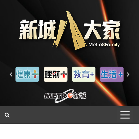
一網睇盡 八家大成