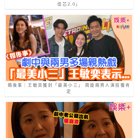
佳芯2.0」
婚後事｜王敏奕獲封「最美小三」 周旋兩男人演技獲肯
定