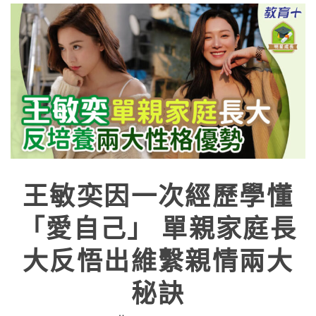
王敏奕因一次經歷學懂
「愛自己」 單親家庭長
大反悟出維繫親情兩大
秘訣
12/03/2024