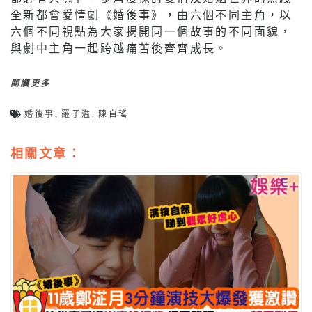
全新都會愛情劇《婚後事》，由六個不同主角，以
六個不同視點為大家揭開同一個故事的不同面貌，
與劇中主角一起跨越痛苦後齊齊成長。
閱讀更多
婚後事
,
羅子溢
,
陳自瑤
相關文章：