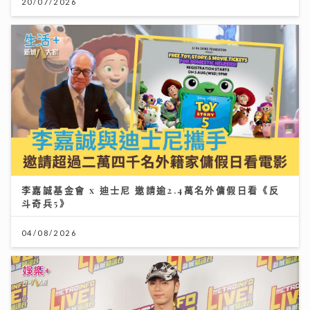
20/07/2026
李嘉誠基金會 x 迪士尼 邀請逾2.4萬名外傭假日看《反
斗奇兵5》
04/08/2026