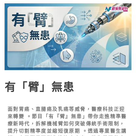
有「臂」無患
面對胃癌、直腸癌及乳癌等威脅，醫療科技正迎
來轉變 。節目「有『臂』無患」帶你走進精準醫
療新時代，拆解機械臂如何突破傳統手術限制，
提升切割精準度並縮短復原期 。透過專業醫生講