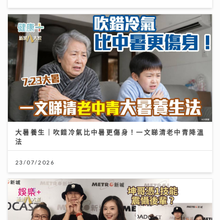
大暑養生｜吹錯冷氣比中暑更傷身！一文睇清老中青降溫
法
23/07/2026