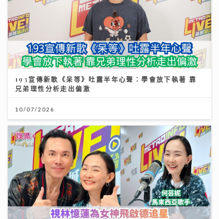
193宣傳新歌《呆等》吐露半年心聲：學會放下執著 靠
兄弟理性分析走出偏激
10/07/2026