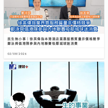
民生無小事｜徐英偉指本港酒店業靠服務質量非價格競爭
鄭泳舜倡港隊參與內地聯賽吸鄰城球迷消費
02/08/2026