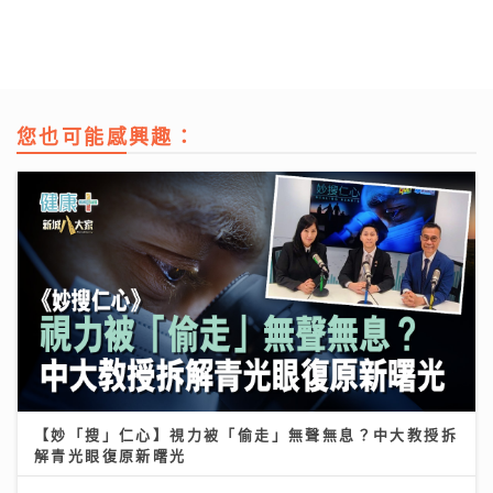
您也可能感興趣：
【妙「搜」仁心】視力被「偷走」無聲無息？中大教授拆
解青光眼復原新曙光