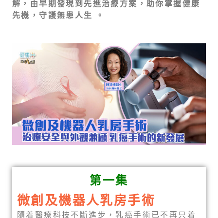
解，由早期發現到先進治療方案，助你掌握健康
先機，守護無患人生 。
第一集
微創及機器人乳房手術
隨着醫療科技不斷進步，乳癌手術已不再只着