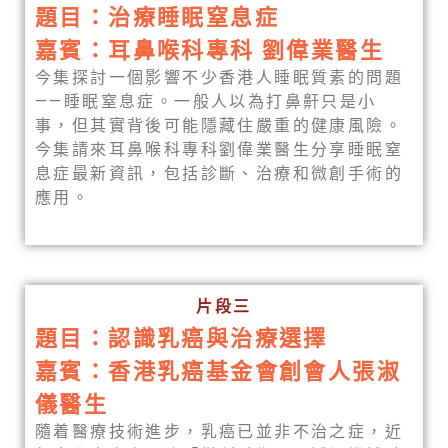
題目：治療睡眠窒息症
嘉賓：耳鼻喉科專科 劉偉業醫生
今集探討一個影響不少香港人睡眠質素的問題
——睡眠窒息症。一般人以為打鼻鼾只是小
事，但其實背後可能隱藏住嚴重的健康風險。
今集請來耳鼻喉科專科劉偉業醫生分享睡眠窒
息症最新資訊，包括診斷、治療和微創手術的
應用。
片段三
題目：認識乳癌與治療選擇
嘉賓：香港乳癌基金會創會人張淑
儀醫生
隨着醫療技術進步，乳癌已並非不治之症，近