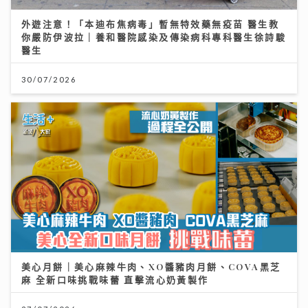
外遊注意！「本迪布焦病毒」暫無特效藥無疫苗 醫生教
你嚴防伊波拉｜養和醫院感染及傳染病科專科醫生徐詩駿
醫生
30/07/2026
美心月餅｜美心麻辣牛肉、XO醬豬肉月餅、COVA黑芝
麻 全新口味挑戰味蕾 直擊流心奶黃製作