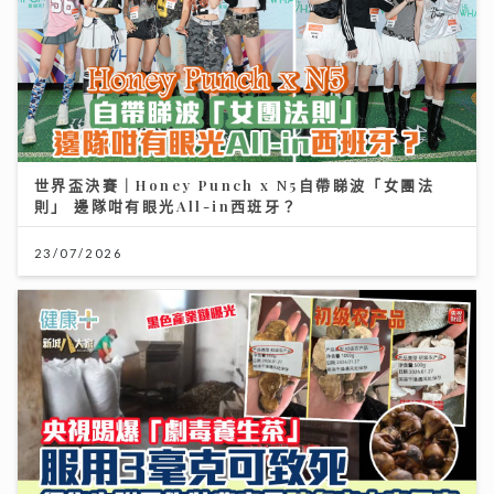
世界盃決賽｜Honey Punch x N5自帶睇波「女團法
則」 邊隊咁有眼光All-in西班牙？
23/07/2026