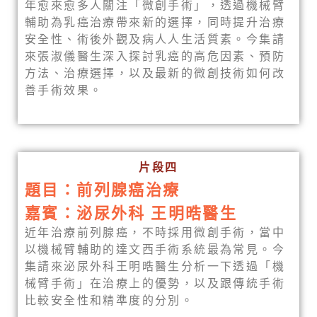
年愈來愈多人關注「微創手術」，透過機械臂
輔助為乳癌治療帶來新的選擇，同時提升治療
安全性、術後外觀及病人人生活質素。今集請
來張淑儀醫生深入探討乳癌的高危因素、預防
方法、治療選擇，以及最新的微創技術如何改
善手術效果。
片段四
題目：前列腺癌治療
嘉賓：泌尿外科 王明晧醫生
近年治療前列腺癌，不時採用微創手術，當中
以機械臂輔助的達文西手術系統最為常見。今
集請來泌尿外科王明晧醫生分析一下透過「機
械臂手術」在治療上的優勢，以及跟傳統手術
比較安全性和精準度的分別。