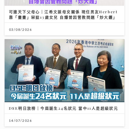
可連天下父母心｜江希文談母女關係 現任男友Herbert
靠「畫畫」冧掂13歲女兒 自爆曾因管教問題「炒大鑊」
03/08/2026
DSE明日放榜｜今屆誕生24名狀元 當中11人是超級狀元
14/07/2026