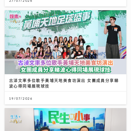
27/07/2026
古淖文率多位歌手黃埔天地美食坊演出 女團成員分享睇
波心得同場展現球技
19/07/2026