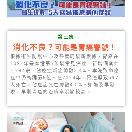
第三集
消化不良？
可能是胃癌警號！
根據衞生防護中心及醫管局最新數據，胃癌在
2023年是本港第7位最常見癌症，新增個案共
1,284宗，佔癌症新症總數3.4%。本港致命癌
症中仍高踞第6位。在2024年，胃癌導致597
人死亡，佔癌症死亡總數4.0%。如能及早發
現，早期胃癌的治癒率明顯較高。