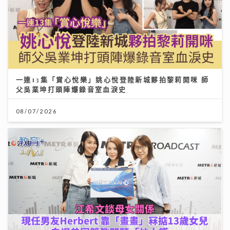
一連13集「賞心悅樂」姚心悅登陸新城夥拍黎莉開咪 師
父吳業坤打頭陣爆錄音室血淚史
08/07/2026