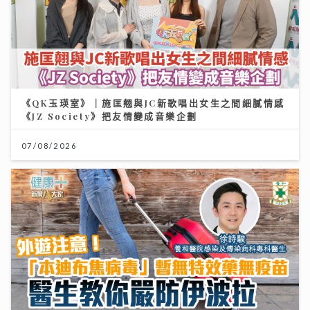
《QK玉瑛室》｜施匡翹與JC新歌唱出女生之間細膩情感
《JZ Society》把友情變成音樂企劃
07/08/2026