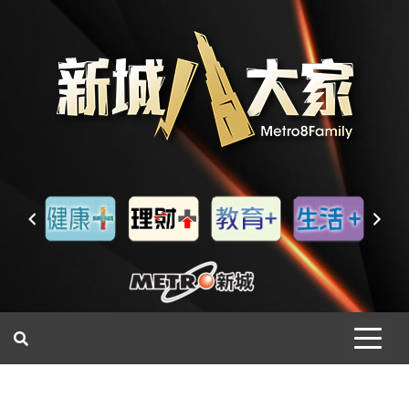
一網睇盡 八家大成