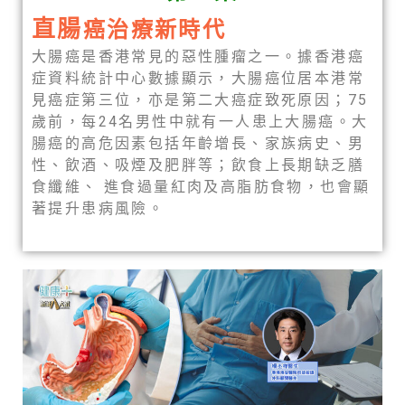
直腸
癌治療新時代
大腸癌是香港常見的惡性腫瘤之一。據香港癌
症資料統計中心數據顯示，大腸癌位居本港常
見癌症第三位，亦是第二大癌症致死原因；75
歲前，每24名男性中就有一人患上大腸癌。大
腸癌的高危因素包括年齡增長、家族病史、男
性、飲酒、吸煙及肥胖等；飲食上長期缺乏膳
食纖維、 進食過量紅肉及高脂肪食物，也會顯
著提升患病風險。