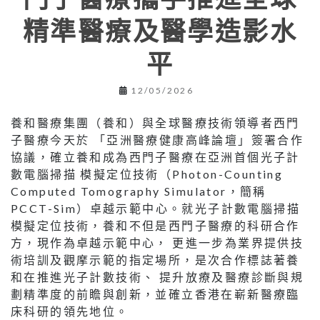
精準醫療及醫學造影水
平
12/05/2026
養和醫療集團（養和）與全球醫療技術領導者西門
子醫療今天於 「亞洲醫療健康高峰論壇」簽署合作
協議，確立養和成為西門子醫療在亞洲首個光子計
數電腦掃描 模擬定位技術（Photon-Counting
Computed Tomography Simulator，簡稱
PCCT-Sim）卓越示範中心。就光子計數電腦掃描
模擬定位技術，養和不但是西門子醫療的科研合作
方，現作為卓越示範中心， 更進一步為業界提供技
術培訓及觀摩示範的指定場所，是次合作標誌著養
和在推進光子計數技術、 提升放療及醫療診斷與規
劃精準度的前瞻與創新，並確立香港在嶄新醫療臨
床科研的領先地位。