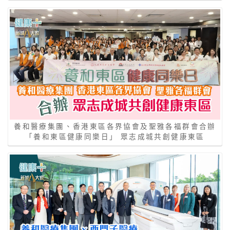
養和醫療集團、香港東區各界協會及聖雅各福群會合辦
「養和東區健康同樂日」 眾志成城共創健康東區