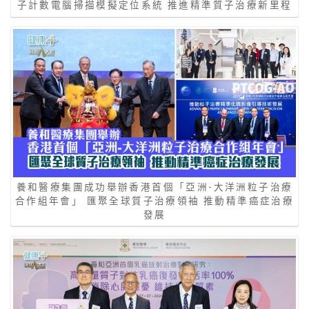
子計數電腦掃描模擬定位系統 推進精準質子治療新里程
養和醫療集團成功舉辦香港首個「亞洲-大洋洲粒子治療
合作組年會」 匯聚全球質子治療領袖 推動精準癌症治療
發展