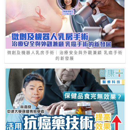
微創及機器人乳房手術｜治療安全與外觀兼顧 乳癌手術
的新發展