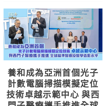
養和成為亞洲首個光子
計數電腦掃描模擬定位
技術卓越示範中心 與西
門子醫療攜手推進全球