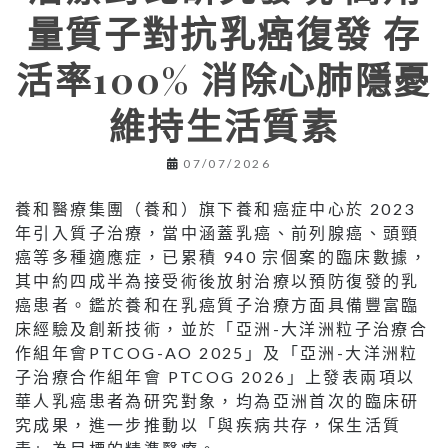
量質子對抗乳癌復發 存
活率100% 消除心肺隱憂
維持生活質素
07/07/2026
養和醫療集團（養和）旗下養和癌症中心於 2023
年引入質子治療，當中涵蓋乳癌、前列腺癌、頭頸
癌等多種適應症，已累積 940 宗個案的臨床數據，
其中約四成半為接受術後放射治療以預防復發的乳
癌患者。鑑於養和在乳癌質子治療方面具備豐富臨
床經驗及創新技術，並於「亞洲-大洋洲粒子治療合
作組年會PTCOG-AO 2025」及「亞洲-大洋洲粒
子治療合作組年會 PTCOG 2026」上發表兩項以
華人乳癌患者為研究對象，均為亞洲首次的臨床研
究成果，進一步推動以「與疾病共存，保生活質