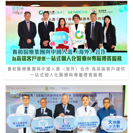
養和醫療集團與中國人壽（海外）合作 為高端客戶提供
一站式個人化醫療與專屬禮賓服務