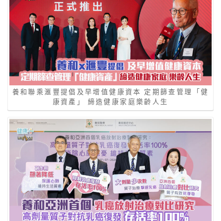
養和聯乘滙豐提倡及早增值健康資本 定期篩查管理「健
康資產」 締造健康家庭樂齡人生