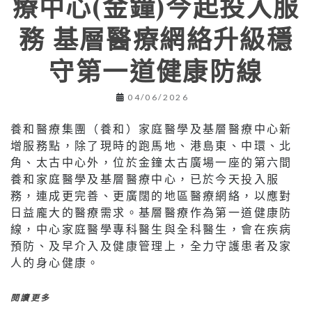
療中心(金鐘)今起投入服
務 基層醫療網絡升級穩
守第一道健康防線
04/06/2026
養和醫療集團（養和）家庭醫學及基層醫療中心新
增服務點，除了現時的跑馬地、港島東、中環、北
角、太古中心外，位於金鐘太古廣場一座的第六間
養和家庭醫學及基層醫療中心，已於今天投入服
務，連成更完善、更廣闊的地區醫療網絡，以應對
日益龐大的醫療需求。基層醫療作為第一道健康防
線，中心家庭醫學專科醫生與全科醫生，會在疾病
預防、及早介入及健康管理上，全力守護患者及家
人的身心健康。
閱讀更多