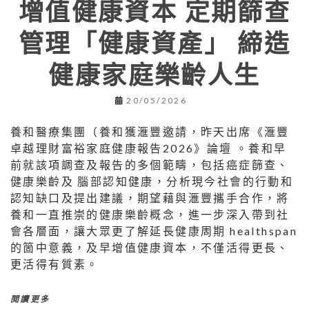
增值健康資本 定期篩查
管理「健康資產」 締造
健康家庭樂齡人生
20/05/2026
養和醫療集團（養和獲滙豐邀請，昨天出席《滙豐
卓越理財富裕家庭健康報告2026》論壇 。養和早
前就該項調查及報告的多個範疇，包括癌症篩查、
健康樂齡及 腦部認知健康，分析現今社會的行動和
認知缺口及提出建議，期望藉與滙豐攜手合作，將
養和一直推崇的健康樂齡概念，進一步深入帶到社
會各層面，讓大眾更了解延長健康周期 healthspan
的箇中意義，及早增值健康資本，不僅活得更長、
更活得有質素。
閱讀更多