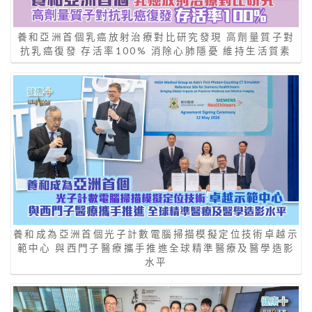
養和亞洲首個乳癌放射治療對比研究發現 高劑量質子對
抗乳癌復發 存活率100% 消除心肺隱憂 維持生活質素
養和成為亞洲首個光子計數電腦掃描模擬定位技術卓越示
範中心 與西門子醫療攜手推進全球精準醫療及醫學造影
水平