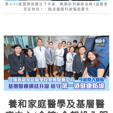
男人45歲要開始關注下半身 晚期前列腺癌治療3成機會
完全無效！｜臨床腫瘤科謝耀昌醫生
養和家庭醫學及基層醫