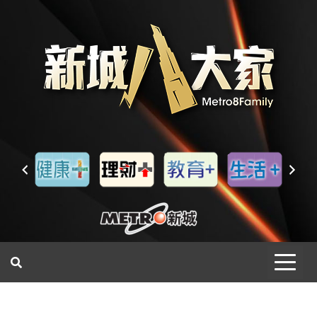
一網睇盡 八家大成