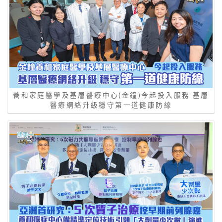
養和家庭醫學及基層醫療中心(金鐘)今起投入服務 基層
醫療網絡升級穩守第一道健康防線