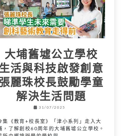
大埔舊墟公立學校
生活與科技啟發創意
張麗珠校長鼓勵學童
解決生活問題
31/07/2025
今集《教育+校長室》「津小系列」走入大
埔，了解創校60周年的大埔舊墟公立學校。
這所由鄉坤辦學的學校與