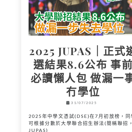
2025 JUPAS｜正式
選結果8.6公布 事
必讀懶人包 做漏一
冇學位
31/07/2025
2025年中學文憑試(DSE)在7月初放榜，同
可根據分數於大學聯合招生辦法(簡稱聯招
JUPAS)