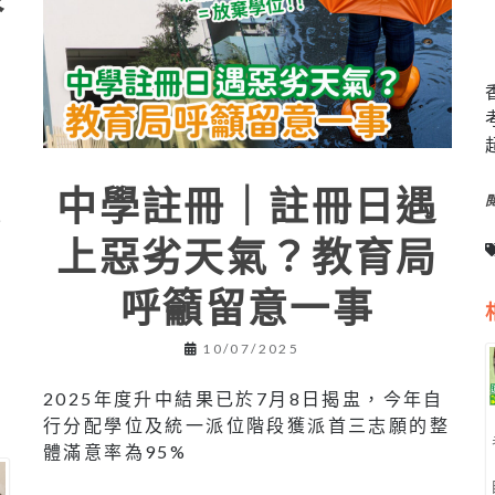
中學註冊｜註冊日遇
來
上惡劣天氣？教育局
呼籲留意一事
10/07/2025
2025年度升中結果已於7月8日揭盅，今年自
行分配學位及統一派位階段獲派首三志願的整
體滿意率為95%