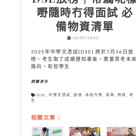
嘢隨時冇得面試 必
備物資清單
10/07/2025
2025年中學文憑試(DSE) 將於7月16日放
榜，考生取了成績通知書後，需要思考未
路向，有些學生
閱讀更多
DSE
,
中學文憑試
,
放榜
,
本地升學
,
清單
,
物資
,
考
生
相關文章：