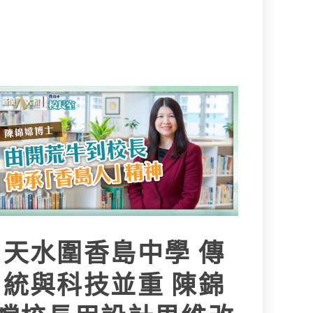
天水圍香島中學 傳
統與科技並重 陳錦