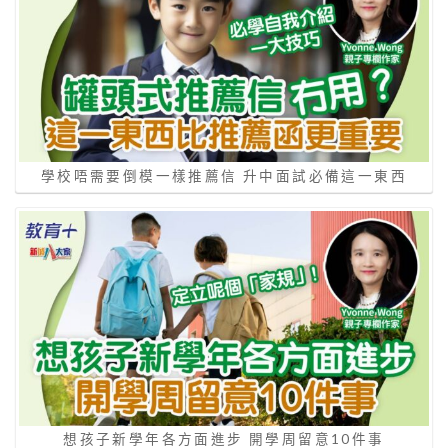
學校唔需要倒模一樣推薦信 升中面試必備這一東西
想孩子新學年各方面進步 開學周留意10件事