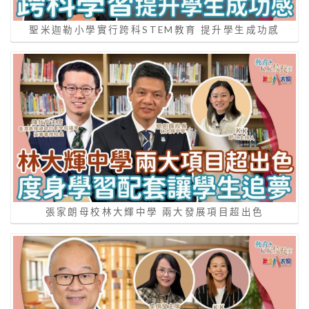
聖米迦勒小學實行跨科STEM教育 提升學生成功感
張家朗母校林大輝中學 兩大發展項目超出色