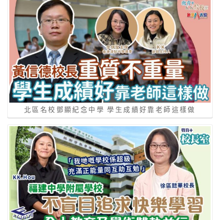
北區名校鄧顯紀念中學 學生成績好靠老師這樣做