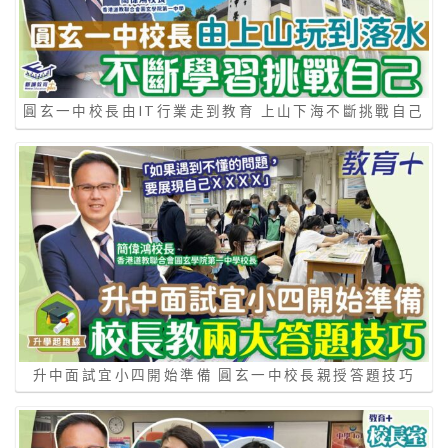
圓玄一中校長由IT行業走到教育 上山下海不斷挑戰自己
升中面試宜小四開始準備 圓玄一中校長親授答題技巧