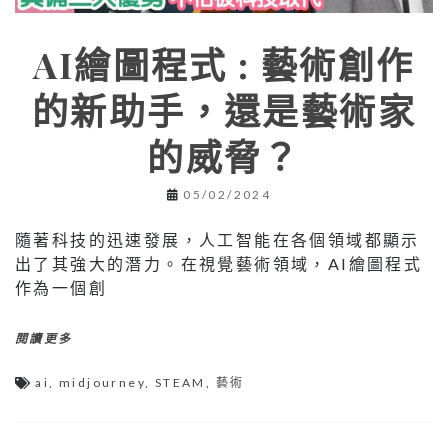
AI繪圖程式 : 藝術創作
的新助手，還是藝術家
的威脅？
05/02/2024
隨著科技的迅速發展，人工智能在各個領域都顯示
出了其強大的潛力。在視覺藝術領域，AI繪圖程式
作為一個創
閱讀更多
ai
,
midjourney
,
STEAM
,
藝術