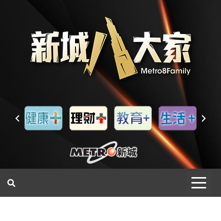
一網睇盡 八家大成