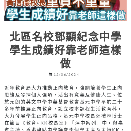
北區名校鄧顯紀念中學
學生成績好靠老師這樣
做
12/06/2024
近年教育局大力推動正向教育，強調培養學生正向
思維及發揮個人強項，活出有意義及健康人生。位
於元朗的英文中學中華基督教會基元中學早於二十
多年前推展正向教育，設立校本課程生活教育科，
大力發展學生正向品格。基元中學校長鄭禮林博士
在節目《教育+KK校長室》「津中系列」中，與嘉
賓主持、香港津貼中學議會李伊瑩主席及主持KK，