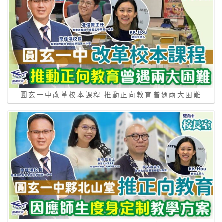
圓玄一中改革校本課程 推動正向教育曾遇兩大困難