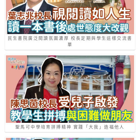
民生書院廣泛閱讀氛圍濃厚 校長定期與學生這樣交流書
單
聖馬可中學培育拼搏精神 實踐「大我」造福他人