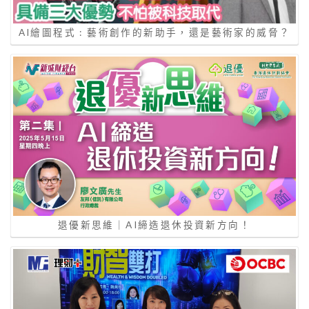
AI繪圖程式 : 藝術創作的新助手，還是藝術家的威脅？
退優新思維｜AI締造退休投資新方向！