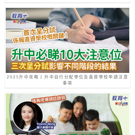
2025升中攻略 | 升中自行分配學位及直資學校申請注意
事項