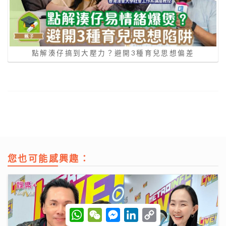
點解湊仔搞到大壓力？避開3種育兒思想偏差
您也可能感興趣：
W
W
M
L
C
h
e
e
i
o