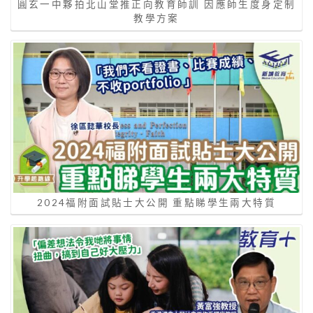
圓玄一中夥拍北山堂推正向教育師訓 因應師生度身定制
教學方案
2024福附面試貼士大公開 重點睇學生兩大特質