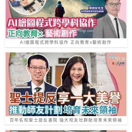
AI繪圖程式跨學科協作 正向教育x藝術創作
百年名校聖士提反書院 強大校友社群助培育未來領袖