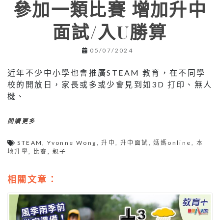
參加一類比賽 增加升中
面試/入U勝算
05/07/2024
近年不少中小學也會推廣STEAM 教育，在不同學
校的開放日，家長或多或少會見到如3D 打印、無人
機、
閱讀更多
STEAM
,
Yvonne Wong
,
升中
,
升中面試
,
媽媽online
,
本
地升學
,
比賽
,
親子
相關文章：