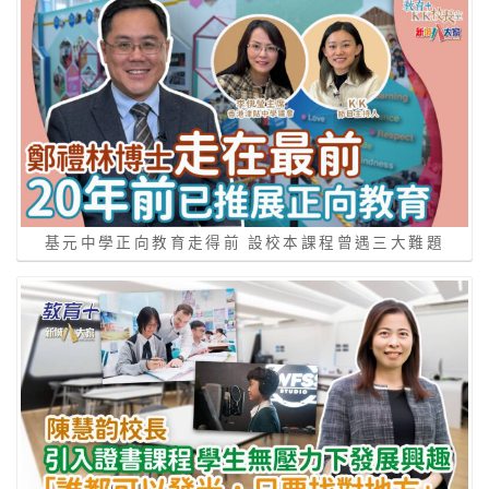
基元中學正向教育走得前 設校本課程曾遇三大難題