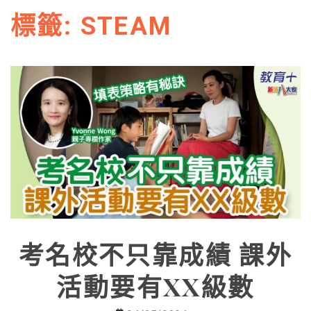
標籤:
STEAM
考名校不只靠成績 課外
活動要有XX級數