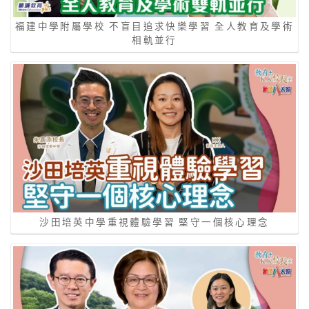
福建中學附屬學校 不盲目追求快樂學習 全人教育及學術
相軌並行
沙田培英中學重視體驗學習 堅守一個核心理念