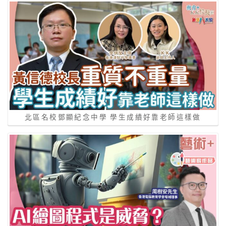
北區名校鄧顯紀念中學 學生成績好靠老師這樣做