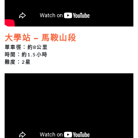
大學站 – 馬鞍山段
單車徑：約8公里
時間：約1.5小時
難度：2星