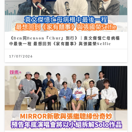
《Ben同Benson『Chur』到行》｜袁文傑憶亡母病榻
中最後一程 最想回到《家有囍事》與張國榮Selfie
17/07/2026