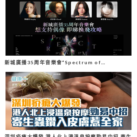
新城廣播35周年音樂會“Spectrum of…
深圳疥瘡大爆發 港人北上浸溫泉按摩勁易中招 寄生