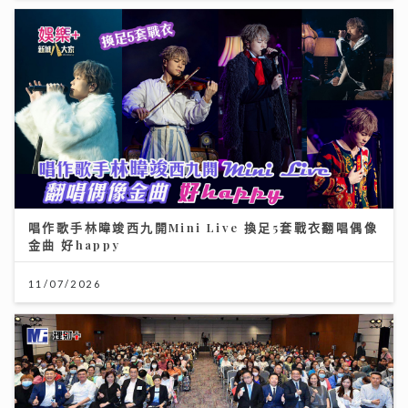
唱作歌手林暐竣西九開Mini Live 換足5套戰衣翻唱偶像
金曲 好happy
11/07/2026