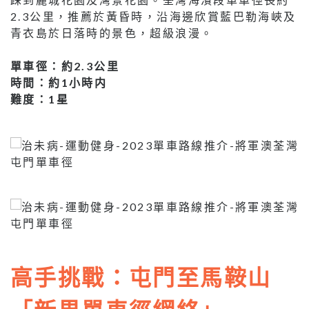
2.3公里，推薦於黃昏時，沿海邊欣賞藍巴勒海峽及
青衣島於日落時的景色，超級浪漫。
單車徑：約2.3公里
時間：約1小時内
難度：1星
高手挑戰：屯門至馬鞍山