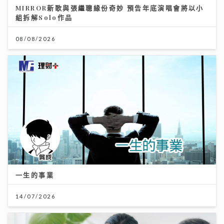
MIRROR新歌與張繼聰緣份奇妙 預告年底演唱會將以小
組拆解Solo作品
08/08/2026
一生的事業
14/07/2026