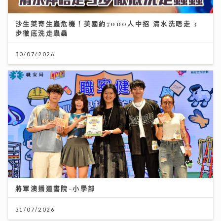
沙生菜寄生蟲危機！美國約7000人中招 清水洗唔走 3
步徹底洗走蟲蟲
30/07/2026
將軍澳播道書院-小學部
31/07/2026