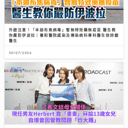
外遊注意！「本迪布焦病毒」暫無特效藥無疫苗 醫生教
你嚴防伊波拉｜養和醫院感染及傳染病科專科醫生徐詩駿
醫生
30/07/2026