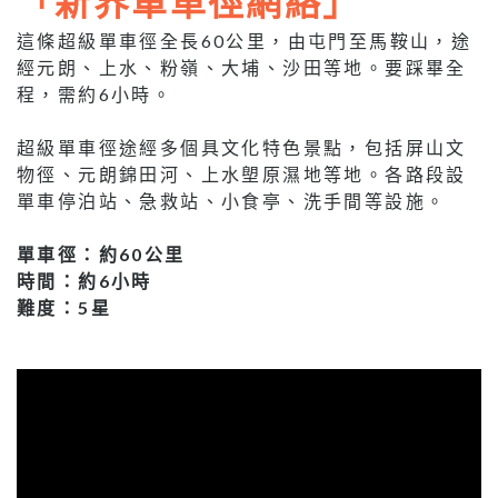
「新界單車徑網絡」
這條超級單車徑全長60公里，由屯門至馬鞍山，途
經元朗、上水、粉嶺、大埔、沙田等地。要踩畢全
程，需約6小時。
超級單車徑途經多個具文化特色景點，包括屏山文
物徑、元朗錦田河、上水塱原濕地等地。各路段設
單車停泊站、急救站、小食亭、洗手間等設施。
單車徑：約60公里
時間：約6小時
難度：5星