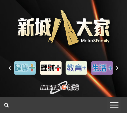
一網睇盡 八家大成