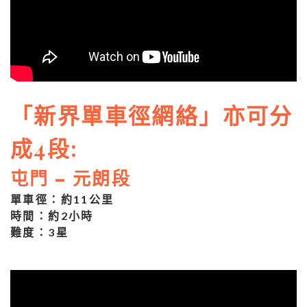
「新界單車徑網絡」亦可分
成4段:
屯門 – 元朗段
單車徑：約11公里
時間：約2小時
難度：3星