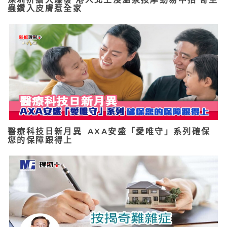
蟲鑽入皮膚惹全家
醫療科技日新月異 AXA安盛「愛唯守」系列確保
您的保障跟得上