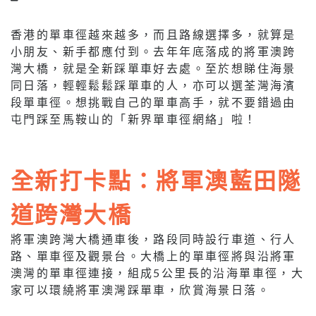
香港的單車徑越來越多，而且路線選擇多，就算是
小朋友、新手都應付到。去年年底落成的將軍澳跨
灣大橋，就是全新踩單車好去處。至於想睇住海景
同日落，輕輕鬆鬆踩單車的人，亦可以選荃灣海濱
段單車徑。想挑戰自己的單車高手，就不要錯過由
屯門踩至馬鞍山的「新界單車徑網絡」啦！
全新打卡點：將軍澳藍田隧
道跨灣大橋
將軍澳跨灣大橋通車後，路段同時設行車道、行人
路、單車徑及觀景台。大橋上的單車徑將與沿將軍
澳灣的單車徑連接，組成5公里長的沿海單車徑，大
家可以環繞將軍澳灣踩單車，欣賞海景日落。