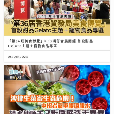
「第36屆美食博覽」8.13灣仔會展開鑼 首設甜品
Gelato主題＋寵物食品專區
06/08/2026