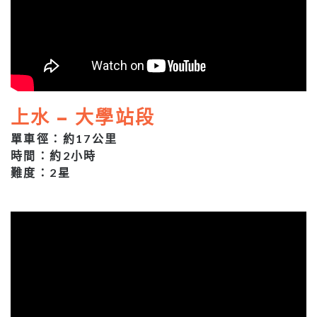
上水 – 大學站段
單車徑：約17公里
時間：約2小時
難度：2星