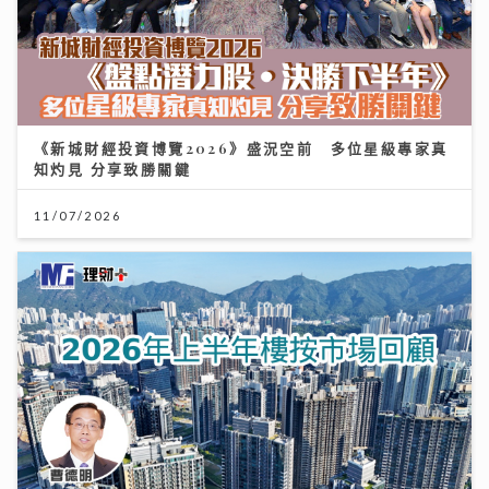
《新城財經投資博覽2026》盛況空前 多位星級專家真
知灼見 分享致勝關鍵
11/07/2026