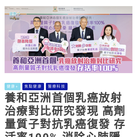
健康+
焦點健康
醫療科技
養和亞洲首個乳癌放射
治療對比研究發現 高劑
量質子對抗乳癌復發 存