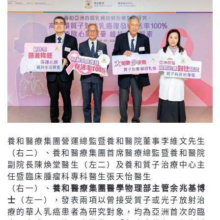
養和醫療集團營運總監暨養和醫院董事李維文先生
（右二）、養和醫療集團首席醫療總監暨養和醫院
副院長陳煥堂醫生（左二）及養和質子治療中心主
任暨臨床腫瘤科專科醫生張天怡醫生
（右一）、
養和醫療集團醫學物理部主管余兆基博
士
（左一），發表兩項以曾接受質子或光子放射治
療的華人乳癌患者為研究對象，均為亞洲首次的臨