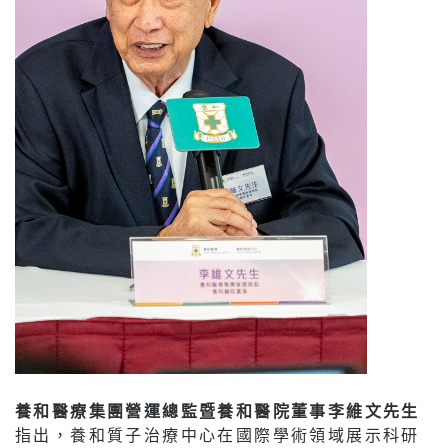
養和醫療集團營運總監暨養和醫院董事李維文先生
指出，養和質子治療中心在國際學術領域展示科研