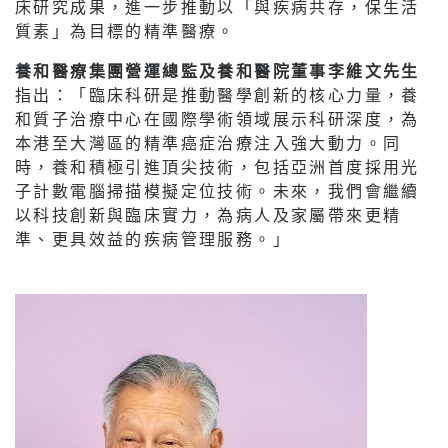
床研究成果，進一步推動以「與疾病共存，保生活
質素」為目標的精準醫療。
養和醫療集團營運總監及養和醫院董事李維文先生
指出：「臨床科研是推動醫學創新的核心力量，養
和質子治療中心在國際學術領域展示科研深度，為
本港至大灣區的精準癌症治療注入強大動力。同
時，養和積極引進頂尖技術，包括亞洲首度採用光
子計數電腦掃描模擬定位技術。未來，我們會繼續
以科技創新與臨床實力，為病人及家屬帶來更精
準、更具效益的疾病管理服務。」