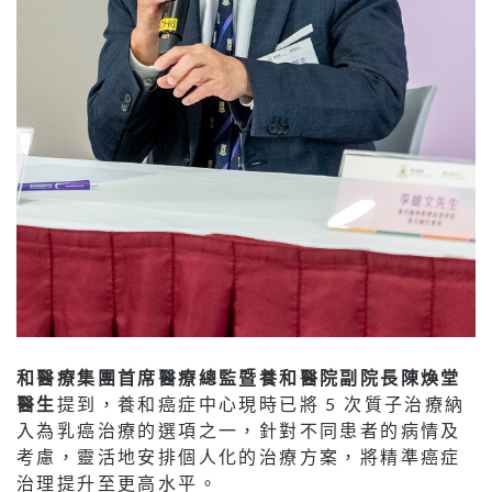
和醫療集團首席醫療總監暨養和醫院副院長陳煥堂
醫生
提到，養和癌症中心現時已將 5 次質子治療納
入為乳癌治療的選項之一，針對不同患者的病情及
考慮，靈活地安排個人化的治療方案，將精準癌症
治理提升至更高水平。