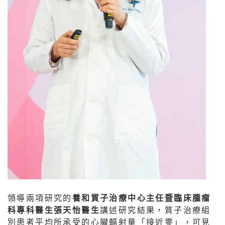
領導兩項研究的
養和質子治療中心主任暨臨床腫瘤
科專科醫生張天怡醫生
講述研究結果，質子治療組
別患者平均所承受的心臟輻射量「接近零」，可見