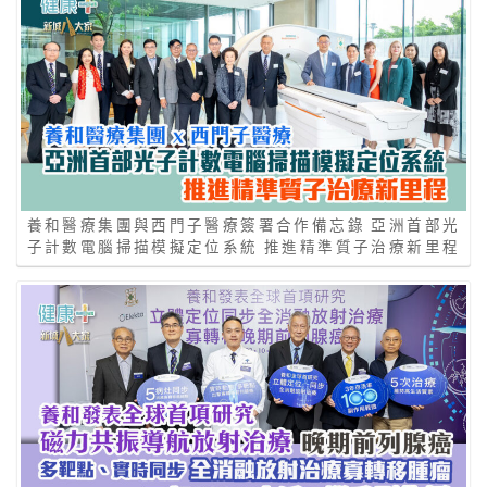
養和醫療集團與西門子醫療簽署合作備忘錄 亞洲首部光
子計數電腦掃描模擬定位系統 推進精準質子治療新里程