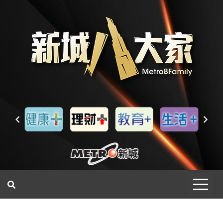
一網睇盡 八家大成