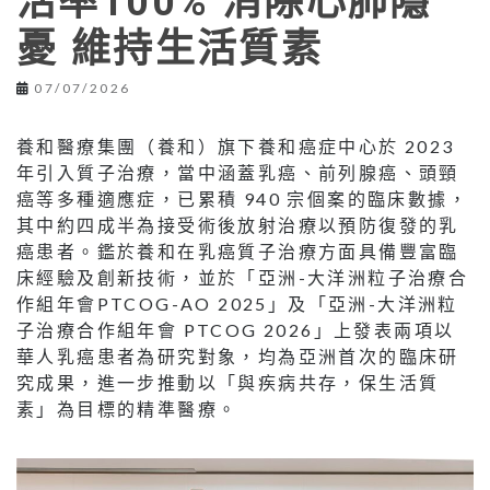
活率100% 消除心肺隱
憂 維持生活質素
07/07/2026
養和醫療集團（養和）旗下養和癌症中心於 2023
年引入質子治療，當中涵蓋乳癌、前列腺癌、頭頸
癌等多種適應症，已累積 940 宗個案的臨床數據，
其中約四成半為接受術後放射治療以預防復發的乳
癌患者。鑑於養和在乳癌質子治療方面具備豐富臨
床經驗及創新技術，並於「亞洲-大洋洲粒子治療合
作組年會PTCOG-AO 2025」及「亞洲-大洋洲粒
子治療合作組年會 PTCOG 2026」上發表兩項以
華人乳癌患者為研究對象，均為亞洲首次的臨床研
究成果，進一步推動以「與疾病共存，保生活質
素」為目標的精準醫療。