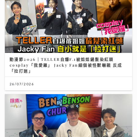
動漫節2026｜TELLER自爆F.1被姐姐鏟髮染紅頭
cosplay「我愛羅」 Jacky Fan細個被怪獸嚇親 反成
「拉打迷」
26/07/2026