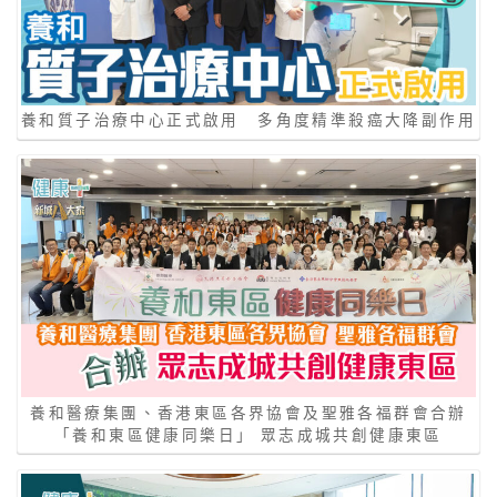
養和質子治療中心正式啟用 多角度精準殺癌大降副作用
養和醫療集團、香港東區各界協會及聖雅各福群會合辦
「養和東區健康同樂日」 眾志成城共創健康東區