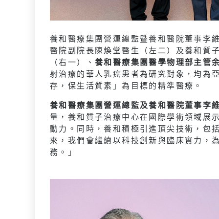
養和醫療集團營運總監暨養和醫院董事李
醫院副院長陳煥堂醫生（左二）及養和質
（右一）、
養和醫療集團醫學物理部主管
射治療的華人乳癌患者為研究對象，均為
存，保生活質素」為目標的精準醫療。
養和醫療集團營運總監及養和醫院董事李
量，養和質子治療中心在國際學術領域展
動力。同時，養和積極引進頂尖技術，包
來，我們會繼續以科技創新與臨床實力，
務。」