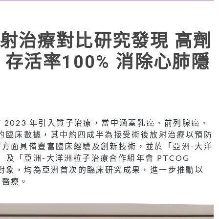
射治療對比研究發現 高劑
存活率100% 消除心肺隱
2023 年引入質子治療，當中涵蓋乳癌、前列腺癌、
個案的臨床數據，其中約四成半為接受術後放射治療以預防
方面具備豐富臨床經驗及創新技術，並於「亞洲-大洋
5」及「亞洲-大洋洲粒子治療合作組年會 PTCOG
究對象，均為亞洲首次的臨床研究成果，進一步推動以
準醫療。