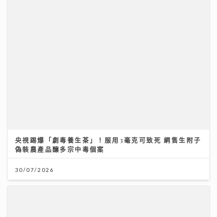
央視踢爆「劇毒養生茶」！服用3毫克可致死 網售生附子
偽裝農產品釀多宗中毒個案
30/07/2026