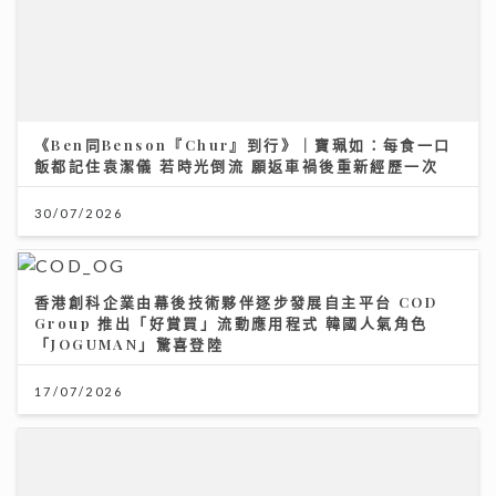
《Ben同Benson『Chur』到行》｜寶珮如：每食一口
飯都記住袁潔儀 若時光倒流 願返車禍後重新經歷一次
30/07/2026
香港創科企業由幕後技術夥伴逐步發展自主平台 COD
Group 推出「好賞買」流動應用程式 韓國人氣角色
「JOGUMAN」驚喜登陸
17/07/2026