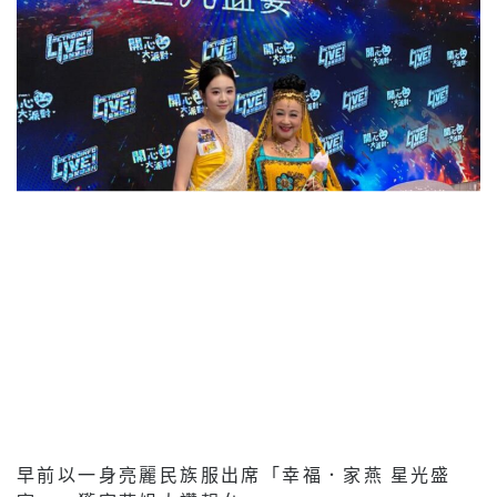
早前以一身亮麗民族服出席「幸福．家燕 星光盛