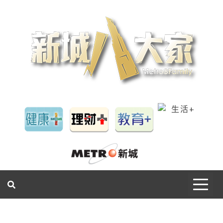
一網睇盡 八家大成