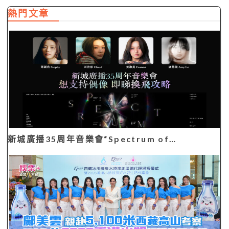
熱門文章
新城廣播35周年音樂會“Spectrum of…