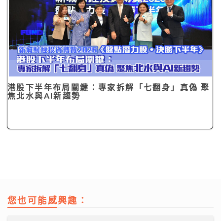
港股下半年布局關鍵：專家拆解「七翻身」真偽 聚
焦北水與AI新趨勢
您也可能感興趣：