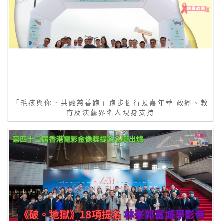
「毛孩與你．共融慈善跑」跑步健行及嘉年華 政經、教
育及演藝界名人現身支持