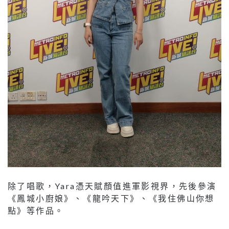
除了唱歌，Yara憑天賦顏值進軍影視界，先後參演
《鳳城小廚娘》、《龍吟天下》、《我住佛山你想
點》等作品。