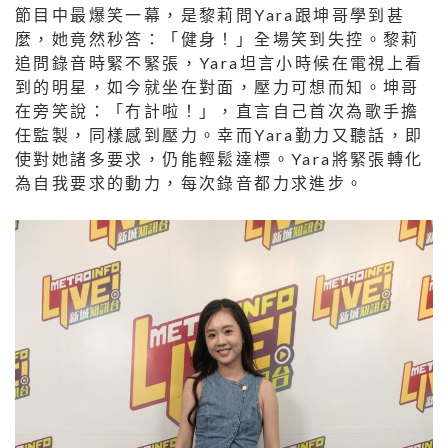
節目中最爆笑一幕，是黎莉問Yara跟坤哥學到甚
麼，她竟然秒答：「健身！」全場笑到失控。黎莉
追問錄音時緊不緊張，Yara坦言小時候在電視上看
到的明星，如今就坐在對面，壓力可想而知。坤哥
在旁笑說：「冇計啦！」，直言自己首次為歌手擔
任監製，同樣感到壓力。幸而Yara勤力又聽話，即
使對她諸多要求，仍能輕鬆達標。Yara將緊張轉化
為自我要求的動力，每次錄音都力求進步。