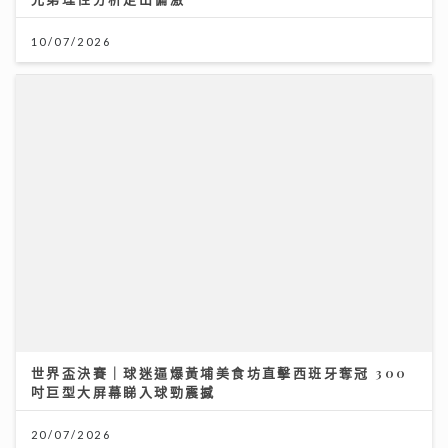
10/07/2026
世界盃決賽｜球迷逼爆黃埔美食坊直擊西班牙奪冠 300
吋巨型大屏幕睇入球勁震撼
20/07/2026