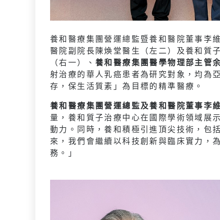
養和醫療集團營運總監暨養和醫院董事李
醫院副院長陳煥堂醫生（左二）及養和質
（右一）、
養和醫療集團醫學物理部主管
射治療的華人乳癌患者為研究對象，均為
存，保生活質素」為目標的精準醫療。
養和醫療集團營運總監及養和醫院董事李
量，養和質子治療中心在國際學術領域展
動力。同時，養和積極引進頂尖技術，包
來，我們會繼續以科技創新與臨床實力，
務。」