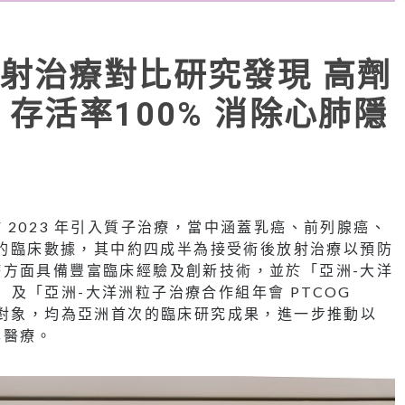
射治療對比研究發現 高劑
存活率100% 消除心肺隱
2023 年引入質子治療，當中涵蓋乳癌、前列腺癌、
個案的臨床數據，其中約四成半為接受術後放射治療以預防
方面具備豐富臨床經驗及創新技術，並於「亞洲-大洋
5」及「亞洲-大洋洲粒子治療合作組年會 PTCOG
究對象，均為亞洲首次的臨床研究成果，進一步推動以
準醫療。