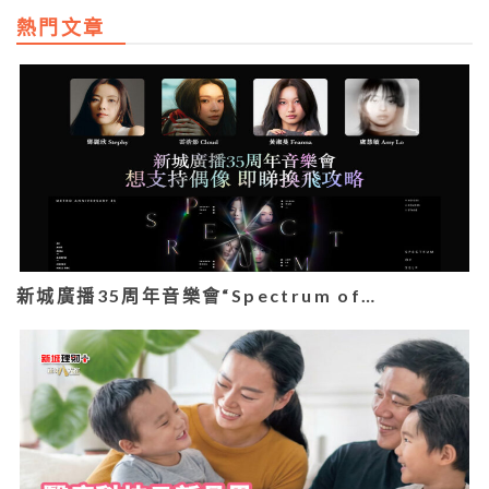
熱門文章
新城廣播35周年音樂會“Spectrum of…