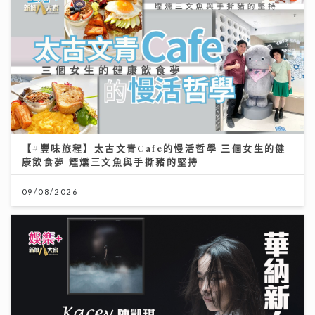
【#豐味旅程】太古文青Cafe的慢活哲學 三個女生的健
康飲食夢 煙燻三文魚與手撕豬的堅持
09/08/2026