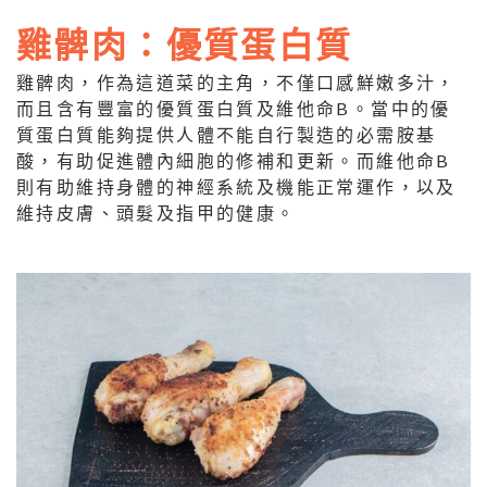
雞髀肉：優質蛋白質
雞髀肉，作為這道菜的主角，不僅口感鮮嫩多汁，
而且含有豐富的優質蛋白質及維他命B。當中的優
質蛋白質能夠提供人體不能自行製造的必需胺基
酸，有助促進體內細胞的修補和更新。而維他命B
則有助維持身體的神經系統及機能正常運作，以及
維持皮膚、頭髮及指甲的健康。