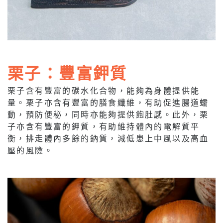
栗子：豐富鉀質
栗子含有豐富的碳水化合物，能夠為身體提供能
量。栗子亦含有豐富的膳食纖維，有助促進腸道蠕
動，預防便秘，同時亦能夠提供飽肚感。此外，栗
子亦含有豐富的鉀質，有助維持體內的電解質平
衡，排走體內多餘的鈉質，減低患上中風以及高血
壓的風險。