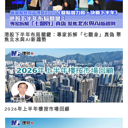
港股下半年布局關鍵：專家拆解「七翻身」真偽 聚
焦北水與AI新趨勢
2026年上半年樓按市場回顧