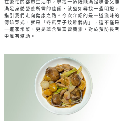
在繁忙的都市生活中，尋找一道既能滿足味蕾又能
滿足身體營養所需的佳餚，就猶如尋找一盞明燈，
指引我們走向健康之路。今次介紹的是一道滋味的
傳統菜式，就是「冬菇栗子炆雞髀肉」，這不僅是
一道家常菜，更是蘊含豐富營養素，對於預防長者
中風有幫助。