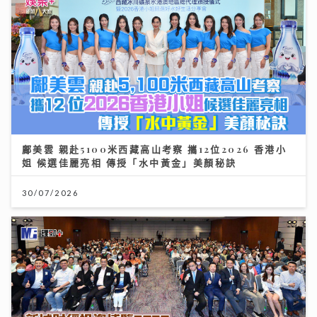
鄺美雲 親赴5100米西藏高山考察 攜12位2026 香港小
姐 候選佳麗亮相 傳授「水中黃金」美顏秘訣
30/07/2026