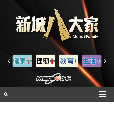
一網睇盡 八家大成