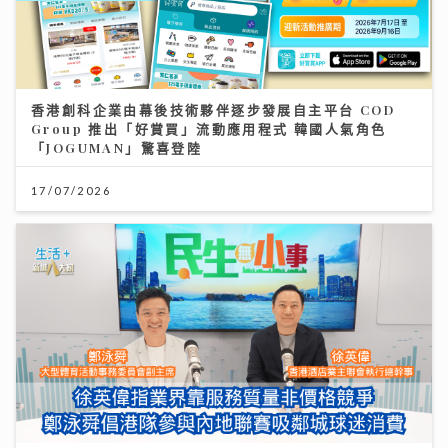
香港創科企業由幕後技術夥伴逐步發展自主平台 COD
Group 推出「好賞買」流動應用程式 韓國人氣角色
「JOGUMAN」驚喜登陸
17/07/2026