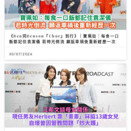
《Ben同Benson『Chur』到行》｜寶珮如：每食一口
飯都記住袁潔儀 若時光倒流 願返車禍後重新經歷一次
30/07/2026