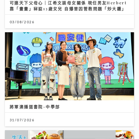
可連天下父母心｜江希文談母女關係 現任男友Herbert
靠「畫畫」冧掂13歲女兒 自爆曾因管教問題「炒大鑊」
03/08/2026
將軍澳播道書院-中學部
31/07/2026