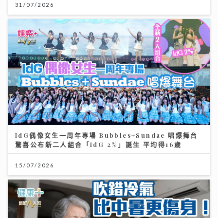
31/07/2026
IdG偶像女生一周年專場 Bubbles+Sundae 唱爆舞台
驚喜公布新二人組合「IdG 2%」誕生 平均得16歲
15/07/2026