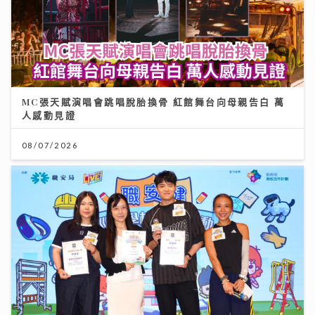
MC張天賦演唱會跳唱脫胎換骨 紅館舞台向母親告白 萬
人感動見證
08/07/2026