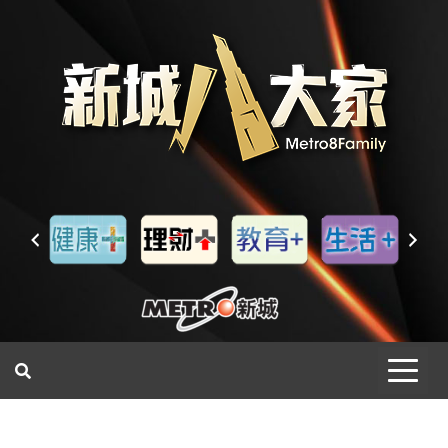
一網睇盡 八家大成