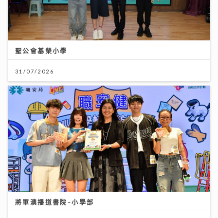
聖公會基榮小學
31/07/2026
將軍澳播道書院-小學部