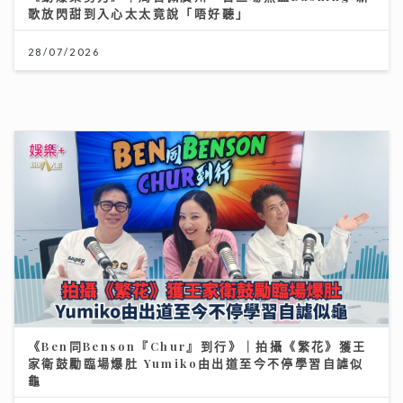
關節痛背後真相：可能不是勞損 而是免疫系統在攻擊自
己｜養和風濕病科專科黃佩茵醫生
16/07/2026