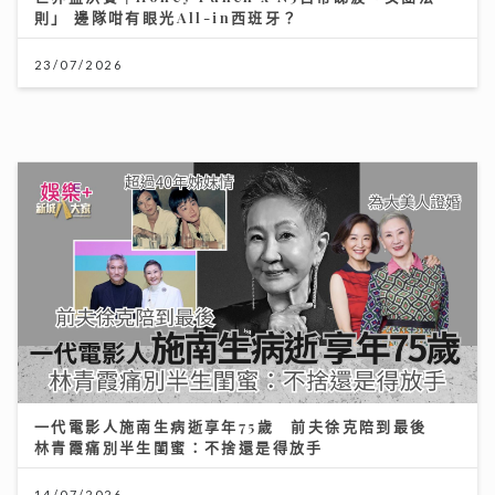
一代電影人施南生病逝享年75歲 前夫徐克陪到最後
林青霞痛別半生閨蜜：不捨還是得放手
14/07/2026