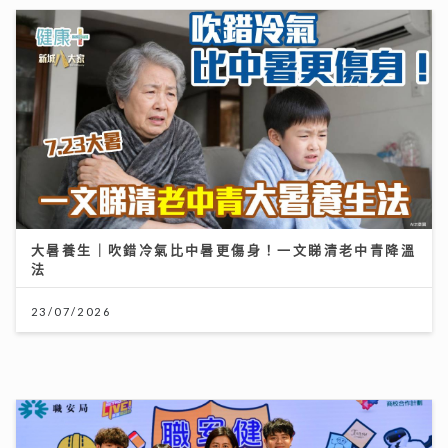
大暑養生｜吹錯冷氣比中暑更傷身！一文睇清老中青降溫
法
23/07/2026
將軍澳播道書院-小學部
31/07/2026