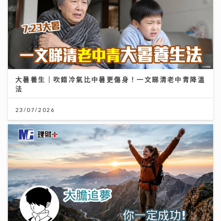
大暑養生｜吹錯冷氣比中暑更傷身！一文睇清老中青降溫
法
23/07/2026