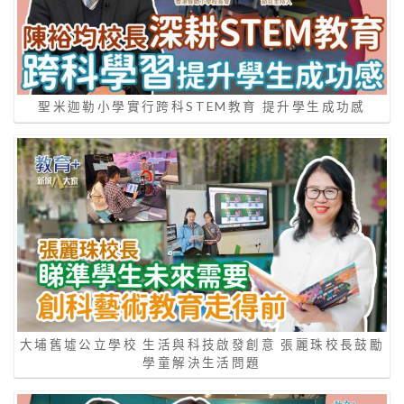
聖米迦勒小學實行跨科STEM教育 提升學生成功感
大埔舊墟公立學校 生活與科技啟發創意 張麗珠校長鼓勵
學童解決生活問題