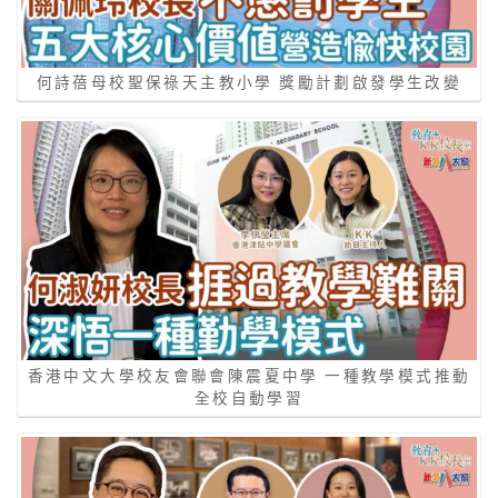
何詩蓓母校聖保祿天主教小學 獎勵計劃啟發學生改變
香港中文大學校友會聯會陳震夏中學 一種教學模式推動
全校自動學習