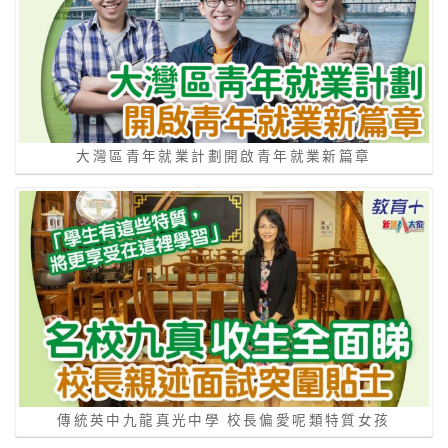
大灣區青年就業計劃開啟青年就業新篇章
傳統英中九龍真光中學 校長偏愛呢類特質女孩