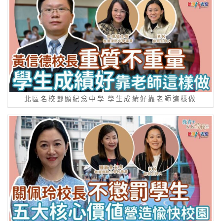
北區名校鄧顯紀念中學 學生成績好靠老師這樣做