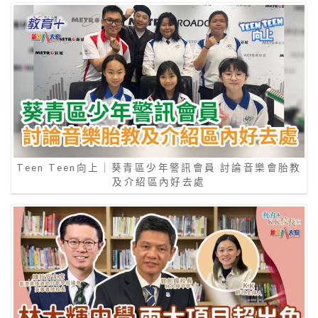
Teen Teen向上｜葵青區少年警訊會員 討論音樂會胎教
及介紹區內好去處