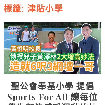
標籤:
津貼小學
聖公會奉基小學 提倡
Sports For All 讓每位