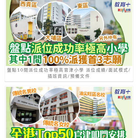
盤點10間派位成功率極高官津小學 派位成績/面試模式/
插班資訊/預備文件