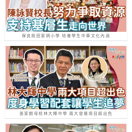
保良局田家炳小學 培養學生中華文化內涵
張家朗母校林大輝中學 兩大發展項目超出色