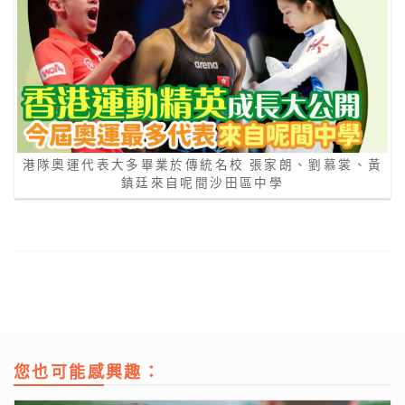
港隊奧運代表大多畢業於傳統名校 張家朗、劉慕裳、黃
鎮廷來自呢間沙田區中學
您也可能感興趣：