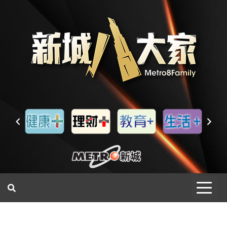
一網睇盡 八家大成