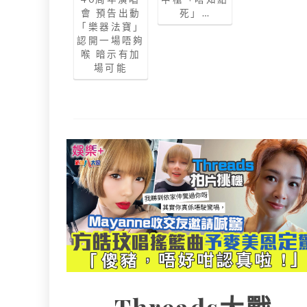
會 預告出動
死」…
「樂器法寶」
認開一場唔夠
喉 暗示有加
場可能