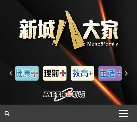
一網睇盡 八家大成