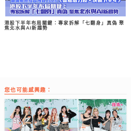
港股下半年布局關鍵：專家拆解「七翻身」真偽 聚
焦北水與AI新趨勢
您也可能感興趣：