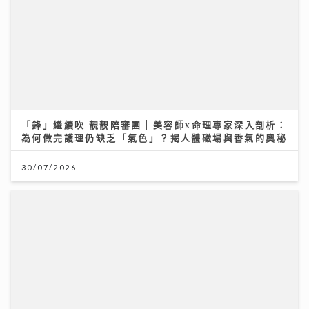
30/07/2026
大暑熱到忟 身心勁易「中暑」兩款湯水即消暑 零廚藝都
煲到
23/07/2026