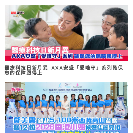
醫療科技日新月異 AXA安盛「愛唯守」系列確保
您的保障跟得上