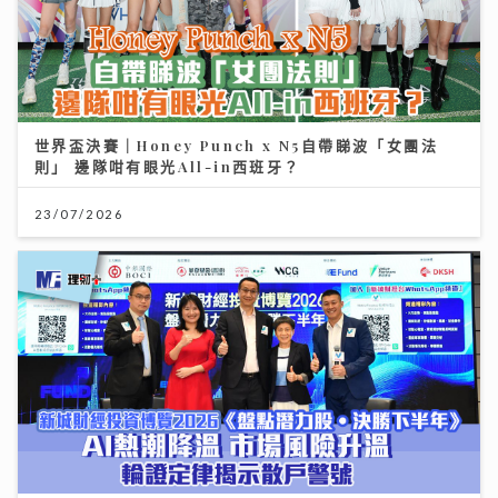
世界盃決賽｜Honey Punch x N5自帶睇波「女團法
則」 邊隊咁有眼光All-in西班牙？
23/07/2026