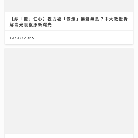
何家銘憑《失物歌》搵到人生 忙碌工作以外要尋找健康
心態
08/07/2026