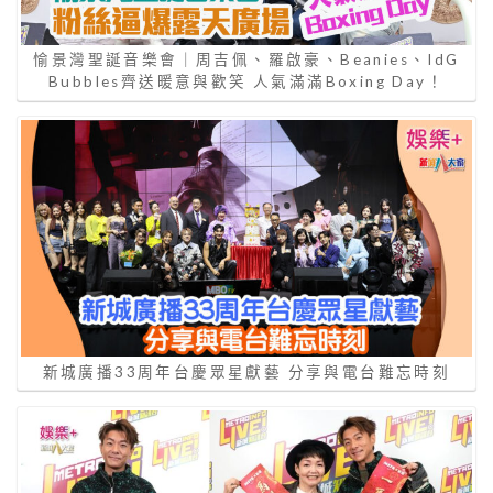
愉景灣聖誕音樂會｜周吉佩、羅啟豪、Beanies、IdG
Bubbles齊送暖意與歡笑 人氣滿滿Boxing Day！
新城廣播33周年台慶眾星獻藝 分享與電台難忘時刻