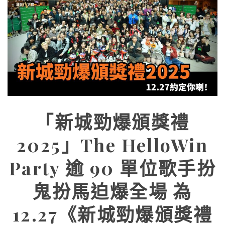
「新城勁爆頒獎禮
2025」The HelloWin
Party 逾 90 單位歌手扮
鬼扮馬迫爆全場 為
12.27《新城勁爆頒獎禮