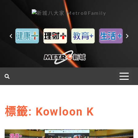
一網睇盡 八家大成
標籤:
Kowloon K