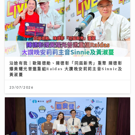
沿途有我｜歐陽德勛、陳德彰「同屆新秀」重聚 陳德彰
爆黃耀光曾邀重組Raidas 大讚晚安莉莉主音Sinnie及
黃淑蔓
23/07/2026