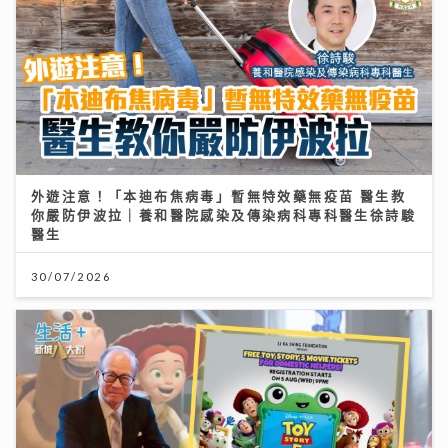
外遊注意！「本迪布焦病毒」暫無特效藥無疫苗 醫生教
你嚴防伊波拉｜養和醫院感染及傳染病科專科醫生徐詩駿
醫生
30/07/2026