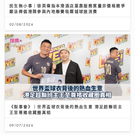
民生無小事｜徐英偉指本港酒店業靠服務質量非價格競爭
鄭泳舜倡港隊參與內地聯賽吸鄰城球迷消費
02/08/2026
《梨事會》｜世界盃球衣背後的熱血生意 港足超聯班主
王至尊揭收藏圈真相
09/07/2026