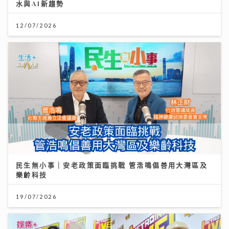
水與AI新趨勢
12/07/2026
民生無小事｜安老政策面臨挑戰 管浩鳴倡善用大灣區及
樂齡科技
19/07/2026