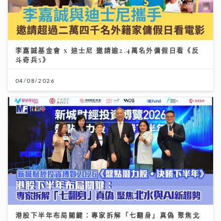
李嘉誠基金會 x 迪士尼 邀請逾2.4萬名外傭假日看《反
斗奇兵5》
04/08/2026
港股下半年布局關鍵：專家拆解「七翻身」真偽 聚焦北