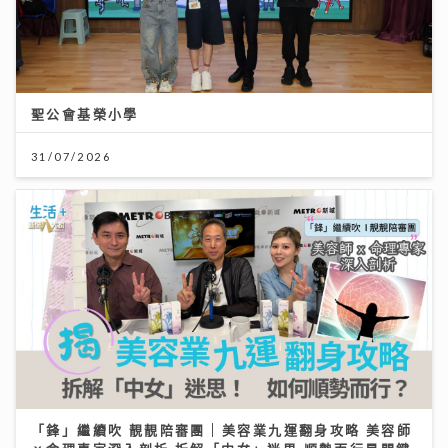
聖公會基榮小學
31/07/2026
「鋒」繼續吹 靚靚陪審團 | 美容業九運翻身攻略 美容師