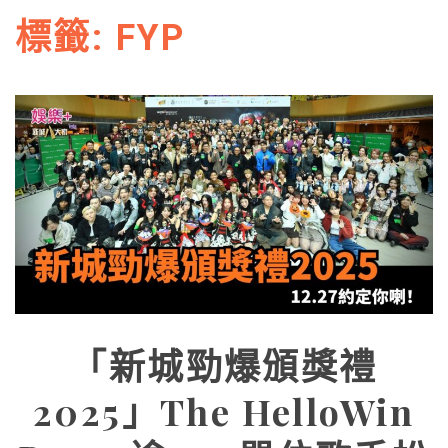
標籤:
FYP
「新城勁爆頒獎禮
2025」The HelloWin