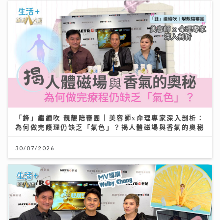
「鋒」繼續吹 靚靚陪審團 | 美容師x命理專家深入剖析：
為何做完護理仍缺乏「氣色」？揭人體磁場與香氣的奧秘
30/07/2026