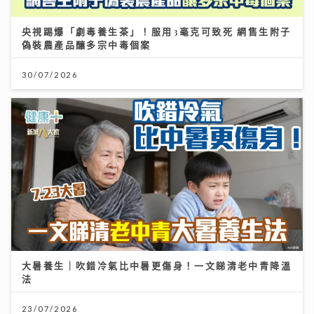
央視踢爆「劇毒養生茶」！服用3毫克可致死 網售生附子
偽裝農產品釀多宗中毒個案
30/07/2026
大暑養生｜吹錯冷氣比中暑更傷身！一文睇清老中青降溫
法
23/07/2026