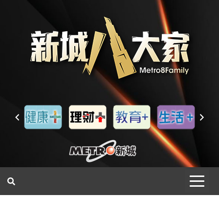
一網睇盡 八家大成