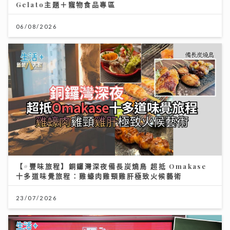
Gelato主題＋寵物食品專區
06/08/2026
【#豐味旅程】銅鑼灣深夜備長炭燒鳥 超抵 Omakase
十多道味覺旅程：雞蠔肉雞頸雞肝極致火候藝術
23/07/2026