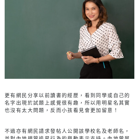
更有網民分享以前讀書的經歷，看到同學或自己的
名字出現於試題上感覺很有趣，所以用明星名其實
也沒有太大問題，反而小孩看見會更加留意！
不過亦有網民請求發帖人公開該學校名及老師名，
並對內地規管追星行為的舉動表示支持。內地曾展