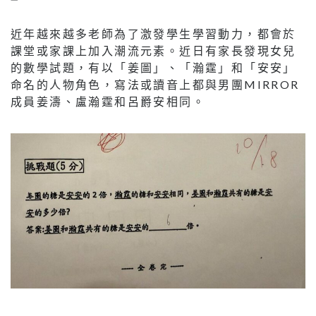
近年越來越多老師為了激發學生學習動力，都會於
課堂或家課上加入潮流元素。近日有家長發現女兒
的數學試題，有以「姜圖」、「瀚霆」和「安安」
命名的人物角色，寫法或讀音上都與男團MIRROR
成員姜濤、盧瀚霆和呂爵安相同。