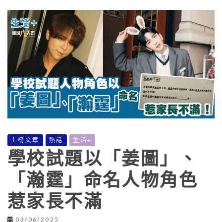
上榜文章
熱話
生活+
學校試題以「姜圖」、
「瀚霆」命名人物角色
惹家長不滿
03/06/2025