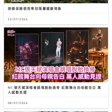
按揭保險使用率回落屬健康現象
13/07/2026
MC張天賦演唱會跳唱脫胎換骨 紅館舞台向母親告白 萬
人感動見證
08/07/2026