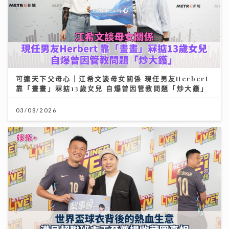
可連天下父母心｜江希文談母女關係 現任男友Herbert
靠「畫畫」冧掂13歲女兒 自爆曾因管教問題「炒大鑊」
03/08/2026