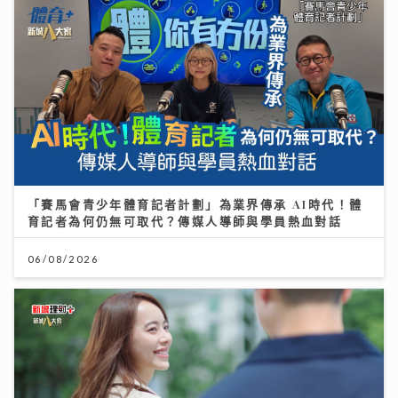
「賽馬會青少年體育記者計劃」為業界傳承 AI時代！體
育記者為何仍無可取代？傳媒人導師與學員熱血對話
06/08/2026