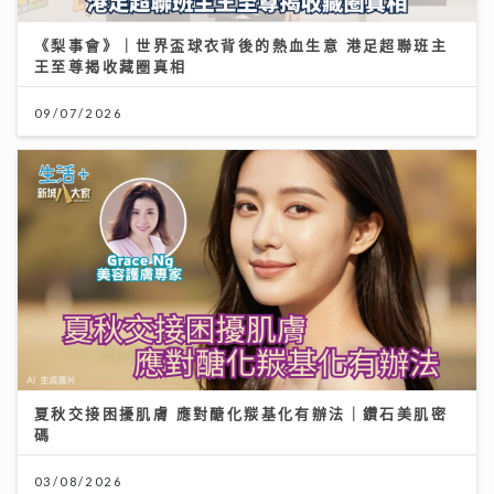
《梨事會》｜世界盃球衣背後的熱血生意 港足超聯班主
王至尊揭收藏圈真相
09/07/2026
夏秋交接困擾肌膚 應對醣化羰基化有辦法｜鑽石美肌密
碼
03/08/2026