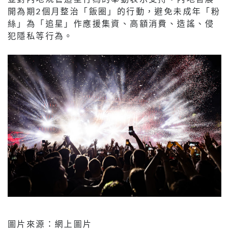
開為期2個月整治「飯圈」的行動，避免未成年「粉
絲」為「追星」作應援集資、高額消費、造謠、侵
犯隱私等行為。
圖片來源：網上圖片