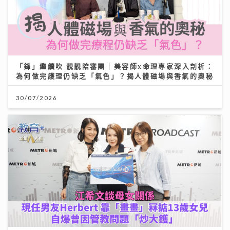
「鋒」繼續吹 靚靚陪審團 | 美容師x命理專家深入剖析：
為何做完護理仍缺乏「氣色」？揭人體磁場與香氣的奧秘
30/07/2026