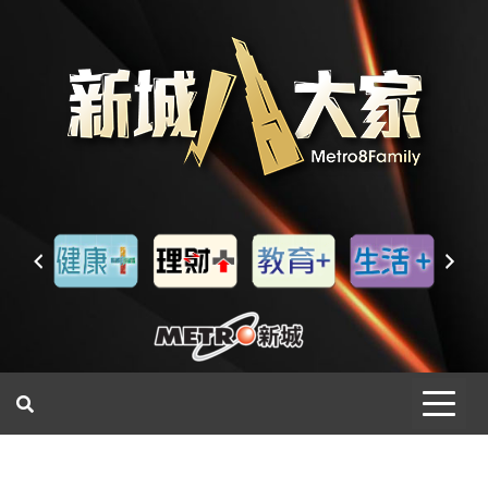
一網睇盡 八家大成