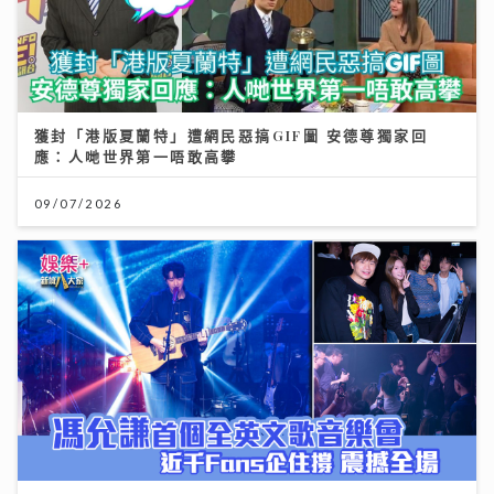
獲封「港版夏蘭特」遭網民惡搞GIF圖 安德尊獨家回
應：人哋世界第一唔敢高攀
09/07/2026