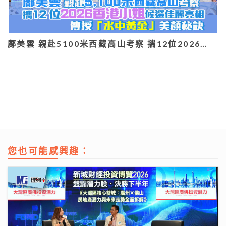
鄺美雲 親赴5100米西藏高山考察 攜12位2026…
您也可能感興趣：