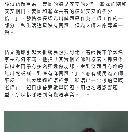
該試題題目為「姜圖的糖是安安的2倍，瀚霆的糖和
安安相同，姜圖和瀚霆共有的糖是安安的多少
倍？」，發帖家長認為出試題是作為老師工作的一
部分，私生活追星沒有問題，但為人師表應專業一
點。
帖文隨即引起大批網民熱烈討論，有網民不解該名
家長為何不滿，他指「其實個老師咁樣寫，都只係
嘗試令同學有多啲興趣做功課，令到條題目有趣啲
無咁死板啫，到底有咩問題？」。亦有網民為老師
平反，「無表達過鍾唔鍾意，睇唔出一定係追星嘅
老師」「題目係普通數學問題，用乜名唔影響題
型，所以都睇唔到有幾唔專業。」。