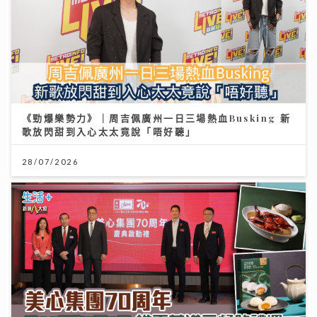
《勁爆樂勢力》｜周吉佩廣州一日三場熱血Busking 新
歌放閃甜到入心太太竟說「唔好聽」
28/07/2026