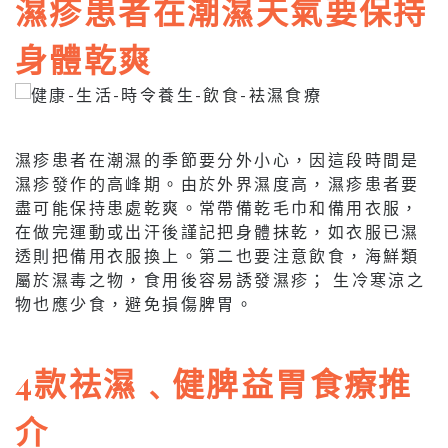
濕疹患者在潮濕天氣要保持
身體乾爽
濕疹患者在潮濕的季節要分外小心，因這段時間是
濕疹發作的高峰期。由於外界濕度高，濕疹患者要
盡可能保持患處乾爽。常帶備乾毛巾和備用衣服，
在做完運動或出汗後謹記把身體抹乾，如衣服已濕
透則把備用衣服換上。第二也要注意飲食，海鮮類
屬於濕毒之物，食用後容易誘發濕疹； 生冷寒涼之
物也應少食，避免損傷脾胃。
4款祛濕﹑健脾益胃食療推
介