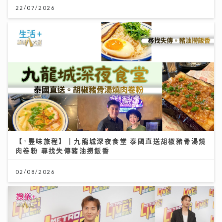
22/07/2026
【#豐味旅程】｜九龍城深夜食堂 泰國直送胡椒豬骨湯燒
肉卷粉 尋找失傳豬油撈飯香
02/08/2026