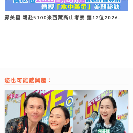
鄺美雲 親赴5100米西藏高山考察 攜12位2026…
您也可能感興趣：