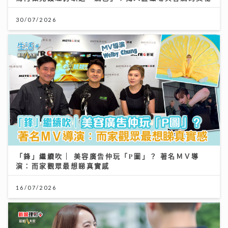
30/07/2026
「鋒」繼續吹 | 美容廣告仲玩「P圖」？ 著名ＭＶ導
演：而家觀眾最想睇真實感
16/07/2026