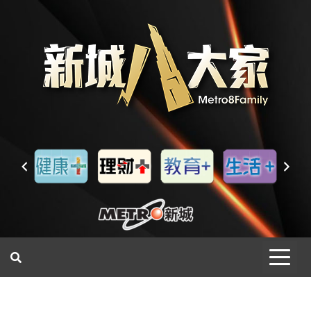
一網睇盡 八家大成