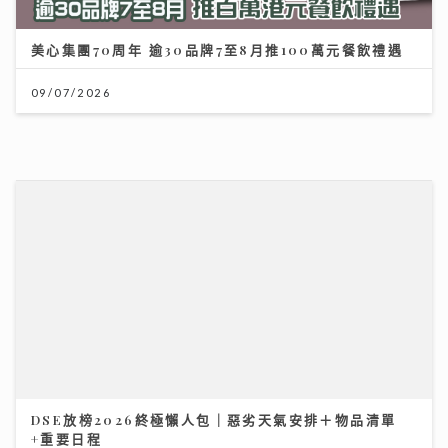
美心集團70周年 逾30品牌7至8月推100萬元餐飲禮遇
09/07/2026
DSE放榜2026終極懶人包｜惡劣天氣安排＋物品清單
+重要日程
14/07/2026