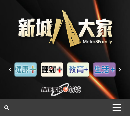
一網睇盡 八家大成