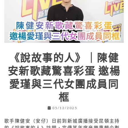
《說故事的人》｜陳健
安新歌藏驚喜彩蛋 邀楊
愛瑾與三代女團成員同
框
05/12/2025
歌手陳健安（安仔）日前到新城廣播接受昆頓主持
的《說故事的人》訪問，宣傳其年度音樂專輯企劃