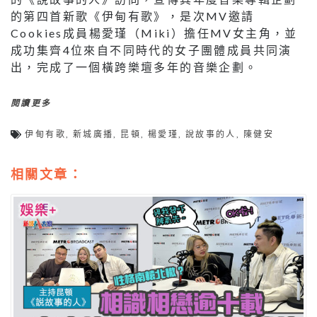
的第四首新歌《伊甸有歌》，是次MV邀請
Cookies成員楊愛瑾（Miki）擔任MV女主角，並
成功集齊4位來自不同時代的女子團體成員共同演
出，完成了一個橫跨樂壇多年的音樂企劃。
閱讀更多
伊甸有歌
,
新城廣播
,
昆頓
,
楊愛瑾
,
說故事的人
,
陳健安
相關文章：