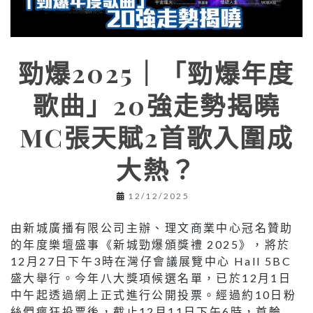
勁爆2025｜「勁爆年度
歌曲」20強走勢揭曉
MC張天賦2首歌入圍成
大熱？
12/12/2025
由新城廣播有限公司主辦、理文商業中心冠名贊助
的年度樂壇盛事《新城勁爆頒獎禮 2025》，將於
12月27日下午3時在灣仔會議展覽中心 Hall 5BC
盛大舉行。今年八大獎項候選名單，已於12月1日
中午起透過網上正式進行公開投票。經過約10日粉
絲們瘋狂投票後，截止12月11日下午6時，首輪