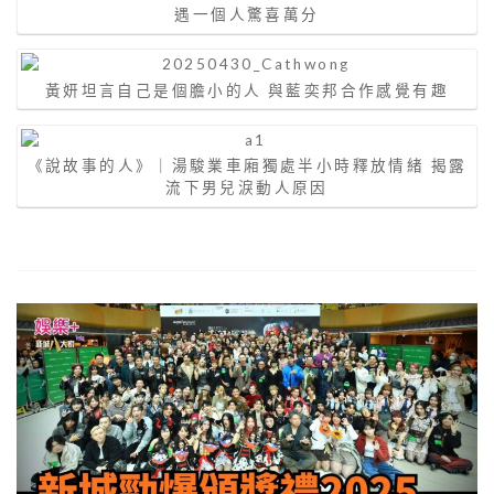
遇一個人驚喜萬分
黃妍坦言自己是個膽小的人 與藍奕邦合作感覺有趣
《說故事的人》｜湯駿業車廂獨處半小時釋放情緒 揭露
流下男兒淚動人原因