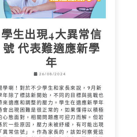
學生出現4大異常信
號 代表難適應新學
年
26/08/2024
開學喇！對於不少學生和家長來說，9月新
學年除了標誌新開始，不同的目標與挑戰也
帶來適應和調整的壓力。學生在適應新學年
時會出現困難是很正常的，如果懂得以積極
的心態面對，相關問題應可迎刃而解。但若
基於一些原因，壓力未被紓緩，有可能出現
「異常信號」。作為家長的，該如何察覺這