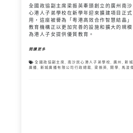
全國政協副主席梁振英牽頭創立的廣州南沙
心港人子弟學校在新學年迎來擴建項目正式
用，這座被譽為「粵港高效合作智慧結晶」
教育機構正以更加完善的設施和擴大的規模
為港人子女提供優質教育。
閱讀更多
全國政協副主席
,
南沙民心港人子弟學校
,
廣州
,
新
廣播
,
新城廣播有限公司行政總裁
,
梁振英
,
開學
,
馬浚