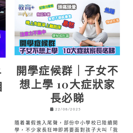
開學症候群｜子女不
子
想上學 10大症狀家
目
長必睇
個
22/08/2025
隨着暑假進入尾聲，部份中小學校已陸續開
學，不少家長狂呻即將要面對孩子大叫「我