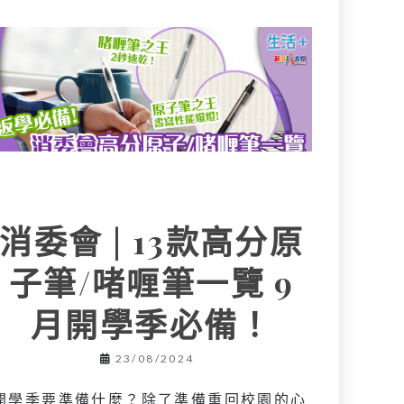
消委會 | 13款高分原
子筆/啫喱筆一覽 9
月開學季必備！
23/08/2024
開學季要準備什麼？除了準備重回校園的心