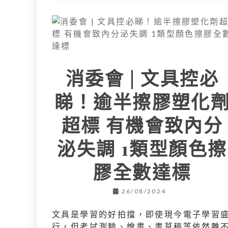
消委會 | 文具控必
睇！逾半擦膠塑化
超標 有機會致內分
泌失調 1類型顏色擦
膠全數達標
26/08/2024
文具是學習的好拍擋，即使現今電子學習
行，但考試測驗、繪畫、畫草稿等依然離