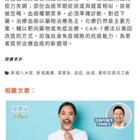
疫力失調；部份血癌早期症狀或與感冒相似，容易
被忽略。血癌種類眾多，必須準確診斷，對症下
藥。治療血癌以藥物治療為主，化療仍然是主要方
案，輔以靶向藥物或免疫治療。CAR-T療法以基因
改造的方式，加強自身免疫細胞的抗癌能力，為患
者提供治療血癌的新選項。
閱讀更多
新城八大家
,
新城廣播
,
梁憲孫
,
癌症
,
血癌
,
養和抗病兵工廠
相關文章：