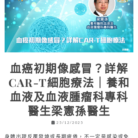
血癌初期像感冒？詳解
CAR-T細胞療法｜養和
血液及血液腫瘤科專科
醫生梁憲孫醫生
25/12/2025
身體出現反覆發燒或長期疲倦，不一定是感染或免