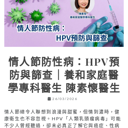
情人節防性病：HPV預
防與篩查｜養和家庭醫
學專科醫生 陳素懷醫生
26/03/2026
情人節總令人聯想到浪漫與甜蜜，但情到濃時，健
康衛生也不容忽視。HPV「人類乳頭瘤病毒」可能
不少人曾經聽過，卻未必真正了解它與癌症、性病