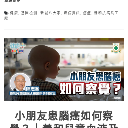
閱讀更多
健康
,
基因檢測
,
新城八大家
,
疾病資訊
,
癌症
,
養和抗病兵工
廠
小朋友患腦癌如何察