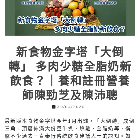
新食物金字塔「大倒
轉」 多肉少糖全脂奶新
飲食？｜養和註冊營養
師陳勁芝及陳沛聰
30/04/2026
最新版本食物金字塔今年1月出爐，「大倒轉」成倒
三角，頂層佈滿大份量牛扒、燒雞、全脂奶等，衝
擊不少過去一直奉行傳統飲食建議人士的認知。如