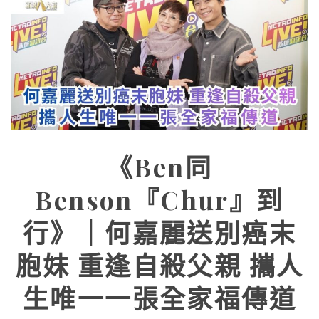
《Ben同
Benson『Chur』到
行》｜何嘉麗送別癌末
胞妹 重逢自殺父親 攜人
生唯一一張全家福傳道