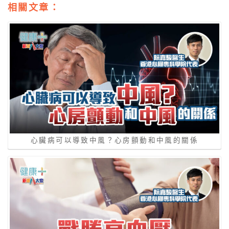
相關文章：
心臟病可以導致中風？心房顫動和中風的關係