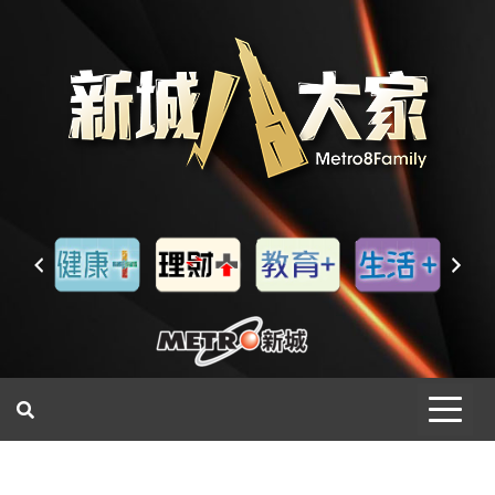
一網睇盡 八家大成