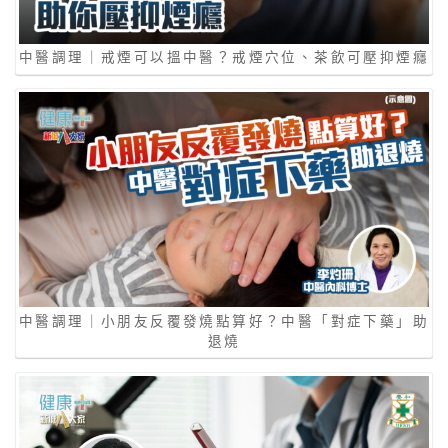
中醫調理｜戒煙可以搵中醫？戒煙穴位、茶飲可壓抑煙癮
中醫調理｜小朋友反覆發燒點算好？中醫「對症下藥」助
退燒