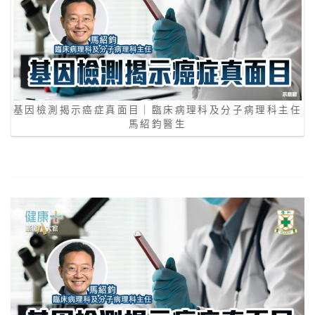
基因檢測揭示癌症真面目｜臨床病理科及分子病理科主任
馬紹鈞醫生