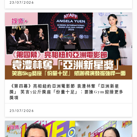
23/07/2026
《第四幕》亮相紐約亞洲電影節 袁澧林奪「亞洲新星
獎」 笑言5公斤獎座「份量十足」：要操Gym迎接更多
獎項
25/07/2026