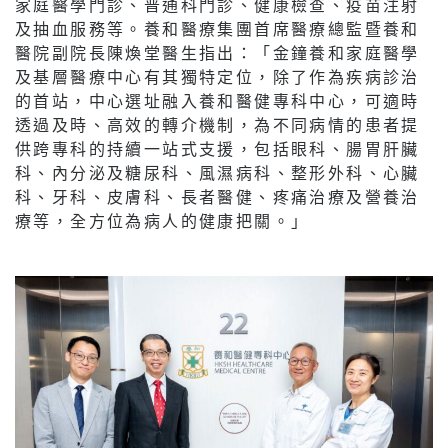
家庭醫學門診、普通科門診、健康檢查、疫苗注射
及抽血服務等。養和醫療集團首席醫療總監暨養和
醫院副院長陳煥堂醫生指出：「金鐘養和家庭醫學
及基層醫療中心有其獨特定位，除了作為疾病診治
的首站，中心選址融入養和醫健專科中心，可適時
透過及時、高效的轉介機制，為不同病情的患者提
供跨專科的持續一站式支援，包括眼科、腸胃肝臟
科、內分泌及糖尿科、風濕病科、整形外科、心臟
科、牙科、皮膚科、長者醫健、疼痛治療及營養治
療等，全方位為病人的健康把關。」