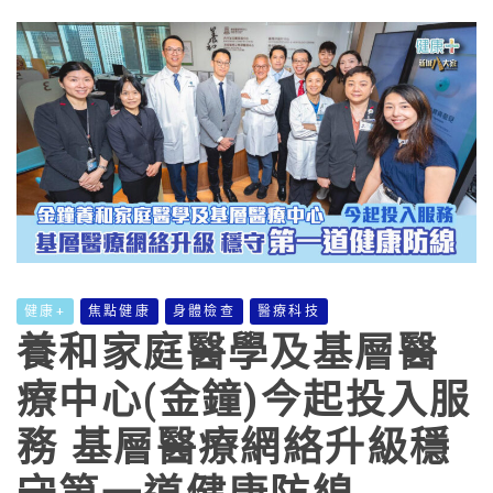
健康+
焦點健康
身體檢查
醫療科技
養和家庭醫學及基層醫
療中心(金鐘)今起投入服
務 基層醫療網絡升級穩