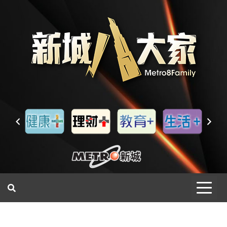
一網睇盡 八家大成