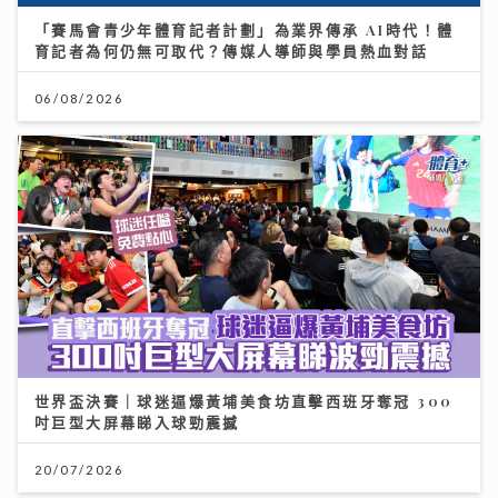
「賽馬會青少年體育記者計劃」為業界傳承 AI時代！體
育記者為何仍無可取代？傳媒人導師與學員熱血對話
06/08/2026
世界盃決賽｜球迷逼爆黃埔美食坊直擊西班牙奪冠 300
吋巨型大屏幕睇入球勁震撼
20/07/2026