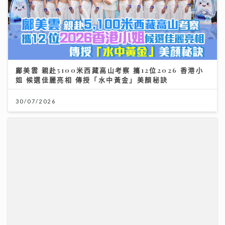
鄺美雲 親赴5100米西藏高山考察 攜12位2026 香港小
姐 候選佳麗亮相 傳授「水中黃金」美顏秘訣
30/07/2026