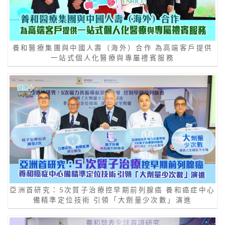
養和醫療集團與中國人壽（海外）合作 為高端客戶提供
一站式個人化醫療與專屬禮賓服務
亞洲首研究：5次質子治療控早期前列腺癌 養和癌症中心
備精準定位技術 引領「大劑量少次數」演進