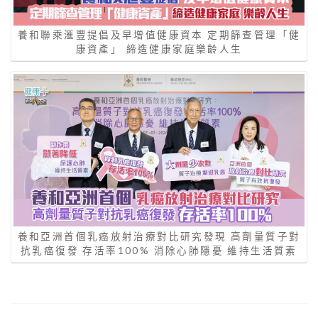
養和聯乘滙豐提倡及早增值健康資本 定期篩查管理「健
康資產」 締造健康家庭樂齡人生
養和亞洲首個乳癌放射治療對比研究發現 高劑量質子對
抗乳癌復發 存活率100% 消除心肺隱憂 維持生活質素