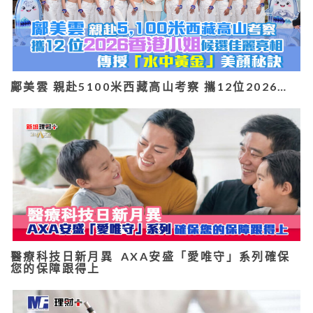
鄺美雲 親赴5100米西藏高山考察 攜12位2026…
醫療科技日新月異 AXA安盛「愛唯守」系列確保
您的保障跟得上