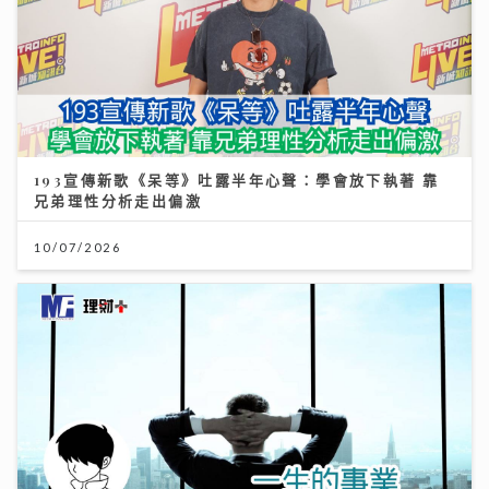
193宣傳新歌《呆等》吐露半年心聲：學會放下執著 靠
兄弟理性分析走出偏激
10/07/2026