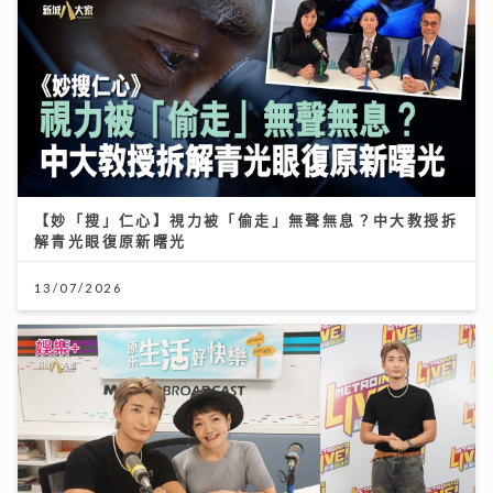
【妙「搜」仁心】視力被「偷走」無聲無息？中大教授拆
解青光眼復原新曙光
13/07/2026