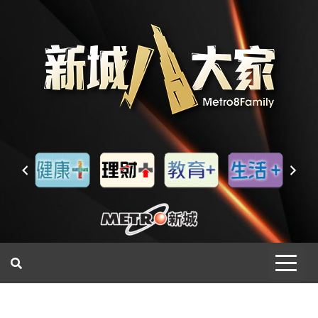
一網睇盡 八家大成