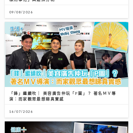
09/08/2026
「鋒」繼續吹 | 美容廣告仲玩「P圖」？ 著名ＭＶ導
演：而家觀眾最想睇真實感
16/07/2026