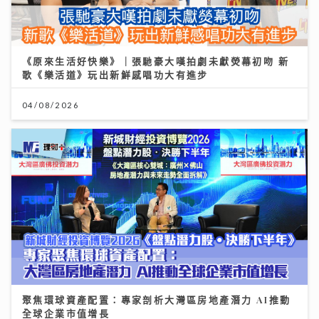
《原來生活好快樂》｜張馳豪大嘆拍劇未獻熒幕初吻 新
歌《樂活道》玩出新鮮感唱功大有進步
04/08/2026
聚焦環球資產配置：專家剖析大灣區房地產潛力 AI推動
全球企業市值增長