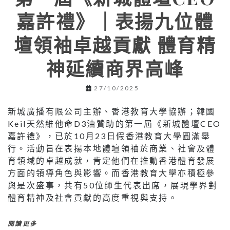
嘉許禮》｜表揚九位體
壇領袖卓越貢獻 體育精
神延續商界高峰
27/10/2025
新城廣播有限公司主辦、香港教育大學協辦；韓國
Keil天然維他命D3油贊助的第一屆《新城體壇CEO
嘉許禮》，已於10月23日假香港教育大學圓滿舉
行。活動旨在表揚本地體壇領袖於商業、社會及體
育領域的卓越成就，肯定他們在推動香港體育發展
方面的領導角色與影響。而香港教育大學亦積極參
與是次盛事，共有50位師生代表出席，展現學界對
體育精神及社會貢獻的高度重視與支持。
閱讀更多