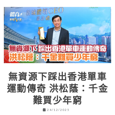
無資源下踩出香港單車
運動傳奇 洪松蔭：千金
難買少年窮
24/12/2025