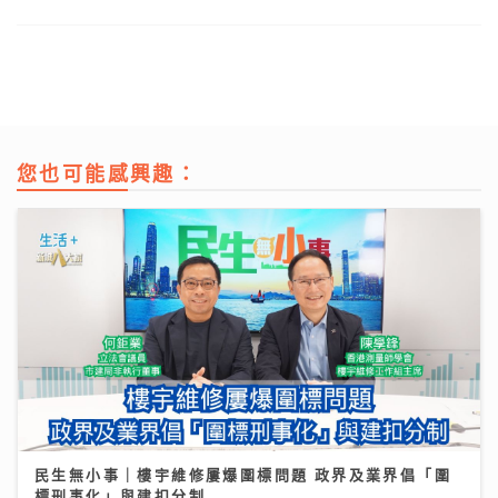
您也可能感興趣：
民生無小事｜樓宇維修屢爆圍標問題 政界及業界倡「圍
標刑事化」與建扣分制