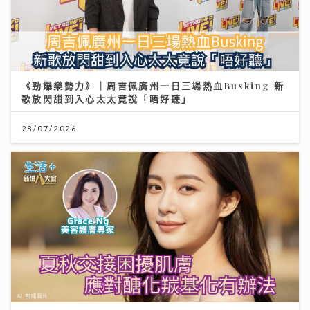
《勁爆樂勢力》｜周吉佩廣州一日三場熱血Busking 新
歌放閃甜到入心太太竟說「唔好聽」
28/07/2026