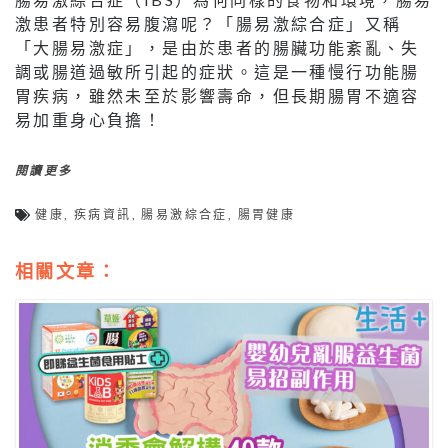
激患者特別容易腹瀉呢？「腸易激綜合症」又稱
「大腸易激症」，是由於患者的腸臟功能紊亂、失
調或腸道過敏所引起的症狀。這是一種慢行功能腸
胃疾病，雖然未至於影響壽命，但長期腸胃不適容
易加重身心負擔！
閱讀更多
健康
,
疾病資訊
,
腸易激綜合症
,
腸胃健康
相關文章：