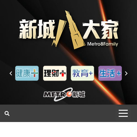
一網睇盡 八家大成