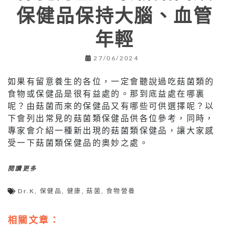
保健品保持大腦、血管
年輕
27/06/2024
如果有留意養生的各位，一定會聽說過吃菇菌類的
食物或保健品是很有益處的。那到底益處在哪裏
呢？由菇菌而來的保健品又有哪些可供選擇呢？以
下會列出常見的菇菌類保健品供各位參考，同時，
專家會介紹一種新出現的菇菌類保健品，讓大家感
受一下菇菌類保健品的奧妙之處。
閱讀更多
Dr.K
,
保健品
,
健康
,
菇菌
,
食物營養
相關文章：