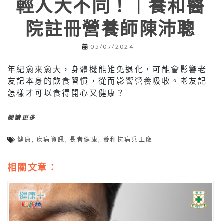
輕人大不同！｜養和醫
院註冊營養師陳沛聰
05/07/2024
年紀愈來愈大，身體機能難免退化，可能會影響老
友記本身的飲食習慣，從而影響營養吸收。老友記
怎樣才可以食得開心又健康？
閱讀更多
健康
,
疾病資訊
,
長者健康
,
養和抗病兵工廠
相關文章：