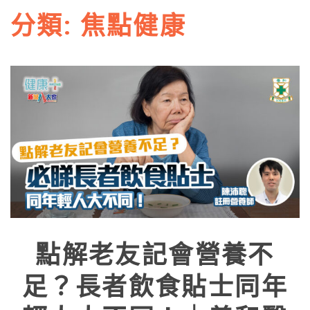
分類:
焦點健康
點解老友記會營養不
足？長者飲食貼士同年