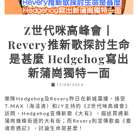
Z世代咪高峰會丨
Revery推新歌探討生命
是甚麼 Hedgehog寫出
新蒲崗獨特一面
15/08/2024
樂隊Hedgehog及Revery昨日在新城廣播，接受
T.MAX（海淦清）和JY主持的《Z世代咪高峰會》
訪問，Hedgehog宣傳新歌《大有》，描述貫通新
蒲崗幾條街道的大有街；而Revery則宣傳歌曲《靈
魂奇遇記》，討論生命是甚麼！