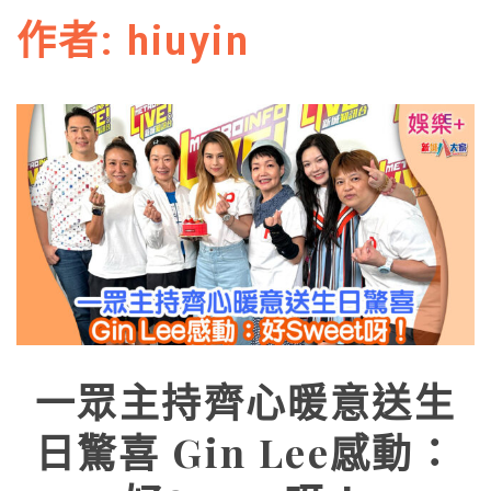
作者:
hiuyin
一眾主持齊心暖意送生
日驚喜 Gin Lee感動：