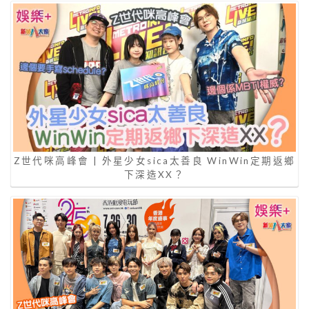
Z世代咪高峰會 | 外星少女sica太善良 WinWin定期返鄉
下深造XX？