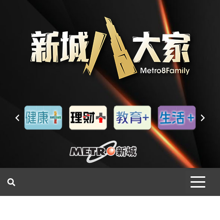
一網睇盡 八家大成