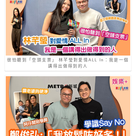
很怕聽到「空頭支票」 林芊瑩對愛情ALL In：我是一個
講得出做得到的人