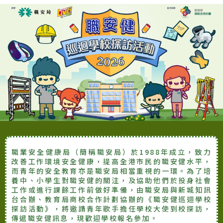
職業安全健康局（簡稱職安局）於1988年成立，致力
改善工作環境安全健康，提高全港市民的職安健水平，
而青年的安全教育亦是職安局相當重視的一環。為了培
養中、小學生對職安健的關注，及協助他們於投身社會
工作或進行課餘工作前做好準備，由職安局與新城知訊
台合辦、教育局商校合作計劃協辦的《職安健巡迴學校
探訪活動》，將邀請青年歌手擔任學校大使到校探訪，
傳遞職安健訊息，現歡迎學校報名參加。