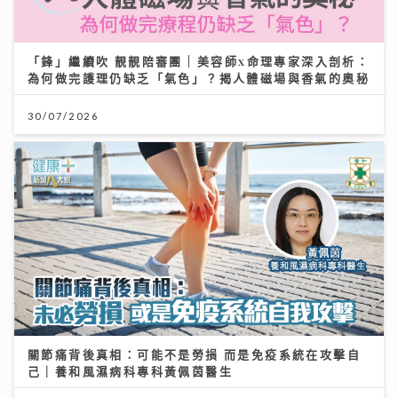
「鋒」繼續吹 靚靚陪審團 | 美容師x命理專家深入剖析：
為何做完護理仍缺乏「氣色」？揭人體磁場與香氣的奧秘
30/07/2026
關節痛背後真相：可能不是勞損 而是免疫系統在攻擊自
己｜養和風濕病科專科黃佩茵醫生