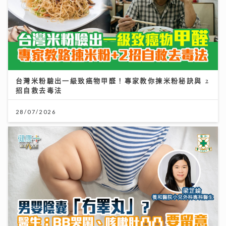
台灣米粉驗出一級致癌物甲醛！專家教你揀米粉秘訣與 2
招自救去毒法
28/07/2026