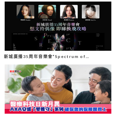
新城廣播35周年音樂會“Spectrum of…