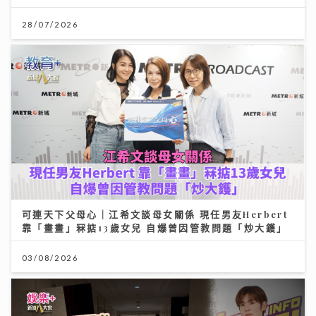
28/07/2026
可連天下父母心｜江希文談母女關係 現任男友Herbert
靠「畫畫」冧掂13歲女兒 自爆曾因管教問題「炒大鑊」
03/08/2026