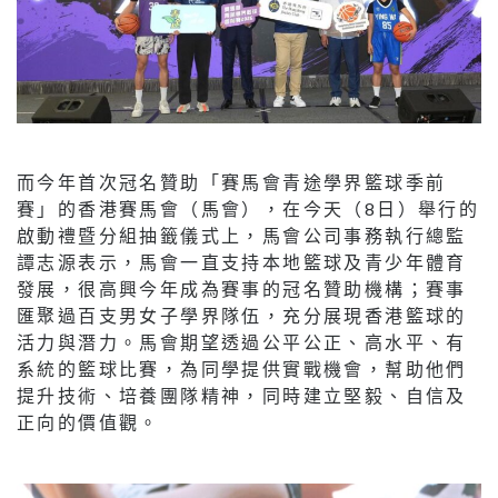
而今年首次冠名贊助「賽馬會青途學界籃球季前
賽」的香港賽馬會（馬會），在今天（8日）舉行的
啟動禮暨分組抽籤儀式上，馬會公司事務執行總監
譚志源表示，馬會一直支持本地籃球及青少年體育
發展，很高興今年成為賽事的冠名贊助機構；賽事
匯聚過百支男女子學界隊伍，充分展現香港籃球的
活力與潛力。馬會期望透過公平公正、高水平、有
系統的籃球比賽，為同學提供實戰機會，幫助他們
提升技術、培養團隊精神，同時建立堅毅、自信及
正向的價值觀。