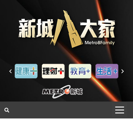
一網睇盡 八家大成