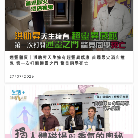
通靈體質｜洪助昇天生擁有超靈異感應 首爆最火酒店撞
鬼 第一次打開通靈之門 驚見同學死亡
27/07/2026