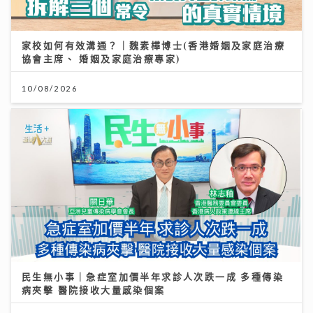
家校如何有效溝通？｜魏素樺博士(香港婚姻及家庭治療
協會主席、 婚姻及家庭治療專家)
10/08/2026
民生無小事｜急症室加價半年求診人次跌一成 多種傳染
病夾擊 醫院接收大量感染個案