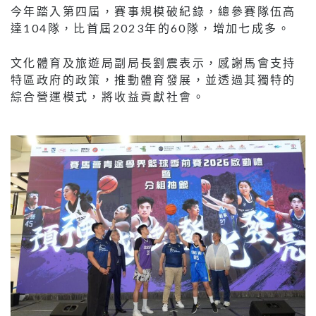
今年踏入第四屆，賽事規模破紀錄，總參賽隊伍高
達104隊，比首屆2023年的60隊，增加七成多。
文化體育及旅遊局副局長劉震表示，感謝馬會支持
特區政府的政策，推動體育發展，並透過其獨特的
綜合營運模式，將收益貢獻社會。