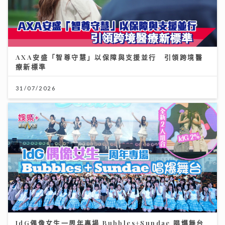
AXA安盛「智尊守慧」以保障與支援並行 引領跨境醫
療新標準
31/07/2026
IdG偶像女生一周年專場 Bubbles+Sundae 唱爆舞台