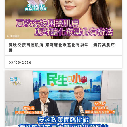
夏秋交接困擾肌膚 應對醣化羰基化有辦法｜鑽石美肌密
碼
03/08/2026