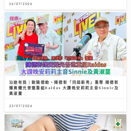
16/07/2026
沿途有我｜歐陽德勛、陳德彰「同屆新秀」重聚 陳德彰
爆黃耀光曾邀重組Raidas 大讚晚安莉莉主音Sinnie及
黃淑蔓
23/07/2026