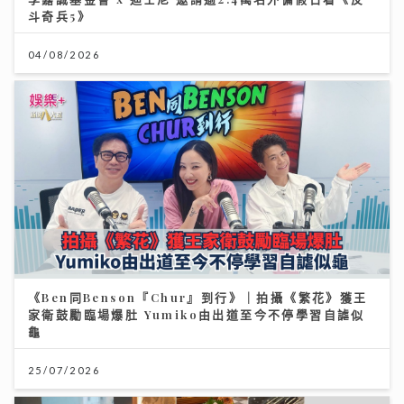
斗奇兵5》
04/08/2026
《Ben同Benson『Chur』到行》｜拍攝《繁花》獲王
家衛鼓勵臨場爆肚 Yumiko由出道至今不停學習自謔似
龜
25/07/2026