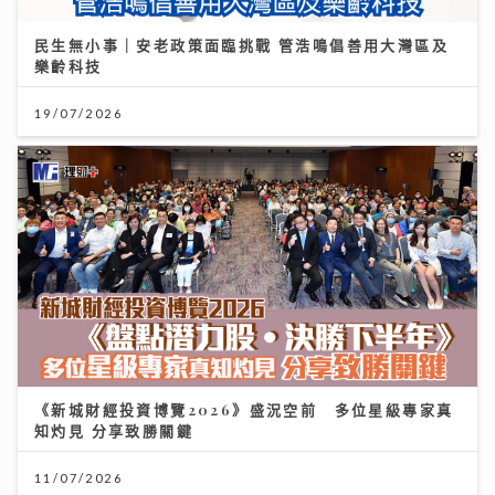
民生無小事｜安老政策面臨挑戰 管浩鳴倡善用大灣區及
樂齡科技
19/07/2026
《新城財經投資博覽2026》盛況空前 多位星級專家真
知灼見 分享致勝關鍵
11/07/2026