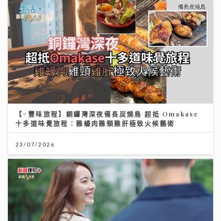
【#豐味旅程】銅鑼灣深夜備長炭燒鳥 超抵 Omakase
十多道味覺旅程：雞蠔肉雞頸雞肝極致火候藝術
23/07/2026