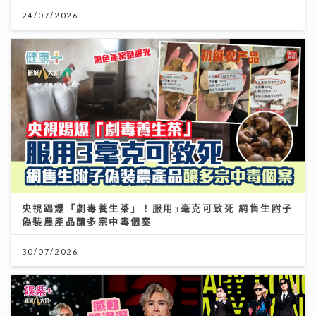
24/07/2026
央視踢爆「劇毒養生茶」！服用3毫克可致死 網售生附子
偽裝農產品釀多宗中毒個案
30/07/2026