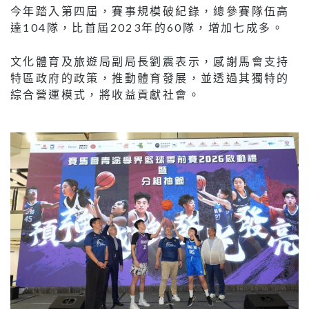
今年踏入第四屆，賽事規模破紀錄，總參賽隊伍高
達104隊，比首屆2023年的60隊，增加七成多。
文化體育及旅遊局副局長劉震表示，感謝馬會支持
特區政府的政策，推動體育發展，並透過其獨特的
綜合營運模式，將收益貢獻社會。