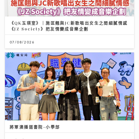
《QK玉瑛室》｜施匡翹與JC新歌唱出女生之間細膩情感
《JZ Society》把友情變成音樂企劃
07/08/2026
將軍澳播道書院-小學部