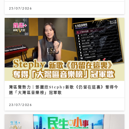
25/07/2026
灣區聲勢力｜鄧麗欣Stephy新歌《仍留在這裏》奪得今
週「大灣區音樂榜」冠軍歌
23/07/2026