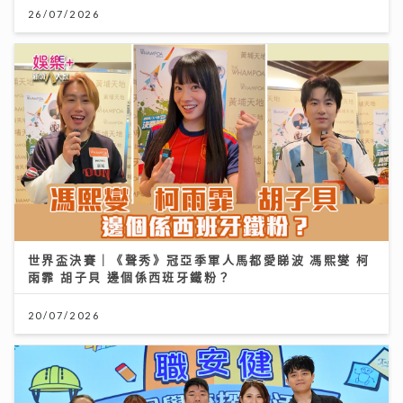
26/07/2026
世界盃決賽｜《聲秀》冠亞季軍人馬都愛睇波 馮熙燮 柯
雨霏 胡子貝 邊個係西班牙鐵粉？
20/07/2026