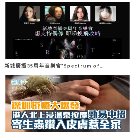
新城廣播35周年音樂會“Spectrum of…