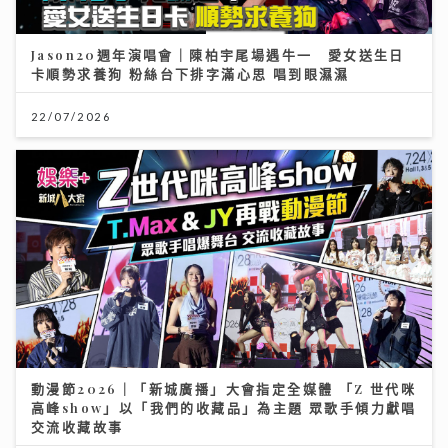
Jason20週年演唱會｜陳柏宇尾場遇牛一 愛女送生日
卡順勢求養狗 粉絲台下排字滿心思 唱到眼濕濕
22/07/2026
動漫節2026｜「新城廣播」大會指定全媒體 「Z 世代咪
高峰show」以「我們的收藏品」為主題 眾歌手傾力獻唱
交流收藏故事