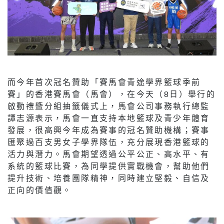
而今年首次冠名贊助「賽馬會青途學界籃球季前
賽」的香港賽馬會（馬會），在今天（8日）舉行的
啟動禮暨分組抽籤儀式上，馬會公司事務執行總監
譚志源表示，馬會一直支持本地籃球及青少年體育
發展，很高興今年成為賽事的冠名贊助機構；賽事
匯聚過百支男女子學界隊伍，充分展現香港籃球的
活力與潛力。馬會期望透過公平公正、高水平、有
系統的籃球比賽，為同學提供實戰機會，幫助他們
提升技術、培養團隊精神，同時建立堅毅、自信及
正向的價值觀。