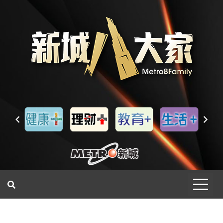
一網睇盡 八家大成