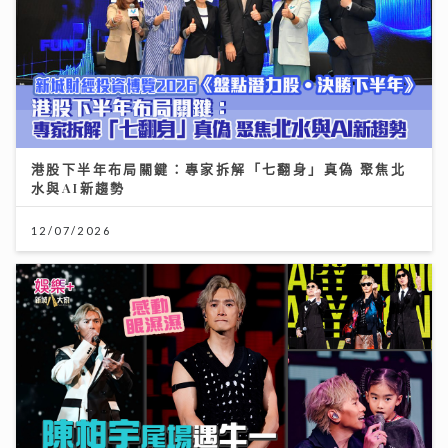
港股下半年布局關鍵：專家拆解「七翻身」真偽 聚焦北
水與AI新趨勢
12/07/2026