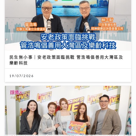
民生無小事｜安老政策面臨挑戰 管浩鳴倡善用大灣區及
樂齡科技
19/07/2026