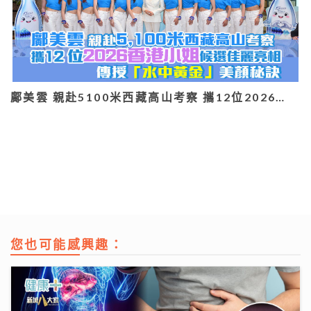
鄺美雲 親赴5100米西藏高山考察 攜12位2026…
您也可能感興趣：