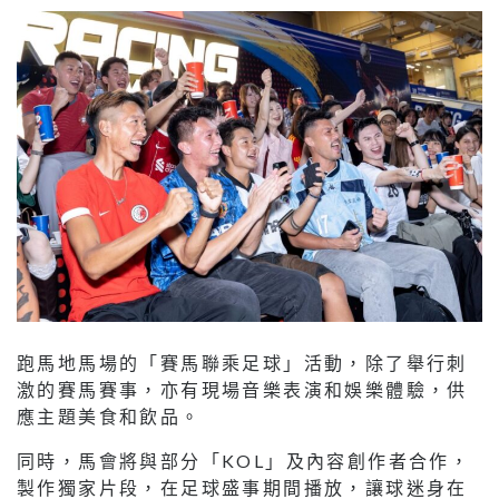
跑馬地馬場的「賽馬聯乘足球」活動，除了舉行刺
激的賽馬賽事，亦有現場音樂表演和娛樂體驗，供
應主題美食和飲品。
同時，馬會將與部分「KOL」及內容創作者合作，
製作獨家片段，在足球盛事期間播放，讓球迷身在