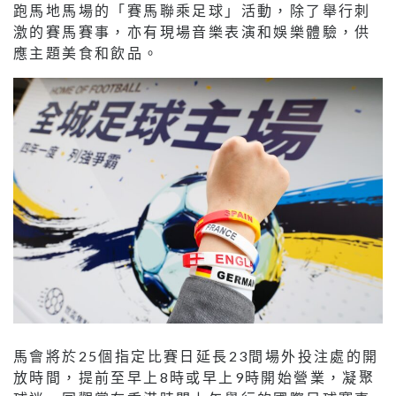
跑馬地馬場的「賽馬聯乘足球」活動，除了舉行刺
激的賽馬賽事，亦有現場音樂表演和娛樂體驗，供
應主題美食和飲品。
馬會將於25個指定比賽日延長23間場外投注處的開
放時間，提前至早上8時或早上9時開始營業，凝聚