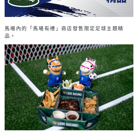
馬場內的「馬場有禮」商店發售限定足球主題精
品。