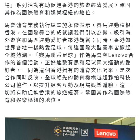
場」系列活動有助促進香港的旅遊經濟發展，鞏固
其作為國際體育和娛樂樞紐的地位。
馬會體育業務執行總監施永傑表示，賽馬運動植根
香港，在國際舞台的成就讓我們引以為傲，吸引海
外遊客和馬匹運動愛好者來港觀賞；同時，香港如
世界各地一樣熱愛足球，每逢國際大型賽事皆掀起
全城熱潮。「賽馬聯乘足球」作為馬會與Lenovo合
作的首個活動，正好連繫賽馬和足球兩大運動的愛
好者，一同為這個香港獨有的體育文化喝采。是次
合作同時反映，全球領先的體育機構越趨夥拍科技
公司協作，以提升顧客互動及現場娛樂體驗。這一
切將有助促進香港的旅遊經濟，鞏固其作為國際體
育和娛樂樞紐的地位。