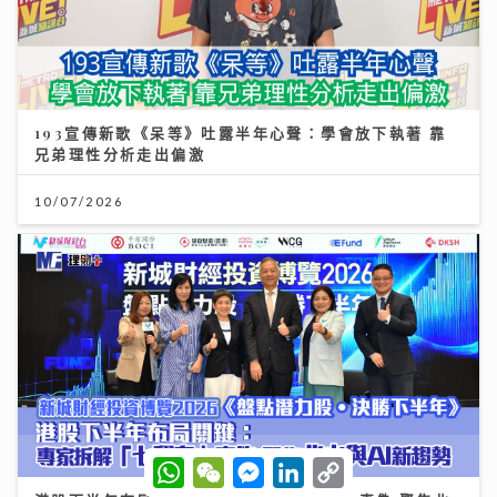
193宣傳新歌《呆等》吐露半年心聲：學會放下執著 靠
兄弟理性分析走出偏激
10/07/2026
W
W
M
L
C
h
e
e
i
o