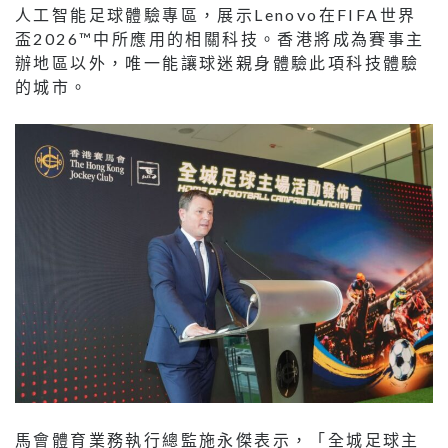
人工智能足球體驗專區，展示Lenovo在FIFA世界
盃2026™️中所應用的相關科技。香港將成為賽事主
辦地區以外，唯一能讓球迷親身體驗此項科技體驗
的城市。
馬會體育業務執行總監施永傑表示，「全城足球主