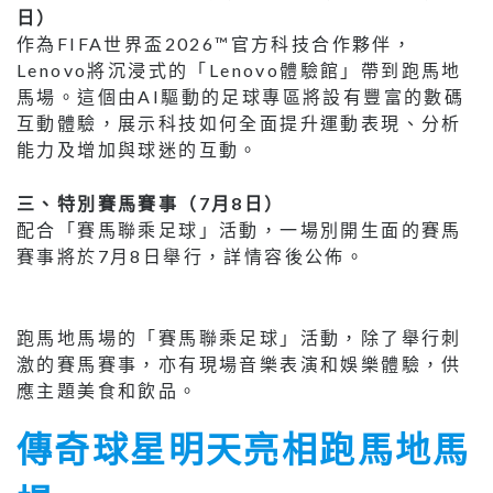
日）
作為FIFA世界盃2026™️官方科技合作夥伴，
Lenovo將沉浸式的「Lenovo體驗館」帶到跑馬地
馬場。這個由AI驅動的足球專區將設有豐富的數碼
互動體驗，展示科技如何全面提升運動表現、分析
能力及增加與球迷的互動。
三、特別賽馬賽事（7月8日）
配合「賽馬聯乘足球」活動，一場別開生面的賽馬
賽事將於7月8日舉行，詳情容後公佈。
跑馬地馬場的「賽馬聯乘足球」活動，除了舉行刺
激的賽馬賽事，亦有現場音樂表演和娛樂體驗，供
應主題美食和飲品。
傳奇球星明天亮相跑馬地馬