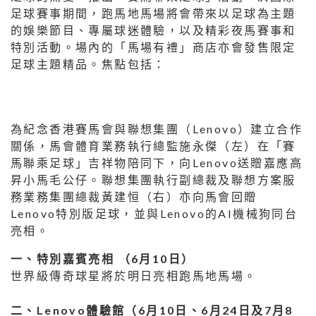
足球賽事期間，跑馬地馬場將會帶來以足球為主題
的娛樂節目、專屬球迷體驗，以及精彩夜馬賽事和
特別活動。場內的「馬場有禮」商店亦會發售限定
足球主題精品。焦點包括：
為紀念香港賽馬會與聯想集團（Lenovo）建立合作
關係，馬會體育業務執行總監施永傑（左）在「賽
馬聯乘足球」吉祥物陪同下，向Lenovo送贈嘉應高
昇小馬毛公仔。聯想集團執行副總裁及聯想方案服
務業務集團總裁黃建恒（右）亦向馬會回贈
Lenovo特別版足球，並與Lenovo的AI機械狗同台
亮相。
一、特別嘉賓亮相 （6月10日）
世界級傳奇球星將於明日亮相跑馬地馬場。
二、Lenovo體驗館（6月10日、6月24日及7月8