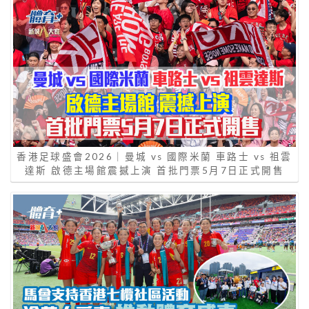
香港足球盛會2026｜曼城 vs 國際米蘭 車路士 vs 祖雲
達斯 啟德主場館震撼上演 首批門票5月7日正式開售