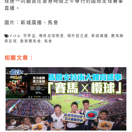
球迷一同觀賞在香港時間上午舉行的國際足球賽事
直播。
圖片：新城廣播、馬會
FIFA
,
世界盃
,
傳奇足球明星
,
場外投注處
,
新城廣播
,
賽馬聯
乘足球
,
香港賽馬會
,
馬會
相關文章：