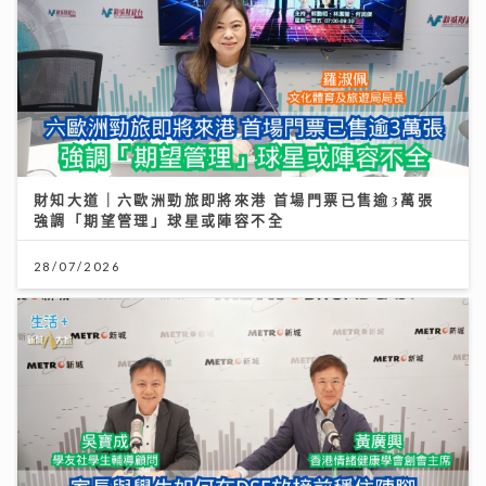
財知大道｜六歐洲勁旅即將來港 首場門票已售逾3萬張
強調「期望管理」球星或陣容不全
28/07/2026