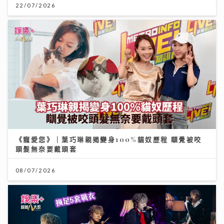
22/07/2026
《寵愛您》｜葉巧琳親揭變身100%貓奴歷程 瞓覺被咬
頭髮無奈要戴頭套
08/07/2026