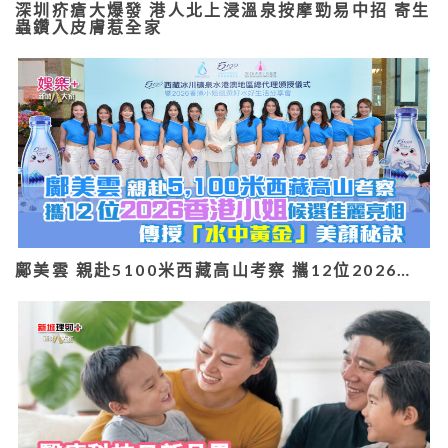
深圳疥瘡大爆發 港人北上浸溫泉按摩勁易中招 寄生
蟲鑽入皮膚惹全家
鄺美雲 親赴5100米西藏高山考察 攜12位2026…