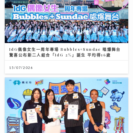
IdG偶像女生一周年專場 Bubbles+Sundae 唱爆舞台
驚喜公布新二人組合「IdG 2%」誕生 平均得16歲
15/07/2026