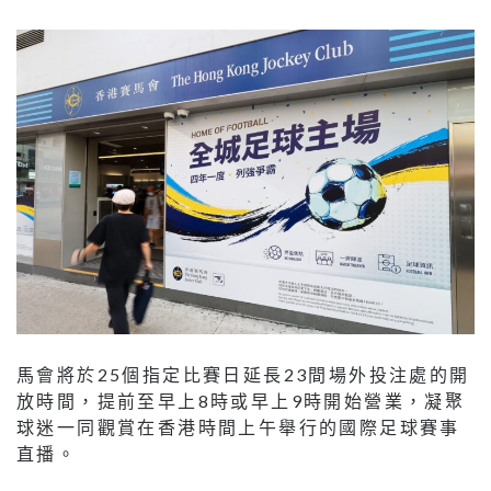
馬會將於25個指定比賽日延長23間場外投注處的開
放時間，提前至早上8時或早上9時開始營業，凝聚
球迷一同觀賞在香港時間上午舉行的國際足球賽事
直播。