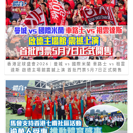
香港足球盛會2026｜曼城 vs 國際米蘭 車路士 vs 祖雲
達斯 啟德主場館震撼上演 首批門票5月7日正式開售