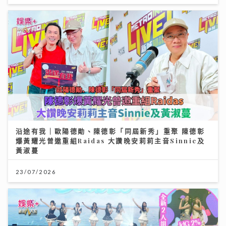
沿途有我｜歐陽德勛、陳德彰「同屆新秀」重聚 陳德彰
爆黃耀光曾邀重組Raidas 大讚晚安莉莉主音Sinnie及
黃淑蔓
23/07/2026