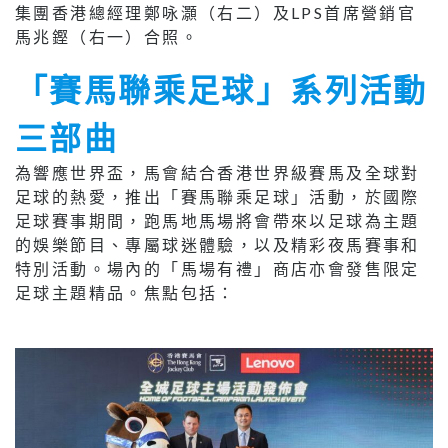
集團香港總經理鄭咏灝（右二）及LPS首席營銷官
馬兆鏗（右一）合照。
「賽馬聯乘足球」系列活動
三部曲
為響應世界盃，馬會結合香港世界級賽馬及全球對
足球的熱愛，推出「賽馬聯乘足球」活動，於國際
足球賽事期間，跑馬地馬場將會帶來以足球為主題
的娛樂節目、專屬球迷體驗，以及精彩夜馬賽事和
特別活動。場內的「馬場有禮」商店亦會發售限定
足球主題精品。焦點包括：