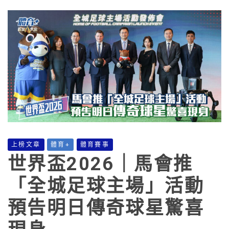
上榜文章
體育+
體育賽事
世界盃2026｜馬會推
「全城足球主場」活動
預告明日傳奇球星驚喜