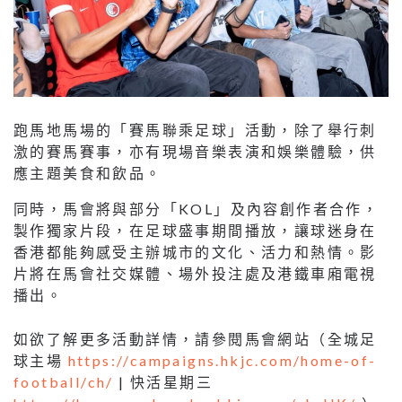
跑馬地馬場的「賽馬聯乘足球」活動，除了舉行刺
激的賽馬賽事，亦有現場音樂表演和娛樂體驗，供
應主題美食和飲品。
同時，馬會將與部分「KOL」及內容創作者合作，
製作獨家片段，在足球盛事期間播放，讓球迷身在
香港都能夠感受主辦城市的文化、活力和熱情。影
片將在馬會社交媒體、場外投注處及港鐵車廂電視
播出。
如欲了解更多活動詳情，請參閱馬會網站（全城足
球主場
https://campaigns.hkjc.com/home-of-
football/ch/
| 快活星期三