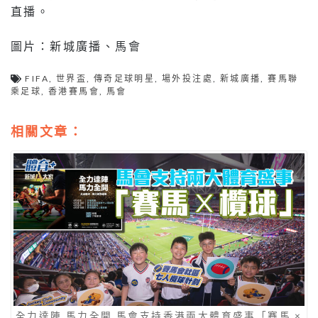
直播。
圖片：新城廣播、馬會
FIFA
,
世界盃
,
傳奇足球明星
,
場外投注處
,
新城廣播
,
賽馬聯
乘足球
,
香港賽馬會
,
馬會
相關文章：
全力達陣 馬力全開 馬會支持香港兩大體育盛事「賽馬 ×