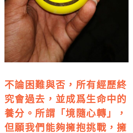
不論困難與否，所有經歷終
究會過去，並成爲生命中的
養分。所謂「境隨心轉」，
但願我們能夠擁抱挑戰，擁