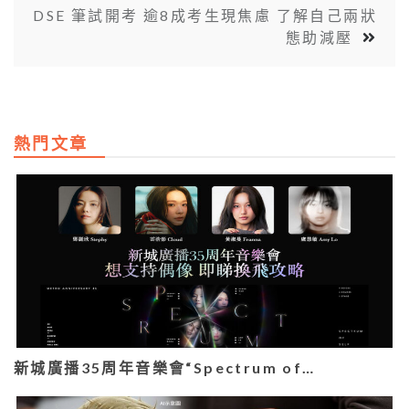
DSE 筆試開考 逾8成考生現焦慮 了解自己兩狀
態助減壓
熱門文章
新城廣播35周年音樂會“Spectrum of…