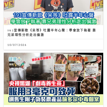
193宣傳新歌《呆等》吐露半年心聲：學會放下執著 靠
兄弟理性分析走出偏激
10/07/2026