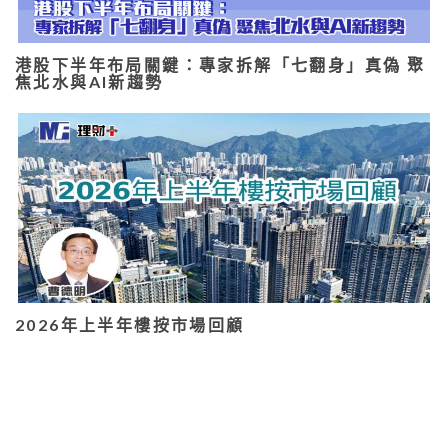
港股下半年布局關鍵：專家拆解「七翻身」真偽 聚
焦北水與AI新趨勢
2026年上半年樓按市場回顧