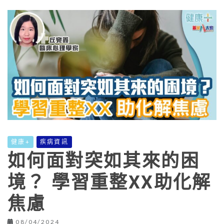
健康+
疾病資訊
如何面對突如其來的困
境？ 學習重整XX助化解
焦慮
08/04/2024