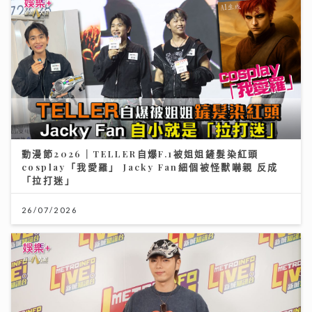
動漫節2026｜TELLER自爆F.1被姐姐鏟髮染紅頭
cosplay「我愛羅」 Jacky Fan細個被怪獸嚇親 反成
「拉打迷」
26/07/2026