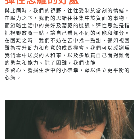
與此同時，我們的視野，往往受制於當刻的情緒。
在壓力之下，我們的思緒往往集中於負面的事物，
而忽略生活中的美好及潛藏的機遇。彈性思維是指
把視野放寬一點，讓自己看見不同的可能和部分。
在困難之時，我們不妨在苦中找一點甜，譬如視困
難為提升韌力和創意的成長機會。我們可以感謝爲
我們雪中送炭的人和事，以及多欣賞自己面對難關
的勇氣和能力。除了困難，我們也能
多留心、發掘生活中的小確幸，藉以建立更平衡的
心態。