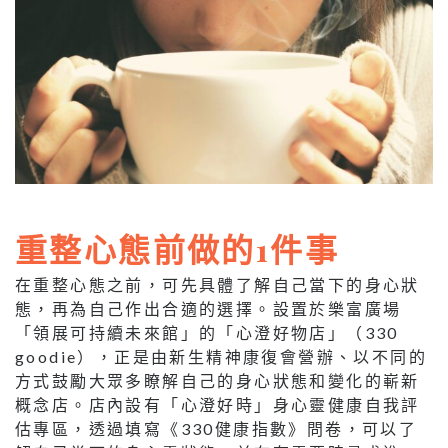
重整心態前做的1件事
在重整心態之前，可先具體了解自己當下的身心狀
態，再為自己作出合適的選擇。設置於樂富廣場
「領展可持續未來館」的「心澄好物店」（330
goodie），正是由新生精神康復會營辦、以不同的
方式鼓勵大眾多瞭解自己的身心狀態和變化的嶄新
概念店。店內設有「心澄好時」身心靈健康自我評
估專區，透過填寫《330健康指數》問卷，可以了