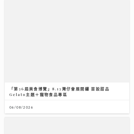
「第36屆美食博覽」8.13灣仔會展開鑼 首設甜品
Gelato主題＋寵物食品專區
06/08/2026