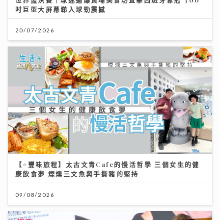
吋巨型大屏幕睇入球勁震撼
20/07/2026
【#豐味旅程】太古文青Cafe的慢活哲學 三個女生的健
康飲食夢 煙燻三文魚與手撕豬的堅持
09/08/2026