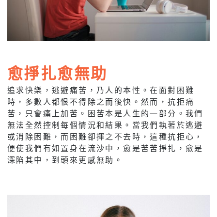
愈掙扎愈無助
追求快樂，逃避痛苦，乃人的本性。在面對困難
時，多數人都恨不得除之而後快。然而，抗拒痛
苦，只會痛上加苦。困苦本是人生的一部分。我們
無法全然控制每個情況和結果。當我們執著於逃避
或消除困難，而困難卻揮之不去時，這種抗拒心，
便使我們有如置身在流沙中，愈是苦苦掙扎，愈是
深陷其中，到頭來更感無助。