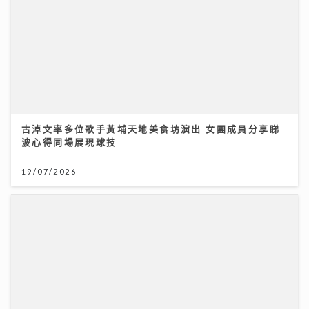
古淖文率多位歌手黃埔天地美食坊演出 女團成員分享睇
波心得同場展現球技
19/07/2026