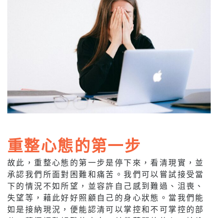
重整心態的第一步
故此，重整心態的第一步是停下來，看清現實，並
承認我們所面對困難和痛苦。我們可以嘗試接受當
下的情況不如所望，並容許自己感到難過、沮喪、
失望等，藉此好好照顧自己的身心狀態。當我們能
如是接納現況，便能認清可以掌控和不可掌控的部