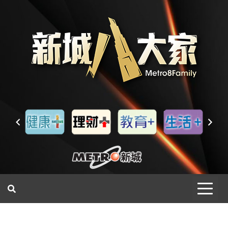
一網睇盡 八家大成