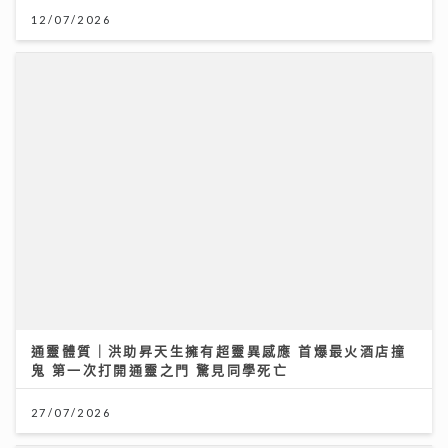
通靈體質｜洪助昇天生擁有超靈異感應 首爆最火酒店撞
鬼 第一次打開通靈之門 驚見同學死亡
27/07/2026