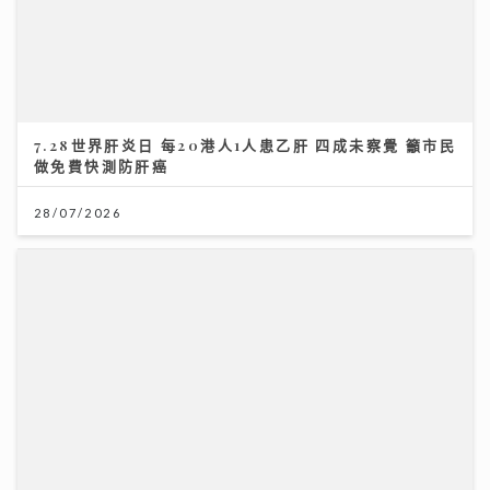
7.28世界肝炎日 每20港人1人患乙肝 四成未察覺 籲市民
做免費快測防肝癌
28/07/2026