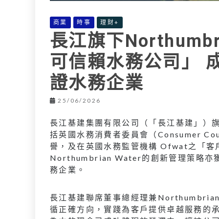
商業
時事
理財+
長江旗下Northumb
可信賴水務公司」 
證水務企業
25/06/2026
長江基建集團有限公司（「長江基建」）旗下No
括英國水務消費者委員會（Consumer Cou
譽，及在英國水務監管機構 Ofwat之「
Northumbrian Water的創新管
務企業。
長江基建聯席董事總經理兼Northumbri
循正確方向，實踐為客戶提供卓越服務的承諾。我