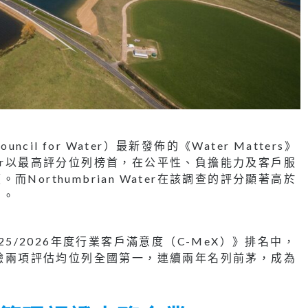
cil for Water）最新發佈的《Water Matters》
Water以最高評分位列榜首，在公平性、負擔能力及客戶服
orthumbrian Water在該調查的評分顯著高於
司。
25/2026年度行業客戶滿意度（C-MeX）》排名中，
意度和體驗兩項評估均位列全國第一，連續兩年名列前茅，成為