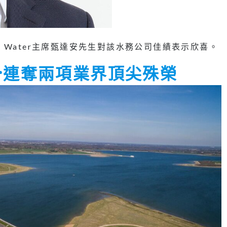
an Water主席甄達安先生對該水務公司佳績表示欣喜。
Water連奪兩項業界頂尖殊榮