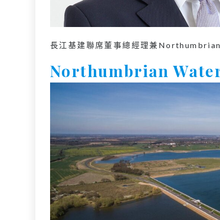
長江基建聯席董事總經理兼Northumbri
Northumbrian 