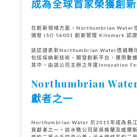
成為全球首家榮獲創新
在創新領域方面，Northumbrian W
頒發 ISO 56001 創新管理 Kitemark
該認證表彰Northumbrian Wate
包括採納新技術、開發創新平台、運用數
其中，由該公司主辦之年度Innovation F
Northumbrian 
獻者之一
Northumbrian Water 於201
貢獻者之一。該水務公司是英格蘭及威爾
度約二萬六千四百公里，污水網絡長約三