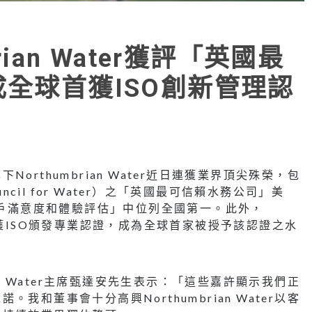
rian Water獲評「英國最
成全球首獲ISO創新管理認
rthumbrian Water近日連獲業界頂尖殊榮，包
ncil for Water）之「英國最可信賴水務公司」美
客戶滿意度和體驗評估」中位列全國第一。此外，
理策略亦獲ISO頒發專業認證，成為全球首家被授予該認證之水
an Water主席甄達安先生表示：「這些嘉許顯示我們正
和董事會十分高興Northumbrian Water以客