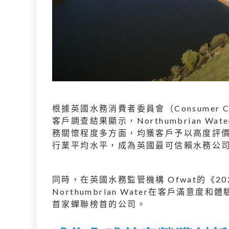
根據英國水務消費者委員會（Consumer Coun
客戶調查結果顯示，Northumbrian 
務關懷程度多方面，均獲客戶予以高度評價。而N
行業平均水平，成為英國最可信賴水務公
同時，在英國水務監管機構 Ofwat的《20
Northumbrian Water在客戶滿
首家蟬聯榜首的公司。