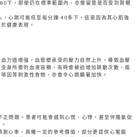
 80下，即使仍在標準範圍內，亦需留意是否受到賀爾
，心跳可能低至每分鐘 40多下，這是因為其心肌強
屬於健康表現。
泵血力道增強，血管壁承受的壓力自然上升，導致血壓
足全身所需的血液容積，有時會被迫增加跳動次數，兩
咖啡因等刺激性食物，亦會令心跳顯著加快。
不正問題。患者可能會感到心慌、心悸，甚至伴隨氣促
」。
偵測心率，具備一定的參考價值，部分更提供心電圖