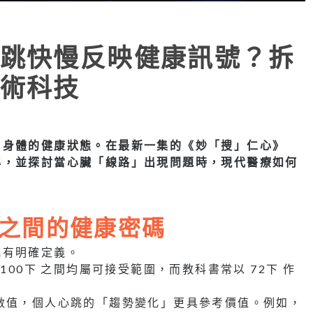
跳快慢反映健康訊號？拆
術科技
了身體的健康狀態。在最新一集的《妙「搜」仁心》
準，並探討當心臟「線路」出現問題時，現代醫療如何
0之間的健康密碼
跳有明確定義。
100下 之間均屬可接受範圍，而教科書常以 72下 作
數值，個人心跳的「趨勢變化」更具參考價值。例如，