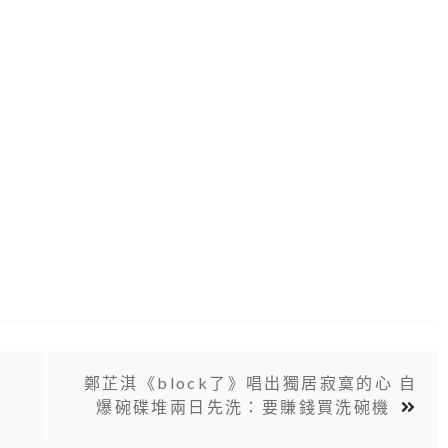
鄭芷淇《block了》唱出獨居寂寞的心 自
爆碗碟堆兩日先洗：要賺錢買洗碗機