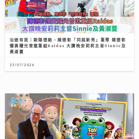
唱作歌手林暐竣西九開Mini Live 換足5套戰衣翻唱偶像
金曲 好happy
11/07/2026