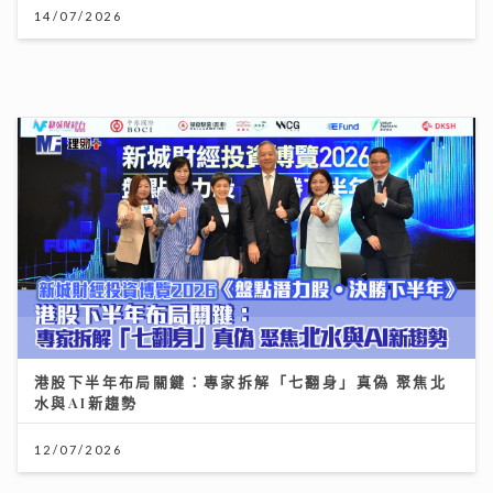
水與AI新趨勢
12/07/2026
世界盃決賽｜Honey Punch x N5自帶睇波「女團法
則」 邊隊咁有眼光All-in西班牙？
23/07/2026