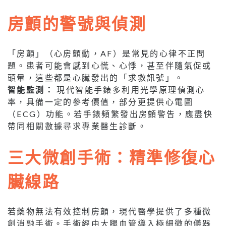
房顫的警號與偵測
「房顫」（心房顫動，AF）是常見的心律不正問
題。患者可能會感到心慌、心悸，甚至伴隨氣促或
頭暈，這些都是心臟發出的「求救訊號」。
智能監測：
現代智能手錶多利用光學原理偵測心
率，具備一定的參考價值，部分更提供心電圖
（ECG）功能。若手錶頻繁發出房顫警告，應盡快
帶同相關數據尋求專業醫生診斷。
三大微創手術：精準修復心
臟線路
若藥物無法有效控制房顫，現代醫學提供了多種微
創消融手術。手術經由大腿血管導入極細微的儀器