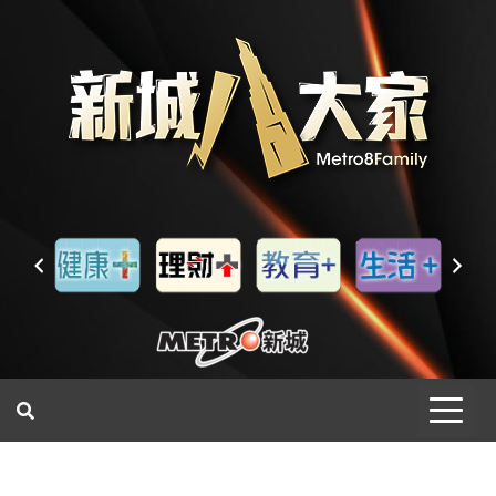
一網睇盡 八家大成