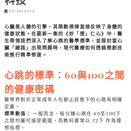
科技
25/06/2026
心臟是人體的引擎，其跳動規律直接反映了身體的
健康狀態。在最新一集的《妙「搜」仁心》中，醫
生帶領我們深入了解心跳的醫學標準，並探討當心
臟「線路」出現問題時，現代醫療如何透過微創技
術進行精準修復。
心跳的標準：60與100之間
的健康密碼
醫學界對於正常成年人在靜止狀態下的心跳有明確
定義。
標準數值：
一般而言，每分鐘心跳在 60至100下
之間均屬可接受範圍，而教科書常以 72下 作為理
想指標。