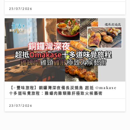
25/07/2026
【#豐味旅程】銅鑼灣深夜備長炭燒鳥 超抵 Omakase
十多道味覺旅程：雞蠔肉雞頸雞肝極致火候藝術
23/07/2026