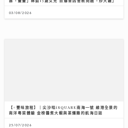
市銷率，幫你計平貴
21/07/2026