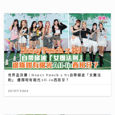
醫療科技日新月異 AXA安盛「愛唯守」系列確保您的保
障跟得上
24/07/2026