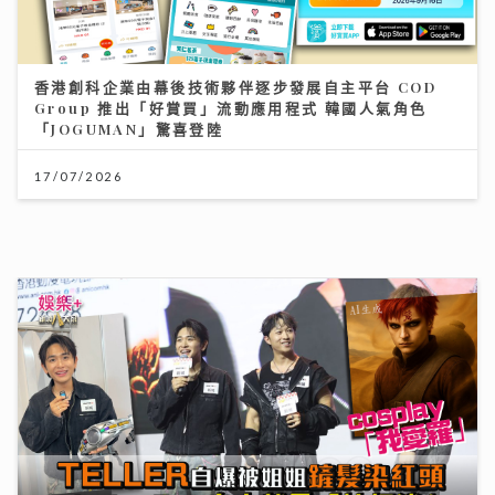
17/07/2026
動漫節2026｜TELLER自爆F.1被姐姐鏟髮染紅頭
cosplay「我愛羅」 Jacky Fan細個被怪獸嚇親 反成
「拉打迷」
26/07/2026