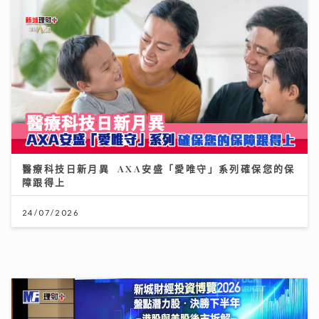
資產防禦與跨市場實戰： 加息與減息對金價的影響 如何
利用跨市場ETF策略與黃金配置
12/07/2026
沿途有我｜歐陽德勛、陳德彰「同屆新秀」重聚 陳德彰