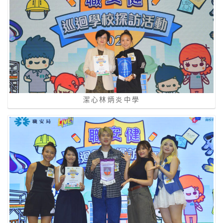
潔心林炳炎中學