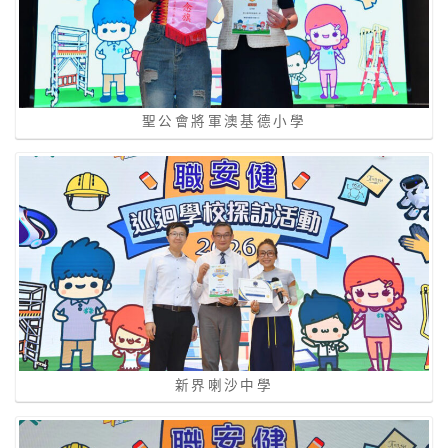
聖公會將軍澳基德小學
新界喇沙中學