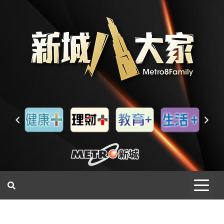
一網睇盡 八家大成