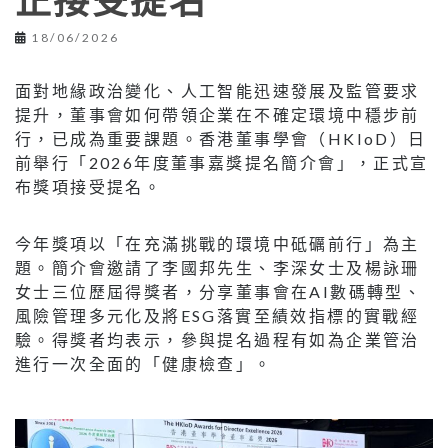
正接受提名
18/06/2026
面對地緣政治變化、人工智能迅速發展及監管要求
提升，董事會如何帶領企業在不確定環境中穩步前
行，已成為重要課題。香港董事學會（HKIoD）日
前舉行「2026年度董事嘉獎提名簡介會」，正式宣
布獎項接受提名。
今年獎項以「在充滿挑戰的環境中砥礪前行」為主
題。簡介會邀請了李國邦先生、李深女士及楊詠珊
女士三位歷屆得獎者，分享董事會在AI數碼轉型、
風險管理多元化及將ESG落實至績效指標的實戰經
驗。得獎者均表示，參與提名過程有如為企業管治
進行一次全面的「健康檢查」。