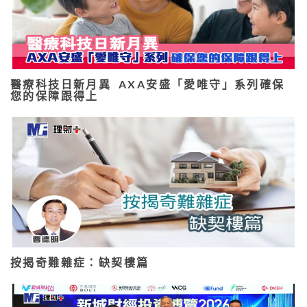
醫療科技日新月異 AXA安盛「愛唯守」系列確保
您的保障跟得上
按揭奇難雜症：缺契樓篇