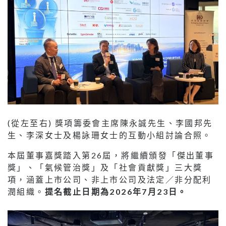
(從左至右) 獎項籌委會主席陳永誠先生、李國邦先
生、李深女士及楊詠珊女士的互動小組討論合照。
本屆董事嘉獎踏入第26屆，將繼續頒發「傑出董事
獎」、「氣候管治獎」及「社會貢獻獎」三大獎
項，涵蓋上市公司、非上市公司及法定／非分配利
潤組織。
提名截止日期為2026年7月23日。