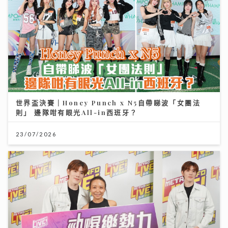
世界盃決賽｜Honey Punch x N5自帶睇波「女團法
則」 邊隊咁有眼光All-in西班牙？
23/07/2026