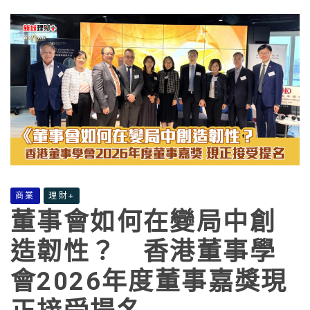
商業
理財+
董事會如何在變局中創
造韌性？ 香港董事學
會2026年度董事嘉獎現