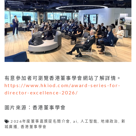
有意參加者可瀏覽香港董事學會網站了解詳情。
https://www.hkiod.com/award-series-for-
director-excellence-2026/
圖片來源：香港董事學會
2026年度董事嘉獎提名簡介會
,
ai
,
人工智能
,
地緣政治
,
新
城廣播
,
香港董事學會