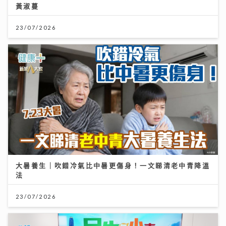
黃淑蔓
23/07/2026
大暑養生｜吹錯冷氣比中暑更傷身！一文睇清老中青降溫
法
23/07/2026