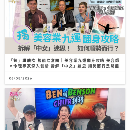
「鋒」繼續吹 靚靚陪審團 | 美容業九運翻身攻略 美容師
ｘ命理專家深入剖析 拆解「中女」迷思 順勢而行是關鍵
06/08/2026