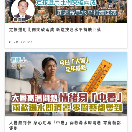
定按選用比例突破兩成 新造按息水平持續回落
03/08/2026
大暑熱到忟 身心勁易「中暑」兩款湯水即消暑 零廚藝都
煲到