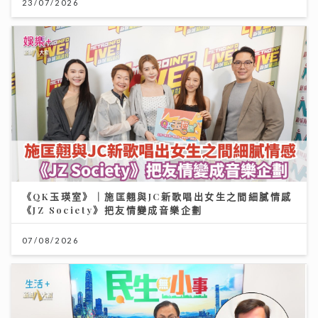
23/07/2026
《QK玉瑛室》｜施匡翹與JC新歌唱出女生之間細膩情感
《JZ Society》把友情變成音樂企劃
07/08/2026