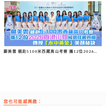
鄺美雲 親赴5100米西藏高山考察 攜12位2026…
您也可能感興趣：