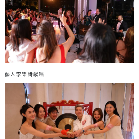
藝人李樂詩獻唱