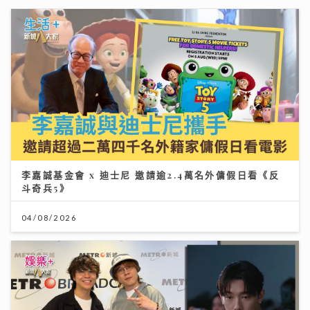
李嘉誠基金會 x 迪士尼 邀請逾2.4萬名外傭假日看《反
斗奇兵5》
04/08/2026