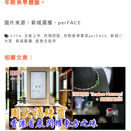
年輕美學體驗。
圖片來源：新城廣播、perFACE
3774
,
主板上市
,
亮晴控股
,
年輕美學專家perFACE
,
新城八
大家
,
新城廣播
,
香港交易所
相關文章：