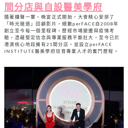
間分店與自設醫美學府
隨著鑼聲一響，晚宴正式開始，大會精心安排了
「時光隧道」回顧影片，細數perFACE自2008年
創立至今每一個里程碑，歷經市場變遷與疫情考
驗，憑藉堅定信念與專業服務不斷壯大，至今已於
港澳核心地段擁有21間分店，並設立perFACE
INSTITUTE醫美學府培育專業人才的奮鬥歷程。