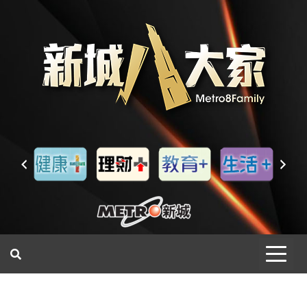
一網睇盡 八家大成