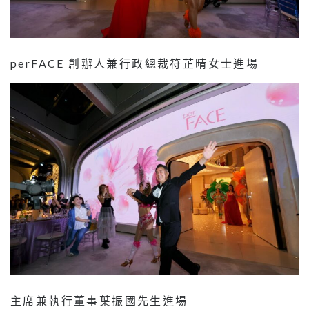
perFACE 創辦人兼行政總裁符芷晴女士進場
主席兼執行董事葉振國先生進場