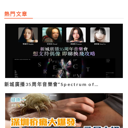
熱門文章
新城廣播35周年音樂會“Spectrum of…