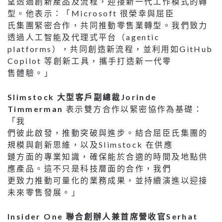
望透過創新產品及流程，迎接新一代工作模式的轉
型。他表示：「Microsoft 很榮幸與屈臣
氏集團緊密合作，共同推動零售業轉型。我們致力
透過人工智能及代理式平台（agentic
platforms），共同創造新流程，並利用如GitHub
Copilot 等創新工具，攜手打造新一代零
售體驗。」
Slimstock 大型客戶副總裁Jorinde
Timmerman
表示雙方合作以緊密協作為基礎：
「我
們彼此啟發，推動突破與進步。結合屈臣氏集團的
規模與創新思維，以及Slimstock 在供應
鏈方面的專業知識，確保能於合適的時間及地點供
應產品。這不只是科技層面的合作，我們
更致力推動可量化的業務成果，並持續演進以迎接
未來零售發展。」
Insider One 聯合創辦人兼首席營收官Serhat