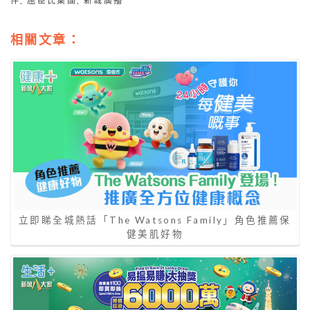
伴
,
屈臣氏集團
,
新城廣播
相關文章：
立即睇全城熱話「The Watsons Family」角色推薦保
健美肌好物