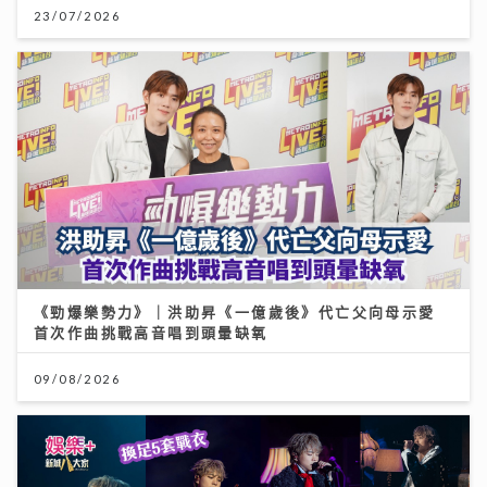
23/07/2026
《勁爆樂勢力》｜洪助昇《一億歲後》代亡父向母示愛
首次作曲挑戰高音唱到頭暈缺氧
09/08/2026