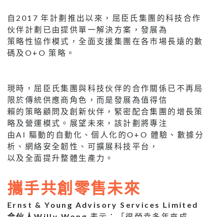
自2017 年計劃推出以來，屈臣氏集團的科技合作
伙伴計劃已由提供單一解決方案，發展為
策略性協作模式，全面支援集團在各市場長遠的數
碼及O+O 策略。
現時，屈臣氏集團與科技伙伴的合作關係已不再局
限於傳統供應商角色，而是發展為值得信
賴的策略顧問及創新伙伴，緊密配合集團的增長策
略及營運模式。展望未來，該計劃將專注
由AI 驅動的自動化、個人化的O+O 體驗、數據分
析、網絡安全韌性、可擴展科技平台，
以及全面提升整體生產力。
攜手共創零售未來
Ernst & Young Advisory Services Limited
合伙人Willy Wong
表示：「很榮幸多年來成