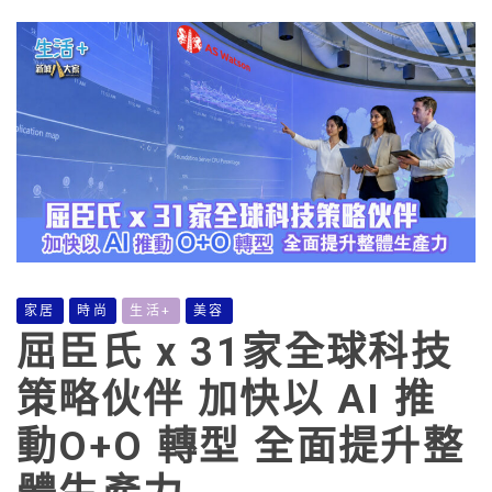
家居
時尚
生活+
美容
屈臣氏 x 31家全球科技
策略伙伴 加快以 AI 推
動O+O 轉型 全面提升整