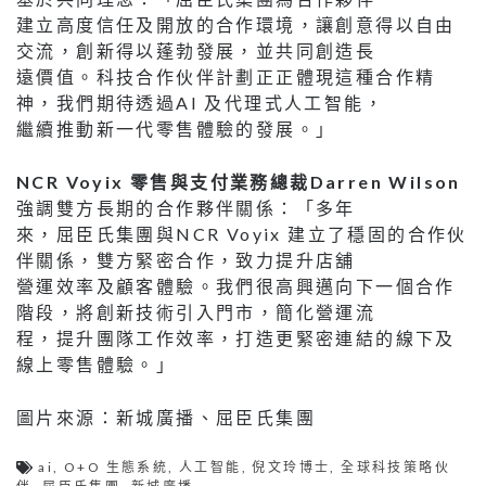
建立高度信任及開放的合作環境，讓創意得以自由
交流，創新得以蓬勃發展，並共同創造長
遠價值。科技合作伙伴計劃正正體現這種合作精
神，我們期待透過AI 及代理式人工智能，
繼續推動新一代零售體驗的發展。」
NCR Voyix 零售與支付業務總裁Darren Wilson
強調雙方長期的合作夥伴關係：「多年
來，屈臣氏集團與NCR Voyix 建立了穩固的合作伙
伴關係，雙方緊密合作，致力提升店舖
營運效率及顧客體驗。我們很高興邁向下一個合作
階段，將創新技術引入門市，簡化營運流
程，提升團隊工作效率，打造更緊密連結的線下及
線上零售體驗。」
圖片來源：新城廣播、屈臣氏集團
ai
,
O+O 生態系統
,
人工智能
,
倪文玲博士
,
全球科技策略伙