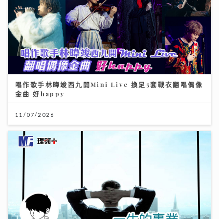
唱作歌手林暐竣西九開Mini Live 換足5套戰衣翻唱偶像
金曲 好happy
11/07/2026