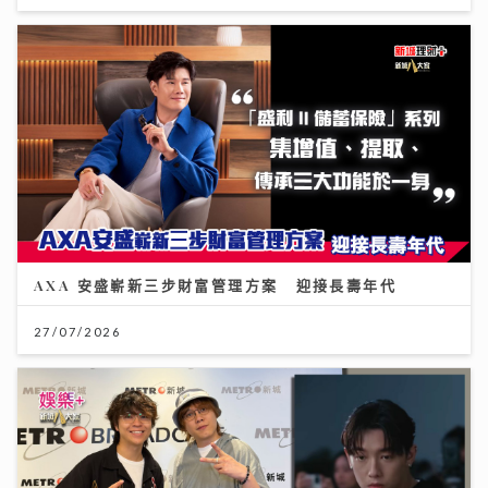
AXA 安盛嶄新三步財富管理方案 迎接長壽年代
27/07/2026