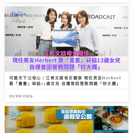
可連天下父母心｜江希文談母女關係 現任男友Herbert
靠「畫畫」冧掂13歲女兒 自爆曾因管教問題「炒大鑊」
03/08/2026