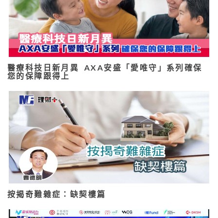
醫療科技日新月異 AXA安盛「愛唯守」系列確保
您的保障跟得上
按揭奇難雜症：缺契樓篇