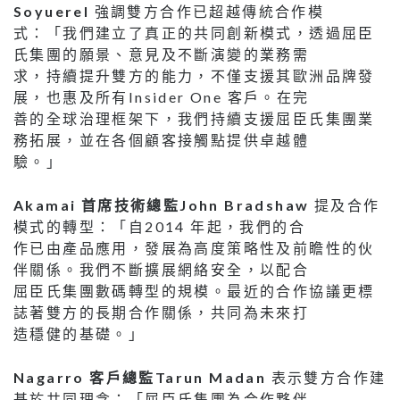
Soyuerel
強調雙方合作已超越傳統合作模
式：「我們建立了真正的共同創新模式，透過屈臣
氏集團的願景、意見及不斷演變的業務需
求，持續提升雙方的能力，不僅支援其歐洲品牌發
展，也惠及所有Insider One 客戶。在完
善的全球治理框架下，我們持續支援屈臣氏集團業
務拓展，並在各個顧客接觸點提供卓越體
驗。」
Akamai 首席技術總監John Bradshaw
提及合作
模式的轉型：「自2014 年起，我們的合
作已由產品應用，發展為高度策略性及前瞻性的伙
伴關係。我們不斷擴展網絡安全，以配合
屈臣氏集團數碼轉型的規模。最近的合作協議更標
誌著雙方的長期合作關係，共同為未來打
造穩健的基礎。」
Nagarro 客戶總監Tarun Madan
表示雙方合作建
基於共同理念：「屈臣氏集團為合作夥伴