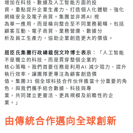
增加在科技、數據及人工智能方面的投
資，重點提升企業生產力、打造個人化體驗、強化
網絡安全及電子商貿。集團並非將AI 視
為單一應用，而是橫向整合至不同業務範疇，包括
顧客互動、電子商貿、業務營運、數據分
析及員工生產力，協助企業創造更大的價值。
屈臣氏集團行政總裁倪文玲博士表示
：「人工智能
不是獨立的科技，而是貫穿整個企業的
核心策略。我們首要任務是利用AI 減少阻力、提升
執行效率，讓團隊更專注為顧客創造價
值。集團31 個全球科技合作伙伴擔當十分重要的角
色，與我們攜手結合數據、科技與專
業，共同建立更靈活、更具規模及前瞻性的企
業。」
由傳統合作邁向全球創新