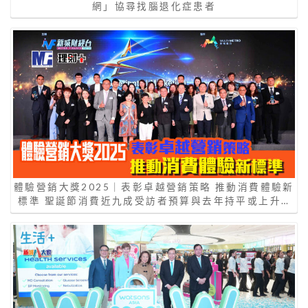
網」協尋找腦退化症患者
體驗營銷大獎2025｜表彰卓越營銷策略 推動消費體驗新
標準 聖誕節消費近九成受訪者預算與去年持平或上升…