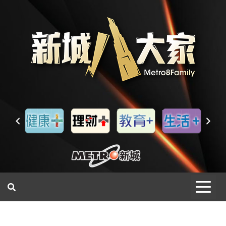
一網睇盡 八家大成