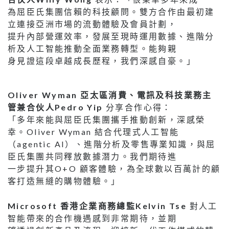
為屈臣氏集團信賴的科技顧問。雙方合作由最初建
立連接亞洲市場的流動體驗及會員計劃，
提升內部營運效率，發展至現時運用數據、進階分
析及人工智能推動全面業務轉型。能夠親
身見證這段卓越成長歷程，我們深感自豪。」
Oliver Wyman 亞太區消費、電訊及科技業務主
管兼合伙人Pedro Yip
分享合作心得：
「多年來能與屈臣氏集團攜手推動創新，深感榮
幸。Oliver Wyman 結合代理式人工智能
（agentic AI）、進階分析及零售專業知識，與屈
臣氏集團共同釋放數據潛力。我們期待進
一步提升其O+O 顧客體驗，為全球數以百萬計的顧
客打造無縫的購物體驗。」
Microsoft 香港企業商務總監Kelvin Tse
對人工
智能帶來的合作機遇感到非常期待，並期