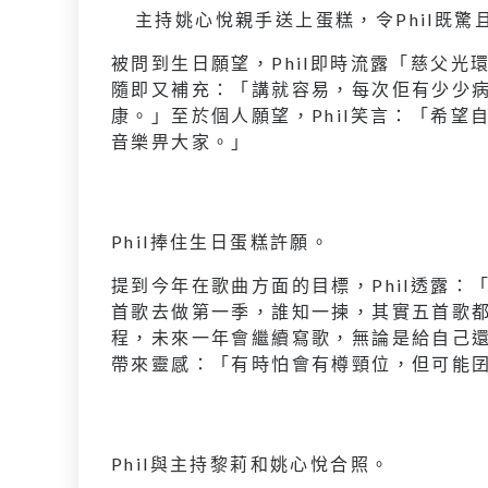
主持姚心悅親手送上蛋糕，令Phil既驚
被問到生日願望，Phil即時流露「慈父
隨即又補充：「講就容易，每次佢有少少
康。」至於個人願望，Phil笑言：「希
音樂畀大家。」
Phil捧住生日蛋糕許願。
提到今年在歌曲方面的目標，Phil透露
首歌去做第一季，誰知一揀，其實五首歌
程，未來一年會繼續寫歌，無論是給自己
帶來靈感：「有時怕會有樽頸位，但可能
Phil與主持黎莉和姚心悅合照。