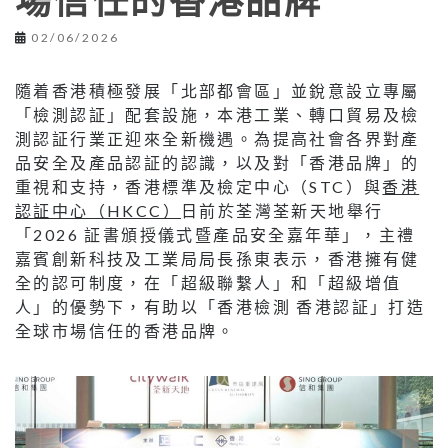
場信任的香港品牌
02/06/2026
隨着香港積極發展「北部都會區」並銳意設立專屬
「檢測認証」配套設施，本港工業、轉口貿易及檢
測認証行業正迎來全新機遇。為提高社會各界對產
品安全及產品認証的認識，以及對「香港品牌」的
重視和支持，香港標準及檢定中心（STC）與
香港
認証中心（HKCC）
日前於荃灣荃新天地舉行
「2026 証書頒授儀式暨產品安全嘉年華」，主禮
嘉賓創新科技及工業局局長孫東表示，香港擁有健
全的認可制度，在「超級聯繫人」和「超級增值
人」的優勢下，有助以「香港檢測 香港認証」打造
全球市場信任的香港品牌。