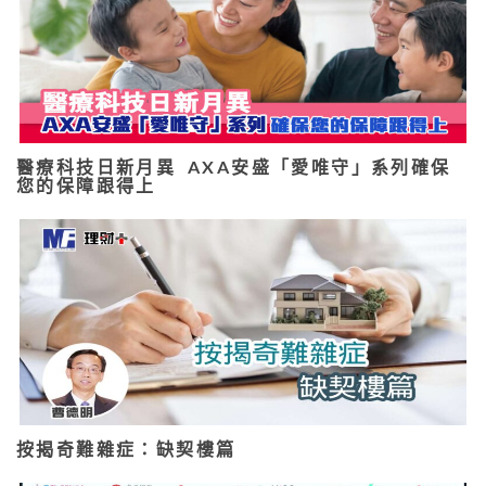
醫療科技日新月異 AXA安盛「愛唯守」系列確保
您的保障跟得上
按揭奇難雜症：缺契樓篇