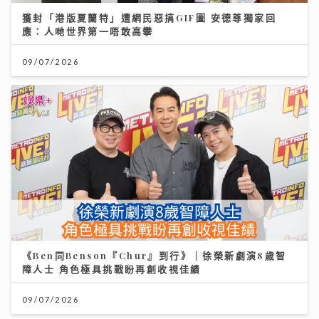
獲封「港版夏蘭特」遭網民惡搞GIF圖 安德尊獨家回
應：人哋世界第一唔敢高攀
09/07/2026
《Ben同Benson『Chur』到行》｜徐榮新劇演8歲智
障人士 角色極具挑戰盼再創收視佳績
09/07/2026