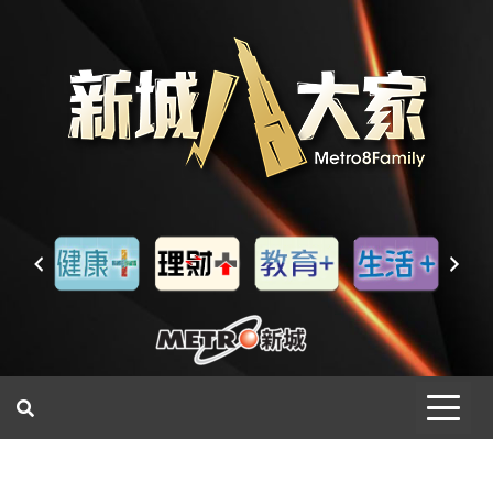
一網睇盡 八家大成