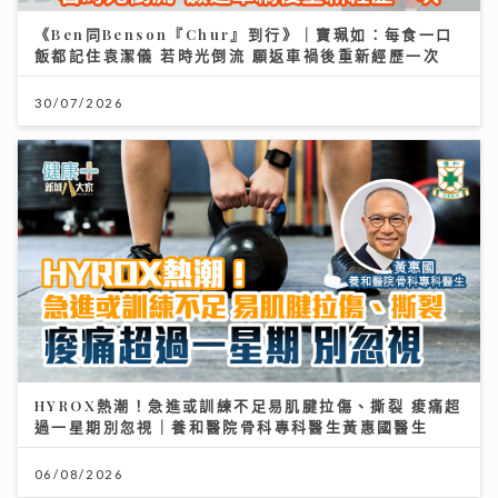
《Ben同Benson『Chur』到行》｜寶珮如：每食一口
飯都記住袁潔儀 若時光倒流 願返車禍後重新經歷一次
30/07/2026
HYROX熱潮！急進或訓練不足易肌腱拉傷、撕裂 痠痛超
過一星期別忽視｜養和醫院骨科專科醫生黃惠國醫生
06/08/2026