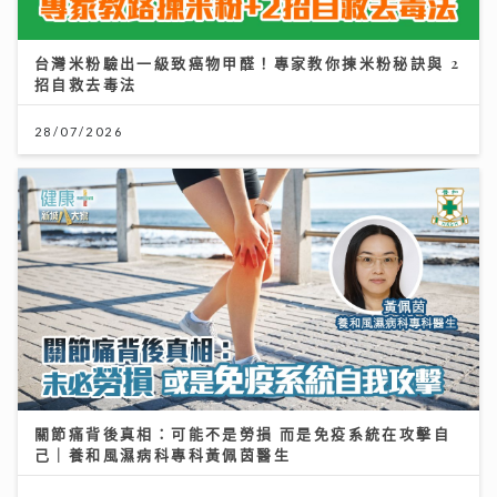
台灣米粉驗出一級致癌物甲醛！專家教你揀米粉秘訣與 2
招自救去毒法
28/07/2026
關節痛背後真相：可能不是勞損 而是免疫系統在攻擊自
己｜養和風濕病科專科黃佩茵醫生