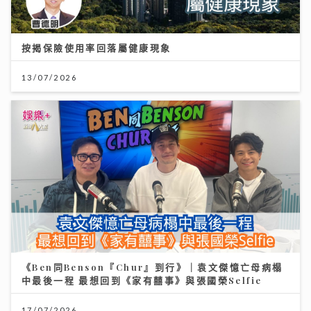
按揭保險使用率回落屬健康現象
13/07/2026
《Ben同Benson『Chur』到行》｜袁文傑憶亡母病榻
中最後一程 最想回到《家有囍事》與張國榮Selfie
17/07/2026