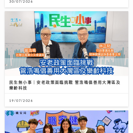
30/07/2026
民生無小事｜安老政策面臨挑戰 管浩鳴倡善用大灣區及
樂齡科技
19/07/2026