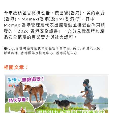
今年獲頒証書機構包括，德國寶(香港)、美的電器
(香港)、Momax(香港)及3M(香港)等，其中
Momax 香港管理層代表出席活動並接受由孫東頒
發的「2026 香港安全證書」，充分見證品牌於產
品安全範疇的專業實力與社會認可。
2026 証書頒授儀式暨產品安全嘉年華
,
孫東
,
新城八大家
,
新城廣播
,
香港標準及檢定中心
,
香港認証中心
相關文章：