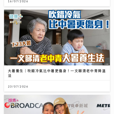
16/07/2026
大暑養生｜吹錯冷氣比中暑更傷身！一文睇清老中青降溫
法
23/07/2026