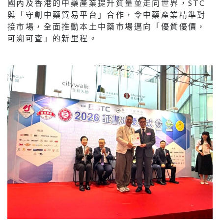
國內及香港的中藥產業提升質量並走向世界，STC
與「守創中藥貿易平台」合作，令中藥產業精準對
接市場，全面推動本土中藥市場邁向「優質優價，
可溯可查」的新里程。