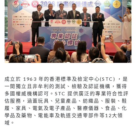
成立於 1963 年的香港標準及檢定中心(STC) ，是
一間獨立且非牟利的測試、檢驗及認証機構，獲得
多國權威機構認可。STC 提供廣泛的專業符合性評
估服務，涵蓋玩具、兒童產品、紡織品、服裝、鞋
履、家具、電氣及電子產品、醫療儀器、食品、化
學品及藥物、電能車及軌道交通零部件等12大領
域。