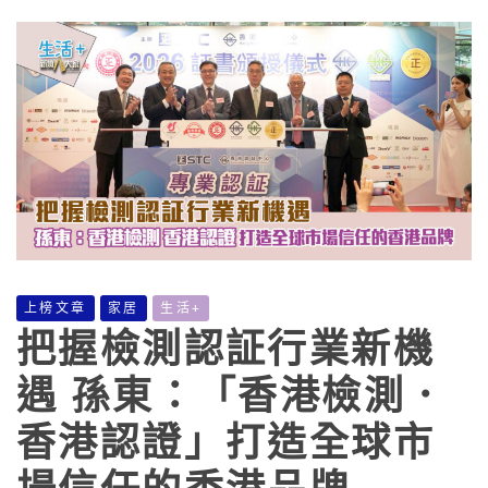
上榜文章
家居
生活+
把握檢測認証行業新機
遇 孫東：「香港檢測．
香港認證」打造全球市