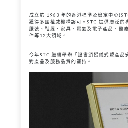
成立於 1963 年的香港標準及檢定中心(
獲得多國權威機構認可。STC 提供廣泛
服裝、鞋履、家具、電氣及電子產品、醫
件等12大領域。
今年STC 繼續舉辦「證書頒授儀式暨產
對產品及服務品質的堅持。