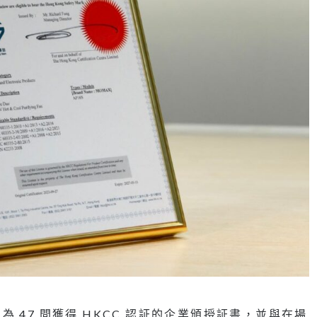
 47 間獲得 HKCC 認証的企業頒授証書，並與在場