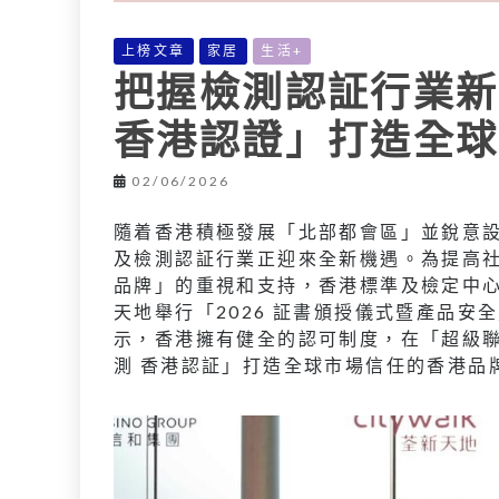
上榜文章
家居
生活+
把握檢測認証行業新
香港認證」打造全球
02/06/2026
隨着香港積極發展「北部都會區」並銳意
及檢測認証行業正迎來全新機遇。為提高
品牌」的重視和支持，香港標準及檢定中心
天地舉行「2026 証書頒授儀式暨產品
示，香港擁有健全的認可制度，在「超級
測 香港認証」打造全球市場信任的香港品