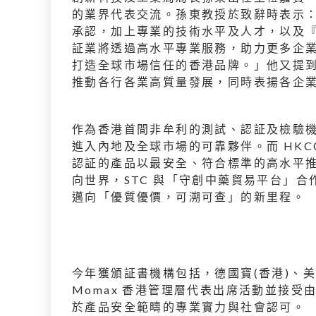
的業界代表交流。孫東教授於致辭時表示：
承認，加上專業的技術水平及人才，以及
証業將透過高水平專業服務，助力更多企
打造全球市場信任的香港品牌。」他又提到
推動各行各業高質量發展，同時表揚各企
作為香港首間非牟利的測試、認証及檢驗機
進入內地及全球市場的可靠夥伴。而 HK
認証的產品以最安全、符合標準的高水平
向世界，STC 與「守創中藥貿易平台」
邁向「優質優價，可溯可查」的新里程。
今年獲頒証書機構包括，德國寶(香港)、美的
Momax 香港管理層代表出席活動並接受
於產品安全範疇的專業實力與社會認可。