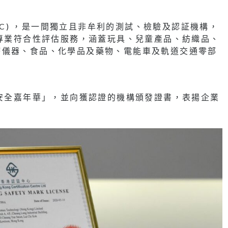
STC) ，是一間獨立且非牟利的測試、檢驗及認証機構，
的專業符合性評估服務，涵蓋玩具、兒童產品、紡織品、
療儀器、食品、化學品及藥物、電能車及軌道交通零部
品安全嘉年華」，並向獲認證的機構頒發證書，表揚企業