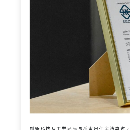
創新科技及工業局局長孫東出任主禮嘉賓，為