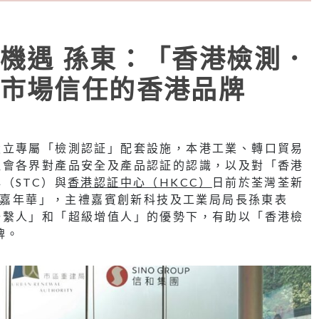
機遇 孫東：「香港檢測．
市場信任的香港品牌
設立專屬「檢測認証」配套設施，本港工業、轉口貿易
社會各界對產品安全及產品認証的認識，以及對「香港
（STC）與
香港認証中心（HKCC）
日前於荃灣荃新
安全嘉年華」，主禮嘉賓創新科技及工業局局長孫東表
聯繫人」和「超級增值人」的優勢下，有助以「香港檢
牌。