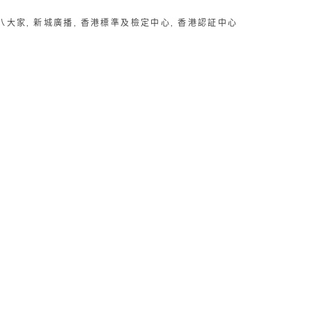
八大家
,
新城廣播
,
香港標準及檢定中心
,
香港認証中心