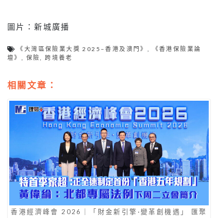
圖片：新城廣播
《大灣區保險業大獎 2025–香港及澳門》
,
《香港保險業論
壇》
,
保險
,
跨境養老
相關文章：
香港經濟峰會 2026｜「財金新引擎·變革創機遇」 匯聚