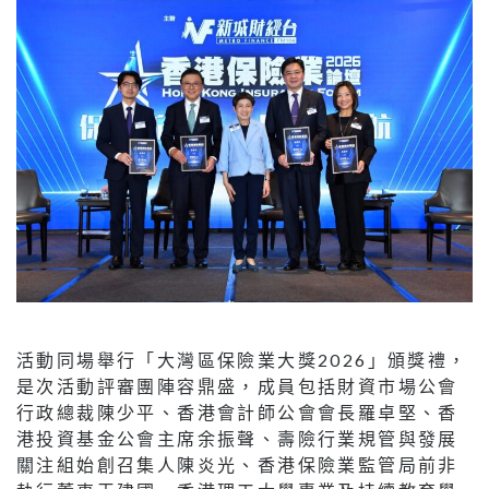
活動同場舉行「大灣區保險業大獎2026」頒獎禮，
是次活動評審團陣容鼎盛，成員包括財資市場公會
行政總裁陳少平、香港會計師公會會長羅卓堅、香
港投資基金公會主席余振聲、壽險行業規管與發展
關注組始創召集人陳炎光、香港保險業監管局前非