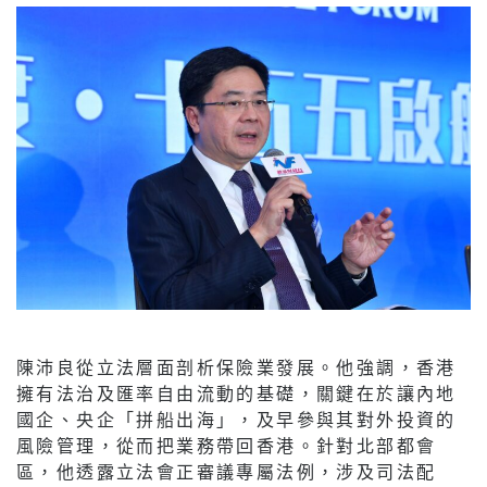
陳沛良從立法層面剖析保險業發展。他強調，香港
擁有法治及匯率自由流動的基礎，關鍵在於讓內地
國企、央企「拼船出海」，及早參與其對外投資的
風險管理，從而把業務帶回香港。針對北部都會
區，他透露立法會正審議專屬法例，涉及司法配