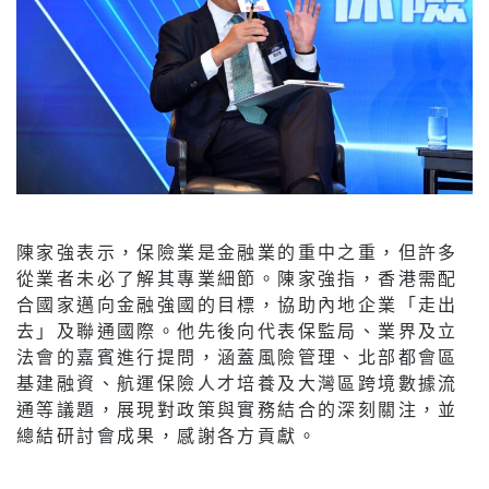
陳家強表示，保險業是金融業的重中之重，但許多
從業者未必了解其專業細節。陳家強指，香港需配
合國家邁向金融強國的目標，協助內地企業「走出
去」及聯通國際。他先後向代表保監局、業界及立
法會的嘉賓進行提問，涵蓋風險管理、北部都會區
基建融資、航運保險人才培養及大灣區跨境數據流
通等議題，展現對政策與實務結合的深刻關注，並
總結研討會成果，感謝各方貢獻。