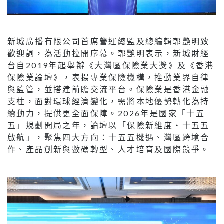
新城廣播有限公司首席營運總監及總編輯郭艷明致
歡迎詞，為活動拉開序幕。郭艷明表示，新城財經
台自2019年起舉辦《大灣區保險業大獎》及《香港
保險業論壇》，表揚專業保險機構，推動業界自律
與監管，並搭建前瞻交流平台。保險業是香港金融
支柱，面對環球經濟變化，需將本地優勢轉化為持
續動力，提供更全面保障。2026年是國家「十五
五」規劃開局之年，論壇以「保險新維度‧十五五
啟航」，聚焦四大方向：十五五機遇、灣區跨境合
作、產品創新與數碼轉型、人才培育及國際競爭。