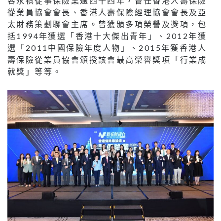
容永祺從事保險業逾四十四年，曾任香港人壽保險
從業員協會會長、香港人壽保險經理協會會長及亞
太財務策劃聯會主席。曾獲頒多項榮譽及獎項，包
括1994年獲選「香港十大傑出青年」、2012年獲
選「2011中國保險年度人物」、2015年獲香港人
壽保險從業員協會頒授該會最高榮譽獎項「行業成
就獎」等等。