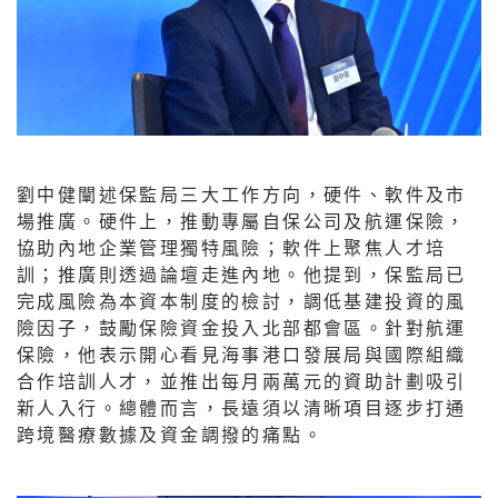
劉中健闡述保監局三大工作方向，硬件、軟件及市
場推廣。硬件上，推動專屬自保公司及航運保險，
協助內地企業管理獨特風險；軟件上聚焦人才培
訓；推廣則透過論壇走進內地。他提到，保監局已
完成風險為本資本制度的檢討，調低基建投資的風
險因子，鼓勵保險資金投入北部都會區。針對航運
保險，他表示開心看見海事港口發展局與國際組織
合作培訓人才，並推出每月兩萬元的資助計劃吸引
新人入行。總體而言，長遠須以清晰項目逐步打通
跨境醫療數據及資金調撥的痛點。