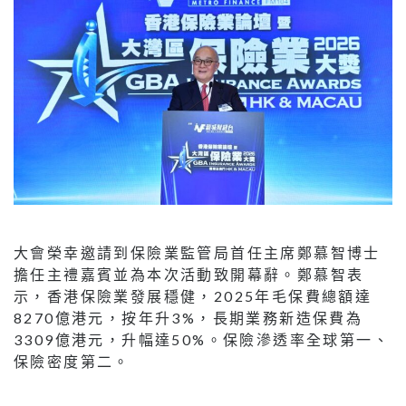
大會榮幸邀請到保險業監管局首任主席鄭慕智博士
擔任主禮嘉賓並為本次活動致開幕辭。鄭慕智表
示，香港保險業發展穩健，2025年毛保費總額達
8270億港元，按年升3%，長期業務新造保費為
3309億港元，升幅達50%。保險滲透率全球第一、
保險密度第二。