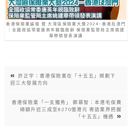
香港保險業論壇 暨 大灣區保險業大獎2024–香港及澳門
｜全國政協常委唐英年親臨致辭 保險業監管局主席姚建
華帶領發表演講
許正宇：香港保險業在「十五五」規劃下
迎三大發展方向
香港保險業「一支獨秀」 鄭慕智：本港毛保費
總額升近三成至8270億港元 寄語業界把握
「十五五」機遇