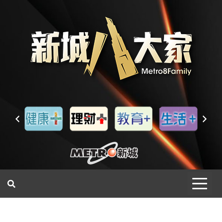
一網睇盡 八家大成