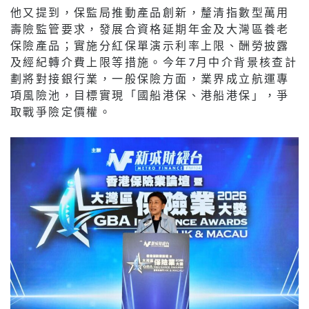
他又提到，保監局推動產品創新，釐清指數型萬用
壽險監管要求，發展合資格延期年金及大灣區養老
保險產品；實施分紅保單演示利率上限、酬勞披露
及經紀轉介費上限等措施。今年7月中介背景核查計
劃將對接銀行業，一般保險方面，業界成立航運專
項風險池，目標實現「國船港保、港船港保」，爭
取戰爭險定價權。