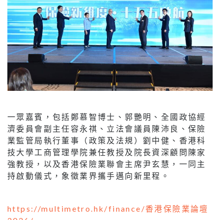
一眾嘉賓，包括鄭慕智博士、郭艷明、全國政協經
濟委員會副主任容永祺、立法會議員陳沛良、保險
業監管局執行董事（政策及法規）劉中健、香港科
技大學工商管理學院兼任教授及院長資深顧問陳家
強教授，以及香港保險業聯會主席尹玄慧，一同主
持啟動儀式，象徵業界攜手邁向新里程。
https://multimetro.hk/finance/香港保險業論壇