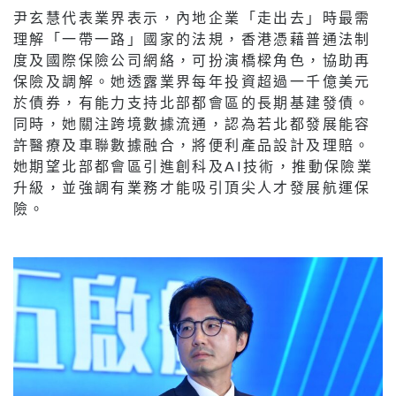
尹玄慧代表業界表示，內地企業「走出去」時最需
理解「一帶一路」國家的法規，香港憑藉普通法制
度及國際保險公司網絡，可扮演橋樑角色，協助再
保險及調解。她透露業界每年投資超過一千億美元
於債券，有能力支持北部都會區的長期基建發債。
同時，她關注跨境數據流通，認為若北都發展能容
許醫療及車聯數據融合，將便利產品設計及理賠。
她期望北部都會區引進創科及AI技術，推動保險業
升級，並強調有業務才能吸引頂尖人才發展航運保
險。