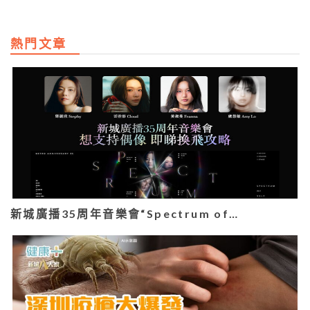
熱門文章
新城廣播35周年音樂會“Spectrum of…