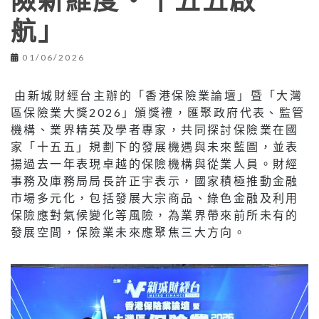
險新維度‧十五五啟
航」
01/06/2026
由新城財經台主辦的「香港保險業論壇」暨「大灣
區保險業大獎2026」頒獎禮，匯聚政府代表、監管
機構、業界精英及學者專家，共同探討保險業在國
家「十五五」規劃下的發展機遇與未來藍圖，並表
揚過去一年表現卓越的保險機構與從業人員。財經
事務及庫務局局長許正宇表示，國家積極推動金融
市場多元化，包括發展大宗商品、綠色金融及利用
保險應對氣候變化等風險，為業界帶來前所未有的
發展空間，保險業未來應聚焦三大方向。