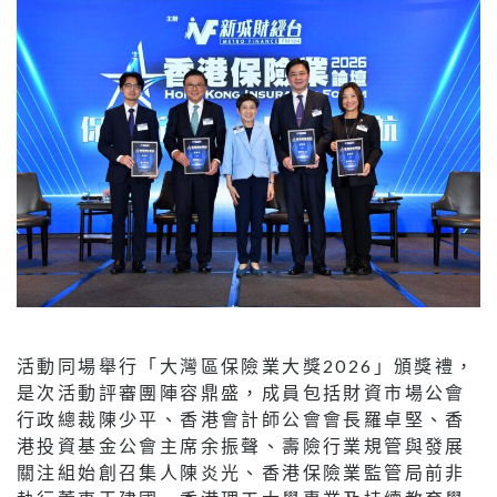
活動同場舉行「大灣區保險業大獎2026」頒獎禮，
是次活動評審團陣容鼎盛，成員包括財資市場公會
行政總裁陳少平、香港會計師公會會長羅卓堅、香
港投資基金公會主席余振聲、壽險行業規管與發展
關注組始創召集人陳炎光、香港保險業監管局前非