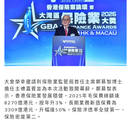
大會榮幸邀請到保險業監管局首任主席鄭慕智博士
擔任主禮嘉賓並為本次活動致開幕辭。鄭慕智表
示，香港保險業發展穩健，2025年毛保費總額達
8270億港元，按年升3%，長期業務新造保費為
3309億港元，升幅達50%。保險滲透率全球第一、
保險密度第二。