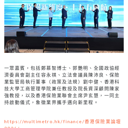
一眾嘉賓，包括鄭慕智博士、郭艷明、全國政協經
濟委員會副主任容永祺、立法會議員陳沛良、保險
業監管局執行董事（政策及法規）劉中健、香港科
技大學工商管理學院兼任教授及院長資深顧問陳家
強教授，以及香港保險業聯會主席尹玄慧，一同主
持啟動儀式，象徵業界攜手邁向新里程。
https://multimetro.hk/finance/香港保險業論壇