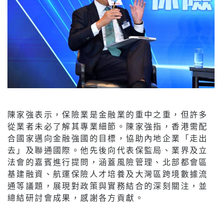
陳家強表示，保險業是金融業的重中之重，但許多
從業者未必了解其專業細節。陳家強指，香港需配
合國家邁向金融強國的目標，協助內地企業「走出
去」及聯通國際。他先後向代表保監局、業界及立
法會的嘉賓進行提問，涵蓋風險管理、北部都會區
基建融資、航運保險人才培養及大灣區跨境數據流
通等議題，展現對政策與實務結合的深刻關注，並
總結研討會成果，感謝各方貢獻。