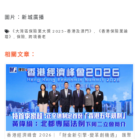
圖片：新城廣播
《大灣區保險業大獎 2025–香港及澳門》
,
《香港保險業論
壇》
,
保險
,
跨境養老
相關文章：
香港經濟峰會 2026｜「財金新引擎·變革創機遇」 匯聚