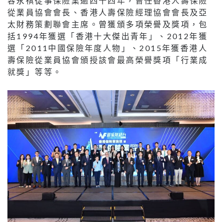
容永祺從事保險業逾四十四年，曾任香港人壽保險
從業員協會會長、香港人壽保險經理協會會長及亞
太財務策劃聯會主席。曾獲頒多項榮譽及獎項，包
括1994年獲選「香港十大傑出青年」、2012年獲
選「2011中國保險年度人物」、2015年獲香港人
壽保險從業員協會頒授該會最高榮譽獎項「行業成
就獎」等等。