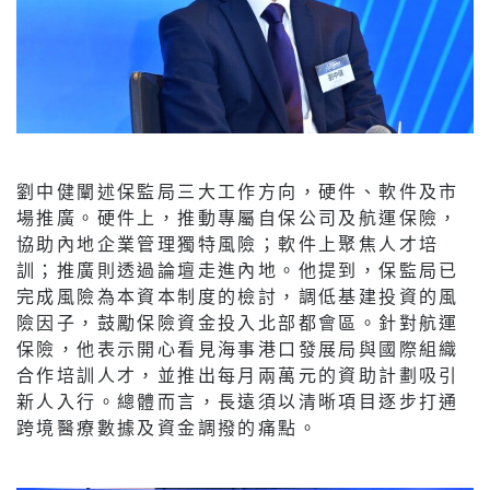
劉中健闡述保監局三大工作方向，硬件、軟件及市
場推廣。硬件上，推動專屬自保公司及航運保險，
協助內地企業管理獨特風險；軟件上聚焦人才培
訓；推廣則透過論壇走進內地。他提到，保監局已
完成風險為本資本制度的檢討，調低基建投資的風
險因子，鼓勵保險資金投入北部都會區。針對航運
保險，他表示開心看見海事港口發展局與國際組織
合作培訓人才，並推出每月兩萬元的資助計劃吸引
新人入行。總體而言，長遠須以清晰項目逐步打通
跨境醫療數據及資金調撥的痛點。