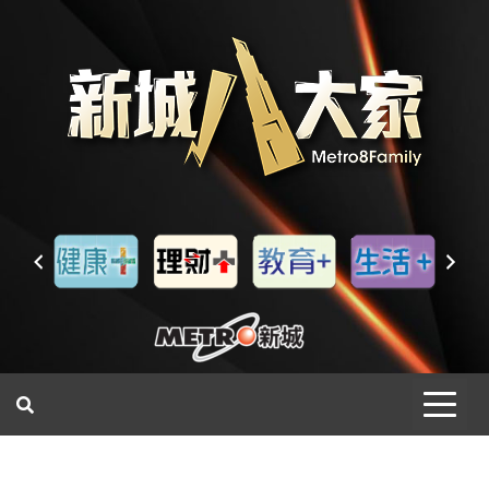
一網睇盡 八家大成