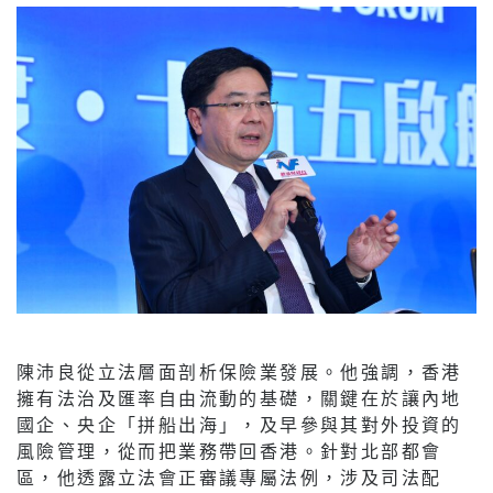
陳沛良從立法層面剖析保險業發展。他強調，香港
擁有法治及匯率自由流動的基礎，關鍵在於讓內地
國企、央企「拼船出海」，及早參與其對外投資的
風險管理，從而把業務帶回香港。針對北部都會
區，他透露立法會正審議專屬法例，涉及司法配