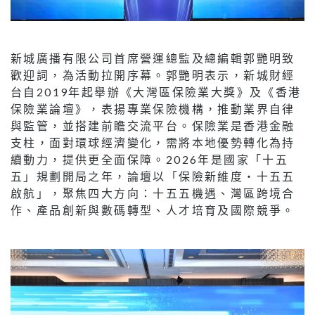
新城廣播有限公司首席營運總監及總編輯郭艷明致
歡迎詞，為活動拉開序幕。郭艷明表示，新城財經
台自2019年起舉辦《大灣區保險業大獎》及《香港
保險業論壇》，表揚專業保險機構，推動業界自律
與監管，並搭建前瞻交流平台。保險業是香港金融
支柱，面對環球經濟變化，需將本地優勢轉化為持
續動力，提供更全面保障。2026年是國家「十五
五」規劃開局之年，論壇以「保險新維度‧十五五
啟航」，聚焦四大方向：十五五機遇、灣區跨境合
作、產品創新與數碼轉型、人才培育及國際競爭。