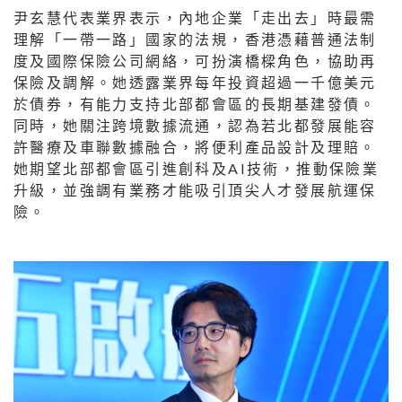
尹玄慧代表業界表示，內地企業「走出去」時最需
理解「一帶一路」國家的法規，香港憑藉普通法制
度及國際保險公司網絡，可扮演橋樑角色，協助再
保險及調解。她透露業界每年投資超過一千億美元
於債券，有能力支持北部都會區的長期基建發債。
同時，她關注跨境數據流通，認為若北都發展能容
許醫療及車聯數據融合，將便利產品設計及理賠。
她期望北部都會區引進創科及AI技術，推動保險業
升級，並強調有業務才能吸引頂尖人才發展航運保
險。