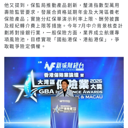
他又提到，保監局推動產品創新，釐清指數型萬用
壽險監管要求，發展合資格延期年金及大灣區養老
保險產品；實施分紅保單演示利率上限、酬勞披露
及經紀轉介費上限等措施。今年7月中介背景核查計
劃將對接銀行業，一般保險方面，業界成立航運專
項風險池，目標實現「國船港保、港船港保」，爭
取戰爭險定價權。