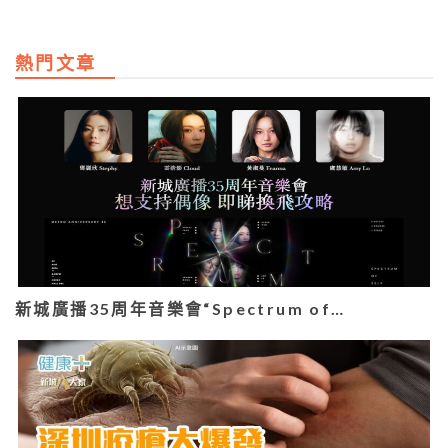
熱門文章
新城廣播35周年音樂會“Spectrum of…