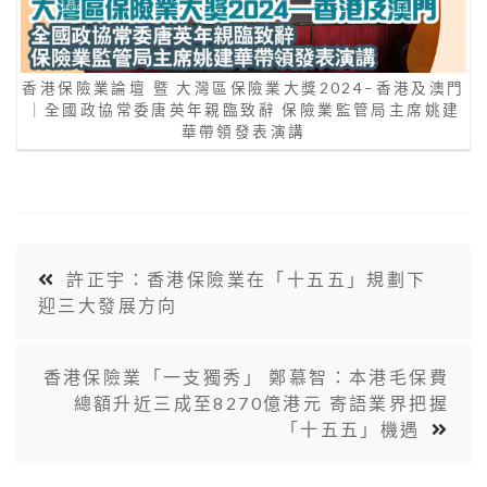
香港保險業論壇 暨 大灣區保險業大獎2024–香港及澳門
｜全國政協常委唐英年親臨致辭 保險業監管局主席姚建
華帶領發表演講
許正宇：香港保險業在「十五五」規劃下
迎三大發展方向
香港保險業「一支獨秀」 鄭慕智：本港毛保費
總額升近三成至8270億港元 寄語業界把握
「十五五」機遇