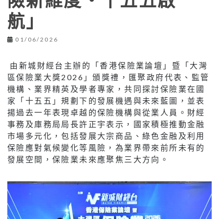
險新維度‧十五五啟
航」
01/06/2026
由新城財經台主辦的「香港保險業論壇」暨「大灣
區保險業大獎2026」頒獎禮，匯聚政府代表、監管
機構、業界精英及學者專家，共同探討保險業在國
家「十五五」規劃下的發展機遇與未來藍圖，並表
揚過去一年表現卓越的保險機構與從業人員。財經
事務及庫務局局長許正宇表示，國家積極推動金融
市場多元化，包括發展大宗商品、綠色金融及利用
保險應對氣候變化等風險，為業界帶來前所未有的
發展空間，保險業未來應聚焦三大方向。