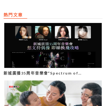
熱門文章
新城廣播35周年音樂會“Spectrum of…