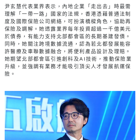
尹玄慧代表業界表示，內地企業「走出去」時最需
理解「一帶一路」國家的法規，香港憑藉普通法制
度及國際保險公司網絡，可扮演橋樑角色，協助再
保險及調解。她透露業界每年投資超過一千億美元
於債券，有能力支持北部都會區的長期基建發債。
同時，她關注跨境數據流通，認為若北都發展能容
許醫療及車聯數據融合，將便利產品設計及理賠。
她期望北部都會區引進創科及AI技術，推動保險業
升級，並強調有業務才能吸引頂尖人才發展航運保
險。