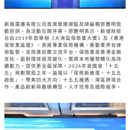
新城廣播有限公司首席營運總監及總編輯郭艷明致
歡迎詞，為活動拉開序幕。郭艷明表示，新城財經
台自2019年起舉辦《大灣區保險業大獎》及《香港
保險業論壇》，表揚專業保險機構，推動業界自律
與監管，並搭建前瞻交流平台。保險業是香港金融
支柱，面對環球經濟變化，需將本地優勢轉化為持
續動力，提供更全面保障。2026年是國家「十五
五」規劃開局之年，論壇以「保險新維度‧十五五
啟航」，聚焦四大方向：十五五機遇、灣區跨境合
作、產品創新與數碼轉型、人才培育及國際競爭。