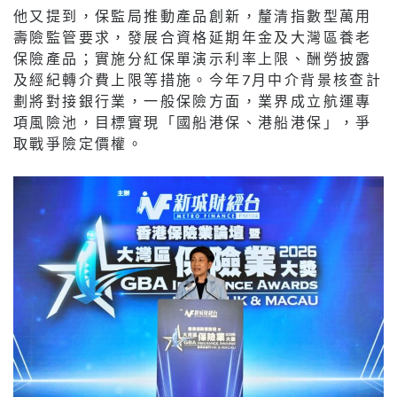
他又提到，保監局推動產品創新，釐清指數型萬用
壽險監管要求，發展合資格延期年金及大灣區養老
保險產品；實施分紅保單演示利率上限、酬勞披露
及經紀轉介費上限等措施。今年7月中介背景核查計
劃將對接銀行業，一般保險方面，業界成立航運專
項風險池，目標實現「國船港保、港船港保」，爭
取戰爭險定價權。