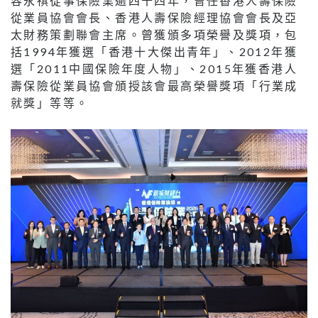
容永祺從事保險業逾四十四年，曾任香港人壽保險
從業員協會會長、香港人壽保險經理協會會長及亞
太財務策劃聯會主席。曾獲頒多項榮譽及獎項，包
括1994年獲選「香港十大傑出青年」、2012年獲
選「2011中國保險年度人物」、2015年獲香港人
壽保險從業員協會頒授該會最高榮譽獎項「行業成
就獎」等等。