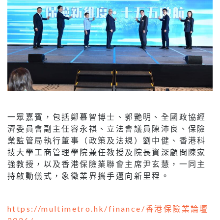
一眾嘉賓，包括鄭慕智博士、郭艷明、全國政協經
濟委員會副主任容永祺、立法會議員陳沛良、保險
業監管局執行董事（政策及法規）劉中健、香港科
技大學工商管理學院兼任教授及院長資深顧問陳家
強教授，以及香港保險業聯會主席尹玄慧，一同主
持啟動儀式，象徵業界攜手邁向新里程。
https://multimetro.hk/finance/香港保險業論壇