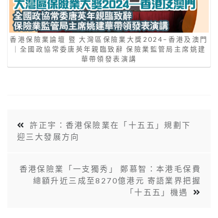
香港保險業論壇 暨 大灣區保險業大獎2024–香港及澳門
｜全國政協常委唐英年親臨致辭 保險業監管局主席姚建
華帶領發表演講
許正宇：香港保險業在「十五五」規劃下
迎三大發展方向
香港保險業「一支獨秀」 鄭慕智：本港毛保費
總額升近三成至8270億港元 寄語業界把握
「十五五」機遇