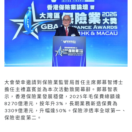
大會榮幸邀請到保險業監管局首任主席鄭慕智博士
擔任主禮嘉賓並為本次活動致開幕辭。鄭慕智表
示，香港保險業發展穩健，2025年毛保費總額達
8270億港元，按年升3%，長期業務新造保費為
3309億港元，升幅達50%。保險滲透率全球第一、
保險密度第二。