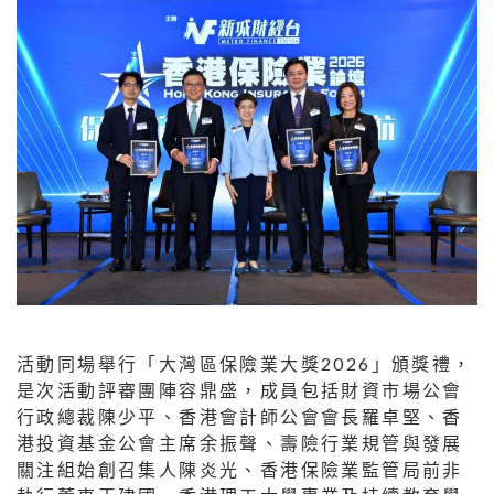
活動同場舉行「大灣區保險業大獎2026」頒獎禮，
是次活動評審團陣容鼎盛，成員包括財資市場公會
行政總裁陳少平、香港會計師公會會長羅卓堅、香
港投資基金公會主席余振聲、壽險行業規管與發展
關注組始創召集人陳炎光、香港保險業監管局前非