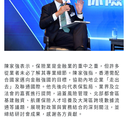
陳家強表示，保險業是金融業的重中之重，但許多
從業者未必了解其專業細節。陳家強指，香港需配
合國家邁向金融強國的目標，協助內地企業「走出
去」及聯通國際。他先後向代表保監局、業界及立
法會的嘉賓進行提問，涵蓋風險管理、北部都會區
基建融資、航運保險人才培養及大灣區跨境數據流
通等議題，展現對政策與實務結合的深刻關注，並
總結研討會成果，感謝各方貢獻。