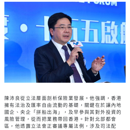
陳沛良從立法層面剖析保險業發展。他強調，香港
擁有法治及匯率自由流動的基礎，關鍵在於讓內地
國企、央企「拼船出海」，及早參與其對外投資的
風險管理，從而把業務帶回香港。針對北部都會
區，他透露立法會正審議專屬法例，涉及司法配