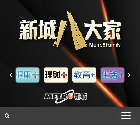
一網睇盡 八家大成