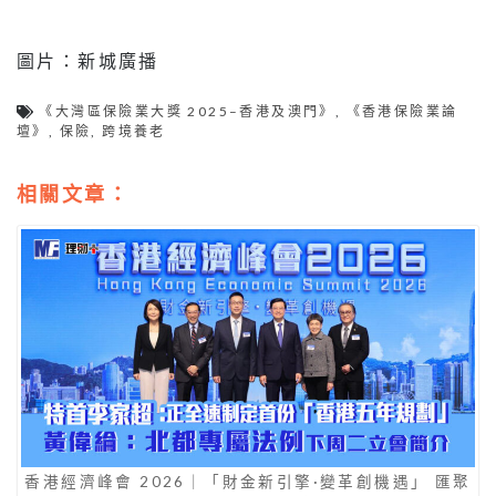
圖片：新城廣播
《大灣區保險業大獎 2025–香港及澳門》
,
《香港保險業論
壇》
,
保險
,
跨境養老
相關文章：
香港經濟峰會 2026｜「財金新引擎·變革創機遇」 匯聚