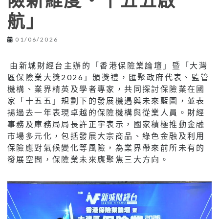
險新維度‧十五五啟
航」
01/06/2026
由新城財經台主辦的「香港保險業論壇」暨「大灣
區保險業大獎2026」頒獎禮，匯聚政府代表、監管
機構、業界精英及學者專家，共同探討保險業在國
家「十五五」規劃下的發展機遇與未來藍圖，並表
揚過去一年表現卓越的保險機構與從業人員。財經
事務及庫務局局長許正宇表示，國家積極推動金融
市場多元化，包括發展大宗商品、綠色金融及利用
保險應對氣候變化等風險，為業界帶來前所未有的
發展空間，保險業未來應聚焦三大方向。