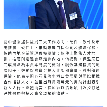
劉中健闡述保監局三大工作方向，硬件、軟件及市
場推廣。硬件上，推動專屬自保公司及航運保險，
協助內地企業管理獨特風險；軟件上聚焦人才培
訓；推廣則透過論壇走進內地。他提到，保監局已
完成風險為本資本制度的檢討，調低基建投資的風
險因子，鼓勵保險資金投入北部都會區。針對航運
保險，他表示開心看見海事港口發展局與國際組織
合作培訓人才，並推出每月兩萬元的資助計劃吸引
新人入行。總體而言，長遠須以清晰項目逐步打通
跨境醫療數據及資金調撥的痛點。