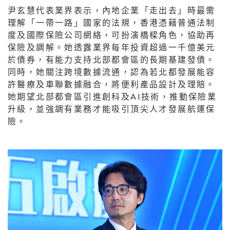
尹玄慧代表業界表示，內地企業「走出去」時最需
理解「一帶一路」國家的法規，香港憑藉普通法制
度及國際保險公司網絡，可扮演橋樑角色，協助再
保險及調解。她透露業界每年投資超過一千億美元
於債券，有能力支持北部都會區的長期基建發債。
同時，她關注跨境數據流通，認為若北都發展能容
許醫療及車聯數據融合，將便利產品設計及理賠。
她期望北部都會區引進創科及AI技術，推動保險業
升級，並強調有業務才能吸引頂尖人才發展航運保
險。