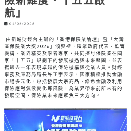
險新維度‧十五五啟
航」
01/06/2026
由新城財經台主辦的「香港保險業論壇」暨「大灣
區保險業大獎2026」頒獎禮，匯聚政府代表、監管
機構、業界精英及學者專家，共同探討保險業在國
家「十五五」規劃下的發展機遇與未來藍圖，並表
揚過去一年表現卓越的保險機構與從業人員。財經
事務及庫務局局長許正宇表示，國家積極推動金融
市場多元化，包括發展大宗商品、綠色金融及利用
保險應對氣候變化等風險，為業界帶來前所未有的
發展空間，保險業未來應聚焦三大方向。