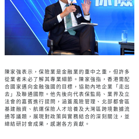
陳家強表示，保險業是金融業的重中之重，但許多
從業者未必了解其專業細節。陳家強指，香港需配
合國家邁向金融強國的目標，協助內地企業「走出
去」及聯通國際。他先後向代表保監局、業界及立
法會的嘉賓進行提問，涵蓋風險管理、北部都會區
基建融資、航運保險人才培養及大灣區跨境數據流
通等議題，展現對政策與實務結合的深刻關注，並
總結研討會成果，感謝各方貢獻。