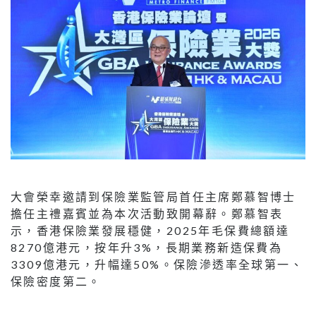
大會榮幸邀請到保險業監管局首任主席鄭慕智博士
擔任主禮嘉賓並為本次活動致開幕辭。鄭慕智表
示，香港保險業發展穩健，2025年毛保費總額達
8270億港元，按年升3%，長期業務新造保費為
3309億港元，升幅達50%。保險滲透率全球第一、
保險密度第二。