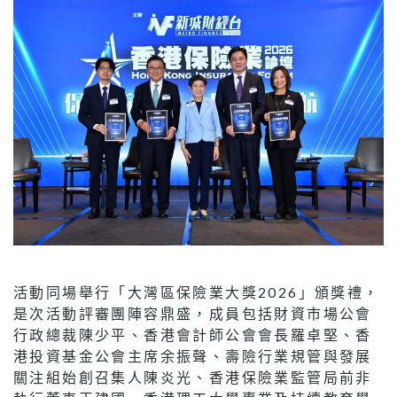
活動同場舉行「大灣區保險業大獎2026」頒獎禮，
是次活動評審團陣容鼎盛，成員包括財資市場公會
行政總裁陳少平、香港會計師公會會長羅卓堅、香
港投資基金公會主席余振聲、壽險行業規管與發展
關注組始創召集人陳炎光、香港保險業監管局前非