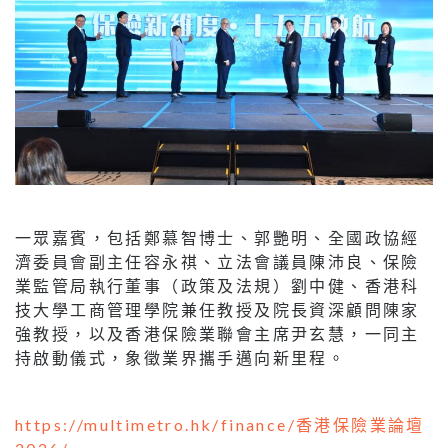
一眾嘉賓，包括鄭慕智博士、郭艷明、全國政協經
濟委員會副主任容永祺、立法會議員陳沛良、保險
業監管局執行董事（政策及法規）劉中健、香港科
技大學工商管理學院兼任教授及院長資深顧問陳家
強教授，以及香港保險業聯會主席尹玄慧，一同主
持啟動儀式，象徵業界攜手邁向新里程。
https://multimetro.hk/finance/香港保險業論壇