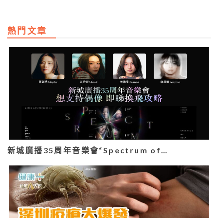
熱門文章
新城廣播35周年音樂會“Spectrum of…