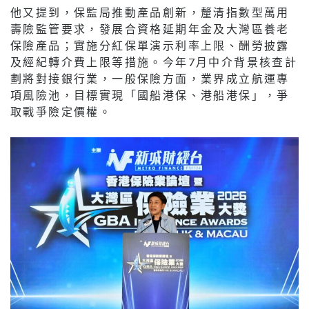
他又提到，保監局推動產品創新，釐清指數型萬用
壽險監管要求，發展合資格延期年金及大灣區養老
保險產品；實施分紅保單演示利率上限、酬勞披露
及經紀轉介費上限等措施。今年7月中介背景核查計
劃將對接銀行業，一般保險方面，業界成立航運專
項風險池，目標實現「國船港保、港船港保」，爭
取戰爭險定價權。