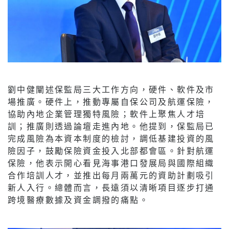
劉中健闡述保監局三大工作方向，硬件、軟件及市
場推廣。硬件上，推動專屬自保公司及航運保險，
協助內地企業管理獨特風險；軟件上聚焦人才培
訓；推廣則透過論壇走進內地。他提到，保監局已
完成風險為本資本制度的檢討，調低基建投資的風
險因子，鼓勵保險資金投入北部都會區。針對航運
保險，他表示開心看見海事港口發展局與國際組織
合作培訓人才，並推出每月兩萬元的資助計劃吸引
新人入行。總體而言，長遠須以清晰項目逐步打通
跨境醫療數據及資金調撥的痛點。