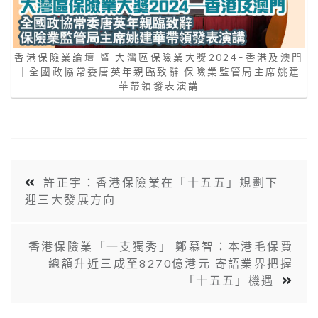
香港保險業論壇 暨 大灣區保險業大獎2024–香港及澳門
｜全國政協常委唐英年親臨致辭 保險業監管局主席姚建
華帶領發表演講
許正宇：香港保險業在「十五五」規劃下
迎三大發展方向
香港保險業「一支獨秀」 鄭慕智：本港毛保費
總額升近三成至8270億港元 寄語業界把握
「十五五」機遇