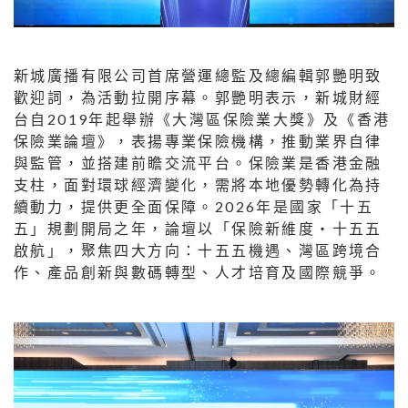
新城廣播有限公司首席營運總監及總編輯郭艷明致
歡迎詞，為活動拉開序幕。郭艷明表示，新城財經
台自2019年起舉辦《大灣區保險業大獎》及《香港
保險業論壇》，表揚專業保險機構，推動業界自律
與監管，並搭建前瞻交流平台。保險業是香港金融
支柱，面對環球經濟變化，需將本地優勢轉化為持
續動力，提供更全面保障。2026年是國家「十五
五」規劃開局之年，論壇以「保險新維度‧十五五
啟航」，聚焦四大方向：十五五機遇、灣區跨境合
作、產品創新與數碼轉型、人才培育及國際競爭。