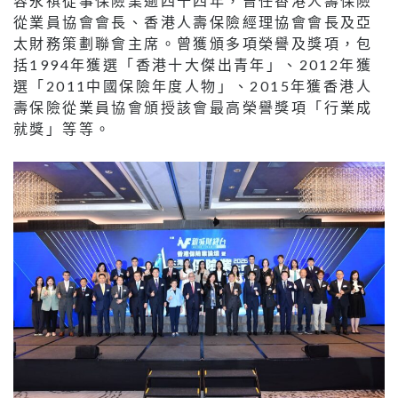
容永祺從事保險業逾四十四年，曾任香港人壽保險
從業員協會會長、香港人壽保險經理協會會長及亞
太財務策劃聯會主席。曾獲頒多項榮譽及獎項，包
括1994年獲選「香港十大傑出青年」、2012年獲
選「2011中國保險年度人物」、2015年獲香港人
壽保險從業員協會頒授該會最高榮譽獎項「行業成
就獎」等等。