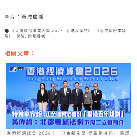
圖片：新城廣播
《大灣區保險業大獎 2025–香港及澳門》
,
《香港保險業論
壇》
,
保險
,
跨境養老
相關文章：
香港經濟峰會 2026｜「財金新引擎·變革創機遇」 匯聚