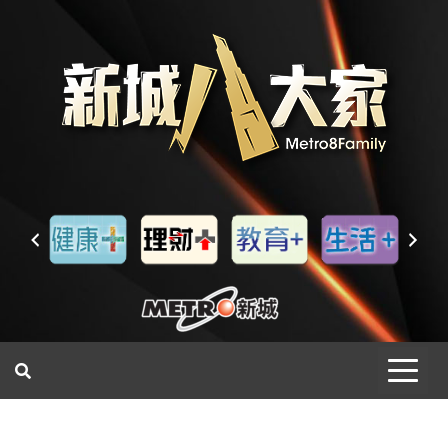
一網睇盡 八家大成