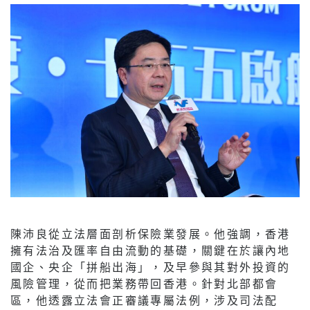
陳沛良從立法層面剖析保險業發展。他強調，香港
擁有法治及匯率自由流動的基礎，關鍵在於讓內地
國企、央企「拼船出海」，及早參與其對外投資的
風險管理，從而把業務帶回香港。針對北部都會
區，他透露立法會正審議專屬法例，涉及司法配