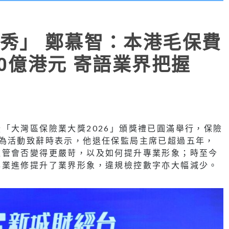
秀」 鄭慕智：本港毛保費
0億港元 寄語業界把握
「大灣區保險業大獎2026」頒獎禮已圓滿舉行，保險
）為活動致辭時表示，他退任保監局主席已超過五年，
監管會否變得更嚴苛，以及如何提升專業形象；時至今
專業進修提升了業界形象，違規檢控數字亦大幅減少。