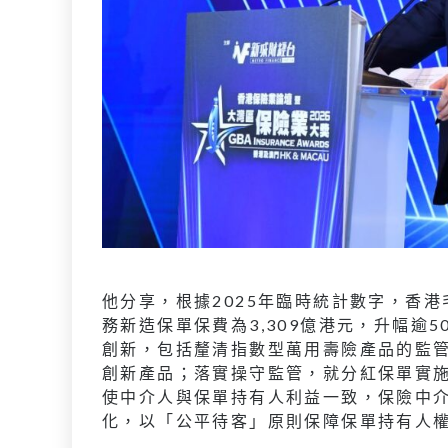
他分享，根據2025年臨時統計數字，香港
務新造保單保費為3,309億港元，升幅逾
創新，包括釐清指數型萬用壽險產品的監
創新產品；落實操守監管，就分紅保單實
使中介人與保單持有人利益一致，保險中
化，以「公平待客」原則保障保單持有人