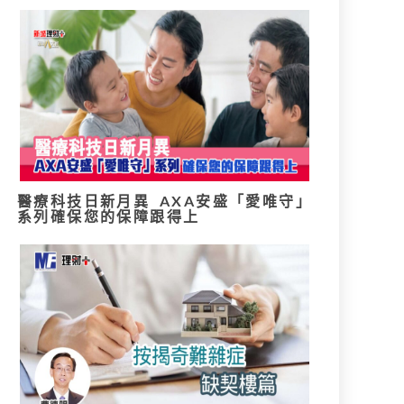
醫療科技日新月異 AXA安盛「愛唯守」
系列確保您的保障跟得上