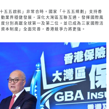
—十五五啟航」非常合時。國家「十五五規劃」支持香
推動業界穩健發展，深化大灣區互聯互通，發揮國際風
密度分別高踞全球第一及第二位，並已成為三家國際活
本資本制度」全面完善，香港競爭力將更強。