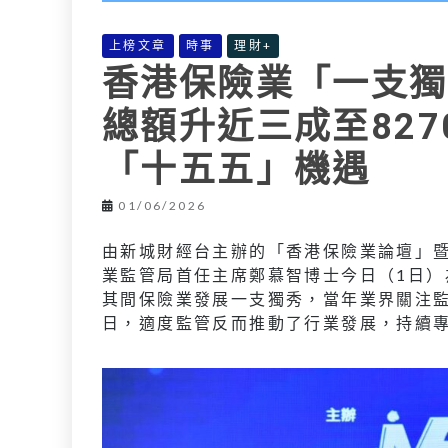
上榜文章
時事
理財+
香港保險業「一支獨
總額升近三成至827
「十五五」機遇
01/06/2026
由新城財經台主辦的「香港保險業論壇」暨
業監管局首任主席鄭慕智博士今日（1日
其間保險業發展一支獨秀，當年業界關注
日，適度監管反而推動了行業發展，持續