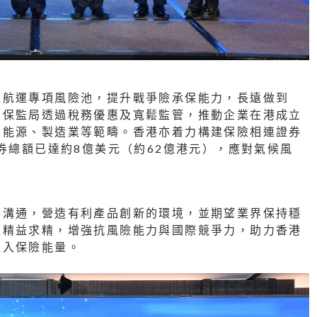
立航運專項風險池，提升戰爭險承保能力，長遠做到
。保監局透過稅務優惠及寬鬆監管，推動企業在港成立
、能源、製造業等範疇。香港亦着力構建保險相連證券
券總額已達約8億美元（約62億港元），應對氣候風
密溝通，營造有利產品創新的環境，並期望業界保持穩
上精益求精，增強抗風險能力與國際競爭力，助力香港
注入保險能量。