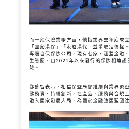
而一般保險業務方面，他指業界去年底成
「國船港保」「港船港保」並爭取定價權
專屬自保保險公司，現有七家，涵蓋金融
生態圈，自2021年以來發行的保險相連證
險。
鄭慕智表示，相信保監局會繼續與業界緊
健務實、持續創新，在產品、服務與合規
融入國家發展大局，為國家金融強國藍圖