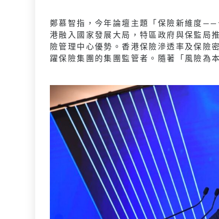
鄭慕智指，今年論壇主題「保險新維度—
港融入國家發展大局，特區政府與保監局
險管理中心優勢。香港保險滲透率及保險
躍保險集團的集團監管者。隨著「風險為