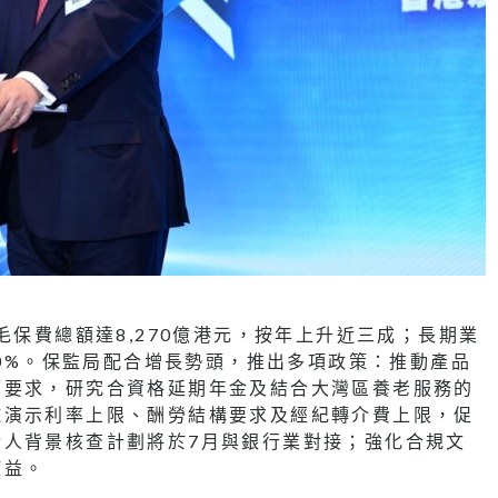
毛保費總額達8,270億港元，按年上升近三成；長期業
50%。保監局配合增長勢頭，推出多項政策：推動產品
管要求，研究合資格延期年金及結合大灣區養老服務的
施演示利率上限、酬勞結構要求及經紀轉介費上限，促
介人背景核查計劃將於7月與銀行業對接；強化合規文
權益。