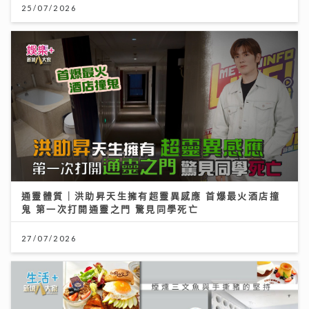
25/07/2026
通靈體質｜洪助昇天生擁有超靈異感應 首爆最火酒店撞
鬼 第一次打開通靈之門 驚見同學死亡
27/07/2026