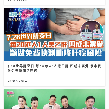
7.28世界肝炎日 每20港人1人患乙肝 四成未察覺 籲市民
做免費快測防肝癌
28/07/2026