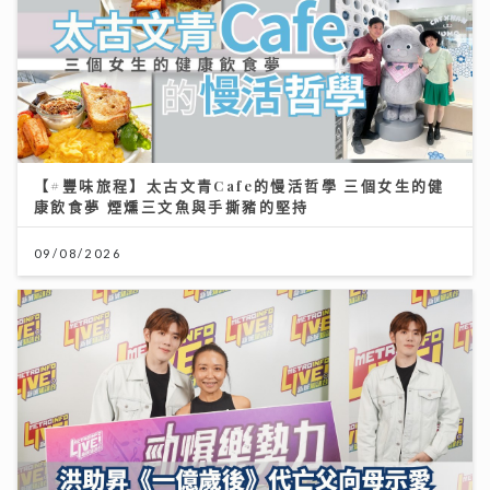
【#豐味旅程】太古文青Cafe的慢活哲學 三個女生的健
康飲食夢 煙燻三文魚與手撕豬的堅持
09/08/2026