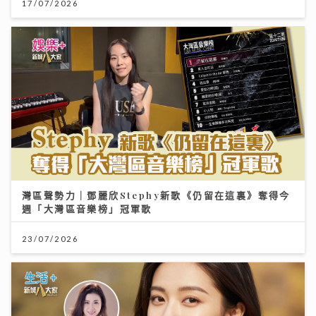
17/07/2026
灣區聲勢力｜鄧麗欣Stephy新歌《仍留在這裏》奪得今
週「大灣區音樂榜」冠軍歌
23/07/2026