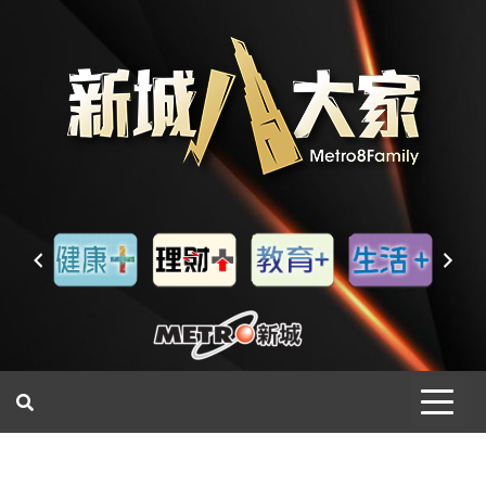
一網睇盡 八家大成