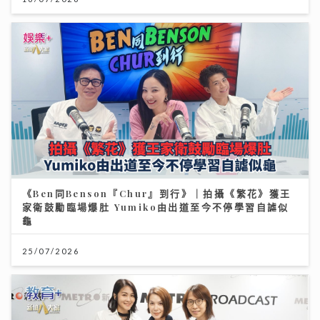
《Ben同Benson『Chur』到行》｜拍攝《繁花》獲王
家衛鼓勵臨場爆肚 Yumiko由出道至今不停學習自謔似
龜
25/07/2026