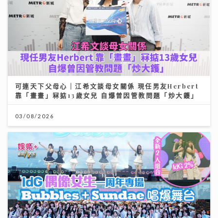
可連天下父母心｜江希文談母女關係 現任男友Herbert
靠「畫畫」冧掂13歲女兒 自爆曾因管教問題「炒大鑊」
03/08/2026