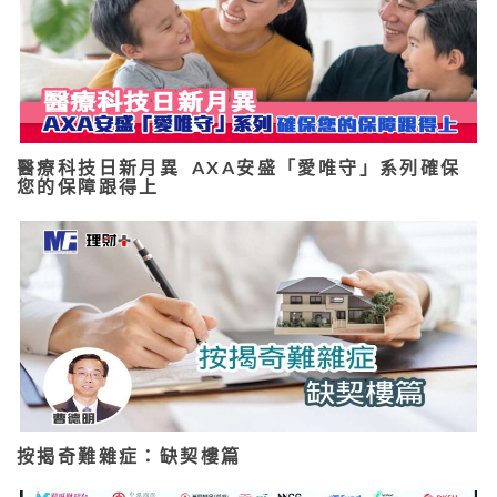
醫療科技日新月異 AXA安盛「愛唯守」系列確保
您的保障跟得上
按揭奇難雜症：缺契樓篇