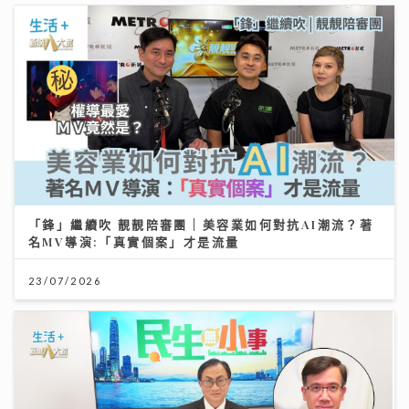
「鋒」繼續吹 靚靚陪審團 | 美容業如何對抗AI潮流？著
名MV導演:「真實個案」才是流量
23/07/2026