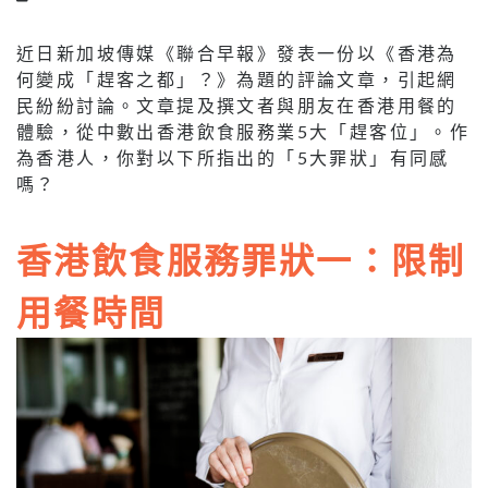
近日新加坡傳媒《聯合早報》發表一份以《香港為
何變成「趕客之都」？》為題的評論文章，引起網
民紛紛討論。文章提及撰文者與朋友在香港用餐的
體驗，從中數出香港飲食服務業5大「趕客位」。作
為香港人，你對以下所指出的「5大罪狀」有同感
嗎？
香港飲食服務
罪狀一：限制
用餐時間