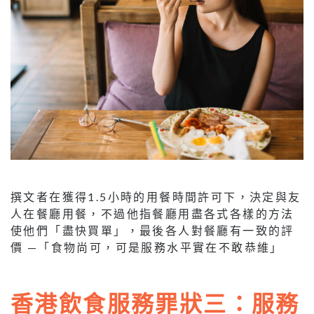
撰文者在獲得1.5小時的用餐時間許可下，決定與友
人在餐廳用餐，不過他指餐廳用盡各式各樣的方法
使他們「盡快買單」，最後各人對餐廳有一致的評
價 —「食物尚可，可是服務水平實在不敢恭維」
香港飲食服務
罪狀三：服務