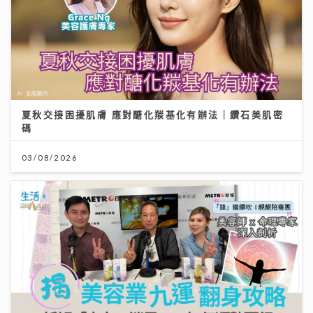
夏秋交接困擾肌膚 應對醣化羰基化有辦法｜鑽石美肌密
碼
03/08/2026