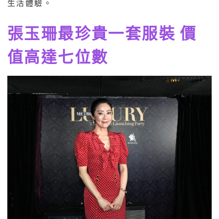
生活體驗。
張玉珊最珍貴一套服裝 價
值高達七位數