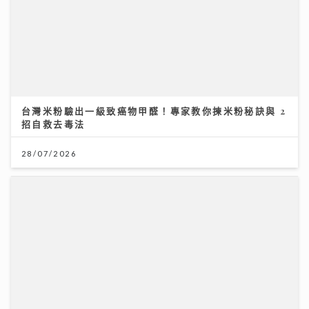
台灣米粉驗出一級致癌物甲醛！專家教你揀米粉秘訣與 2
招自救去毒法
28/07/2026