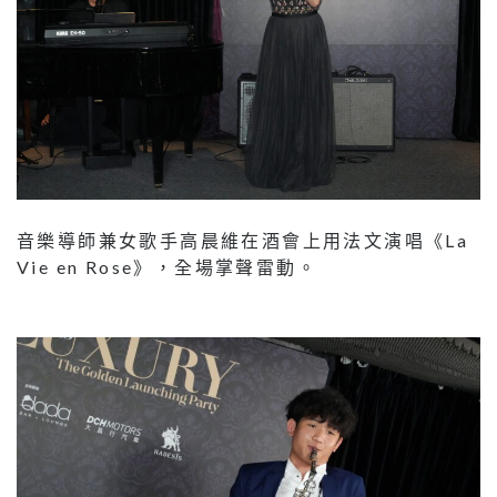
音樂導師兼女歌手高晨維在酒會上用法文演唱《La
Vie en Rose》，全場掌聲雷動。