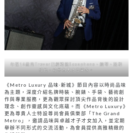
年僅16歲的Trevor已經精通Saxophone、鋼琴、鼓和
結他，被譽為天才音樂家。
《Metro Luxury 品味∙新城》節目內容以時尚品味
為主題，深度介紹名牌時裝、腕錶、手袋、藝術創
作與專業服務，更為觀眾探討頂尖作品背後的設計
理念、創作靈感與文化底蘊。而《Metro Luxury》
更為尊貴人士特設尊尚會員俱樂部「The Grand
Metro」，邀請品味與卓越才子才女加入，並定期
舉辦不同形式的交流活動，為會員提供高雅精緻的