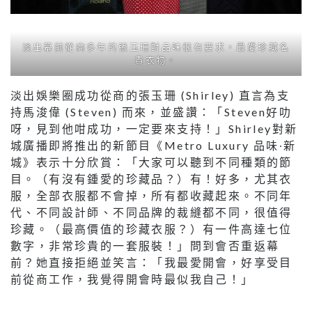
淡出幕前從商多年的張玉珊對品味很有要求，最愛珍藏名
貴衣物。
淡出娛樂圈成功從商的張玉珊 (Shirley) 直言為支
持馬浚偉 (Steven) 而來，並盛讚：「Steven好叻
呀，見到他咁成功，一定要來支持！」Shirley對新
城廣播即將推出的新節目《Metro Luxury 品味∙新
城》表示十分欣賞：「大家可以聽到不同種類的節
目。（有沒有鍾愛的珍藏品？）有！好多，尤其衣
服，全部衣服都不會掉，所有都收藏起來。不同年
代、不同設計師、不同品牌的裁縫都不同，很值得
珍藏。（最高價值的珍藏衣服？）有一件高達七位
數字，非常珍貴的一套服裝！」問到會否重返幕
前？她直接拒絕並笑言：「我最愛開會，好享受目
前從商工作，我覺得開會時最似我自己！」