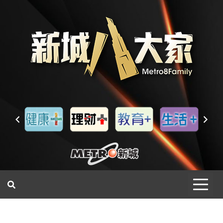
一網睇盡 八家大成