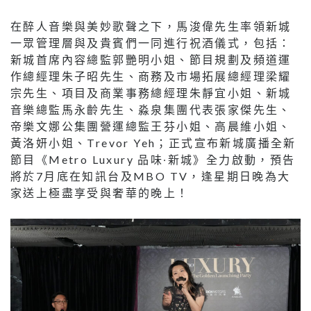
在醉人音樂與美妙歌聲之下，馬浚偉先生率領新城
一眾管理層與及貴賓們一同進行祝酒儀式，包括：
新城首席內容總監郭艷明小姐、節目規劃及頻道運
作總經理朱子昭先生、商務及市場拓展總經理梁耀
宗先生、項目及商業事務總經理朱靜宜小姐、新城
音樂總監馬永齡先生、淼泉集團代表張家傑先生、
帝樂文娜公集團營運總監王芬小姐、高晨維小姐、
黃洛妍小姐、Trevor Yeh；正式宣布新城廣播全新
節目《Metro Luxury 品味∙新城》全力啟動，預告
將於7月底在知訊台及MBO TV，逢星期日晚為大
家送上極盡享受與奢華的晚上！