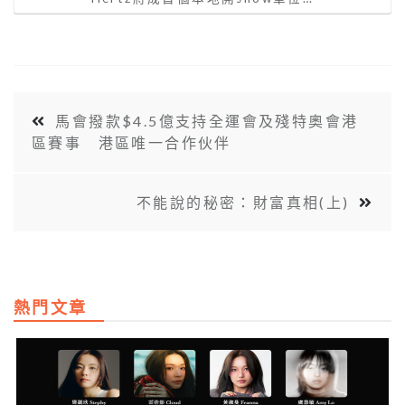
馬會撥款$4.5億支持全運會及殘特奧會港
區賽事 港區唯一合作伙伴
不能說的秘密：財富真相(上)
熱門文章