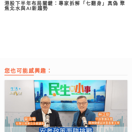
港股下半年布局關鍵：專家拆解「七翻身」真偽 聚
焦北水與AI新趨勢
您也可能感興趣：