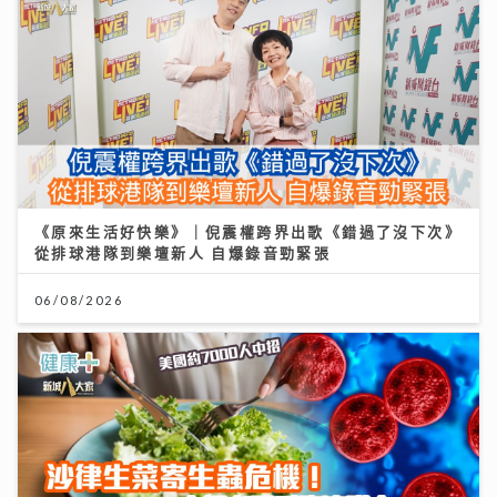
《原來生活好快樂》｜倪震權跨界出歌《錯過了沒下次》
從排球港隊到樂壇新人 自爆錄音勁緊張
06/08/2026