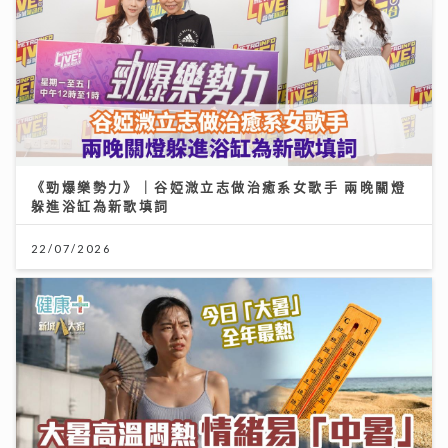
《勁爆樂勢力》｜谷婭溦立志做治癒系女歌手 兩晚關燈
躲進浴缸為新歌填詞
22/07/2026