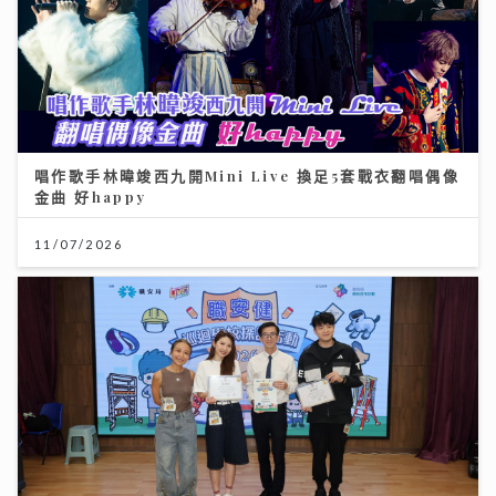
唱作歌手林暐竣西九開Mini Live 換足5套戰衣翻唱偶像
金曲 好happy
11/07/2026