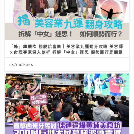
「鋒」繼續吹 靚靚陪審團 | 美容業九運翻身攻略 美容師
ｘ命理專家深入剖析 拆解「中女」迷思 順勢而行是關鍵
06/08/2026