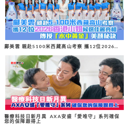
鄺美雲 親赴5100米西藏高山考察 攜12位2026…
醫療科技日新月異 AXA安盛「愛唯守」系列確保
您的保障跟得上