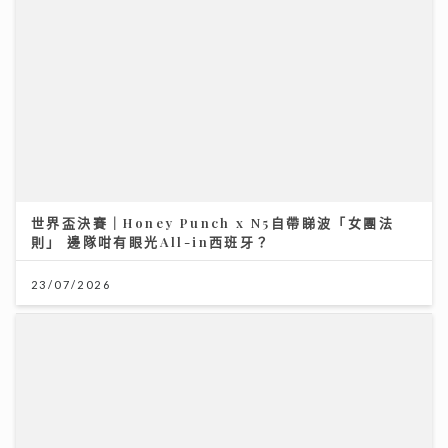
世界盃決賽｜Honey Punch x N5自帶睇波「女團法
則」 邊隊咁有眼光All-in西班牙？
23/07/2026