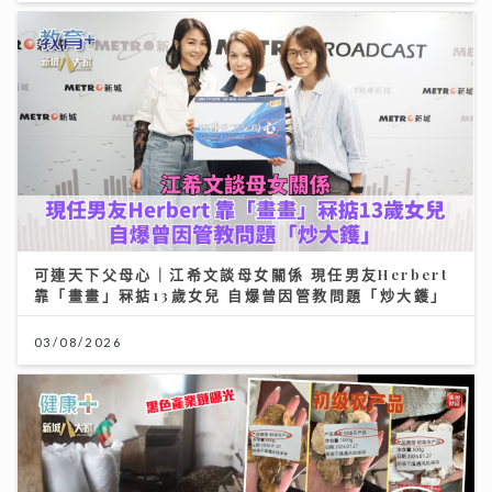
可連天下父母心｜江希文談母女關係 現任男友Herbert
靠「畫畫」冧掂13歲女兒 自爆曾因管教問題「炒大鑊」
03/08/2026