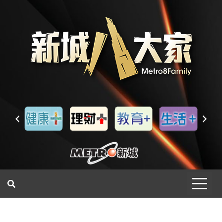
一網睇盡 八家大成