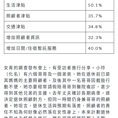
生活津貼
50.1%
照顧者津貼
35.7%
交通津貼
34.8%
增加照顧者資訊
32.3%
增加日間/住宿暫託服務
40.0%
女青的調查發布會上，有受訪者進行分享。小玲
（化名）有六個哥哥及一個弟弟，她在退休前已是
其媽媽的主要照顧者，及後其中一名哥哥因截肢行
動不便，她亦要經常請假陪哥哥到醫院複診，甚少
得到其他兄弟的支援。去年丈夫確診長期病患，遂
決定退休照顧對方，但同一時間仍身兼哥哥的照顧
者。她坦言，退休生活與預期有落差，照顧者的責
任不知為何好像必然落在女性身上，本來計劃退休