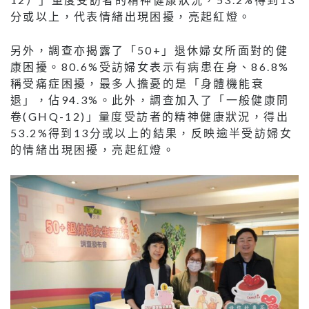
分或以上，代表情緒出現困擾，亮起紅燈。
另外，調查亦揭露了「50+」退休婦女所面對的健
康困擾。80.6%受訪婦女表示有病患在身、86.8%
稱受痛症困擾，最多人擔憂的是「身體機能衰
退」，佔94.3%。此外，調查加入了「一般健康問
卷(GHQ-12)」量度受訪者的精神健康狀況，得出
53.2%得到13分或以上的結果，反映逾半受訪婦女
的情緒出現困擾，亮起紅燈。