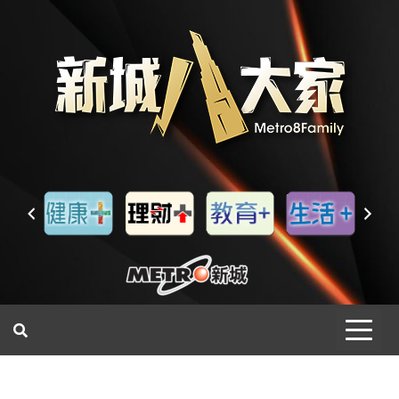
一網睇盡 八家大成