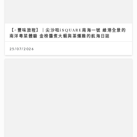
【#豐味旅程】｜尖沙咀iSQUARE南海一號 維港全景的
南洋粵菜體驗 金榜醬煮大蝦與茶燻雞的航海日誌
25/07/2026