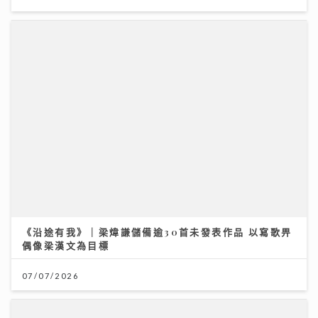
《沿途有我》｜梁煒謙儲備逾30首未發表作品 以寫歌畀
偶像梁漢文為目標
07/07/2026