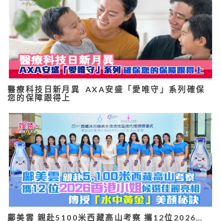
醫療科技日新月異 AXA安盛「愛唯守」系列確保
您的保障跟得上
鄺美雲 親赴5100米西藏高山考察 攜12位2026…