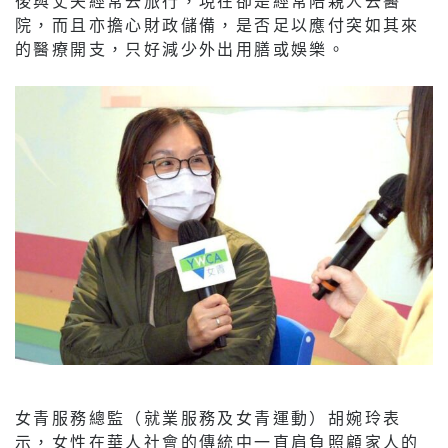
後與丈夫經常去旅行，現在卻是經常陪親人去醫
院，而且亦擔心財政儲備，是否足以應付突如其來
的醫療開支，只好減少外出用膳或娛樂。
女青服務總監（就業服務及女青運動）胡婉玲表
示，女性在華人社會的傳統中一直肩負照顧家人的