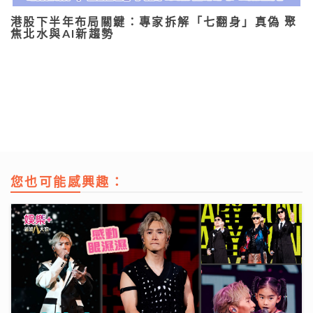
港股下半年布局關鍵：專家拆解「七翻身」真偽 聚
焦北水與AI新趨勢
您也可能感興趣：